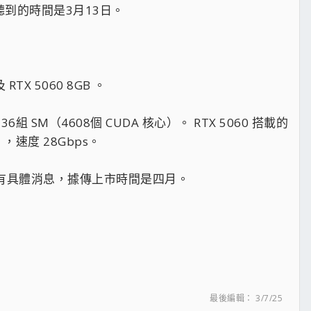
們聽到的時間是3月13日。
 RTX 5060 8GB 。
36組 SM（4608個 CUDA 核心）。 RTX 5060 搭載的
 ，速度 28Gbps。
 則還未有具體消息，據傳上市時間是四月。
最後編輯：
3/7/25