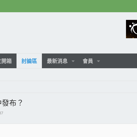
友開箱
討論區
最新消息
會員
3月中發布？
87