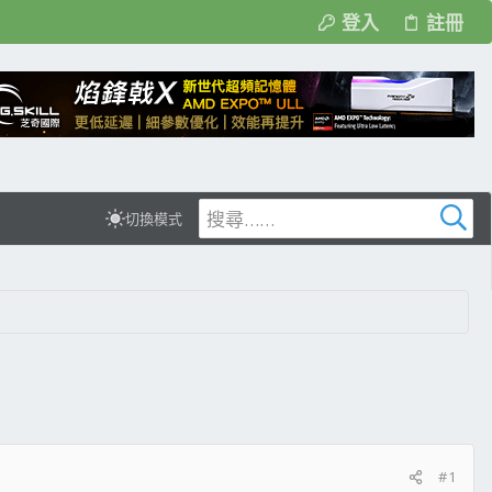
登入
註冊
切換模式
#1