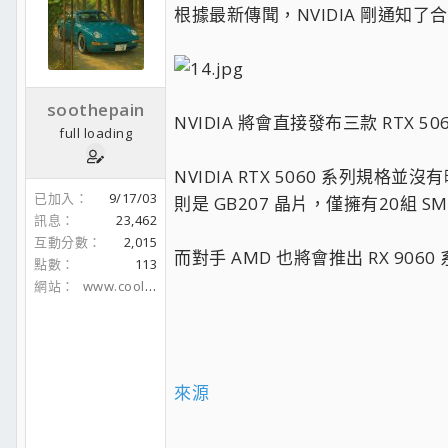
根據最新傳聞，NVIDIA 剛通知了
soothepain
NVIDIA 將會直接發布三款 RTX 5060 
full loading
NVIDIA RTX 5060 系列規格並沒
已加入
9/17/03
則是 GB207 晶片，僅擁有20組 SM
訊息
23,462
互動分數
2,015
而對手 AMD 也將會推出 RX 90
點數
113
網站
www.coolaler.com
來源