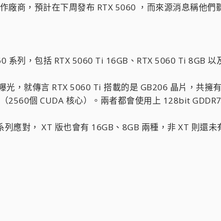
合作廠商，預計在下周發布 RTX 5060 ，而來源消息稱他
系列，包括 RTX 5060 Ti 16GB、RTX 5060 Ti 8GB 以及
有曝光，就傳言 RTX 5060 Ti 搭載的是 GB206 晶片，共擁有
（2560個 CUDA 核心）。兩者都會使用上 128bit GDDR7
60 系列應對， XT 版也會有 16GB、8GB 兩種，非 XT