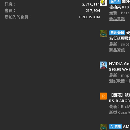
國外
顯示卡
訊息
2,716,111
後換來 RTX 
會員
217,904
最新：Peter
新加入的會員
PRECISION
新品資訊
硬
電玩/軟體
為低延遲雲端
最新：sooth
新品資訊
NVIDIA Ge
596.99 WH
最新：mhp1
測試軟體、
【開箱】賊船M
R
RS-R ARGB
最新：Rick
新型 Cas
AM
AI 應用