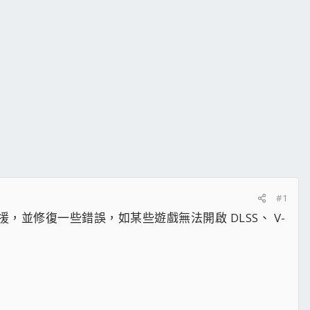
#1
遊戲支援，並修復一些錯誤，如某些遊戲無法開啟 DLSS、 V-