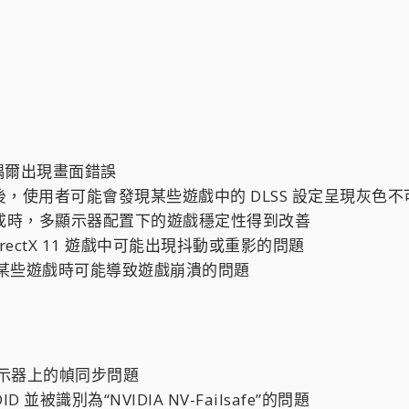
後偶爾出現畫面錯誤
7 後，使用者可能會發現某些遊戲中的 DLSS 設定呈現灰色
S 幀生成時，多顯示器配置下的遊戲穩定性得到改善
ectX 11 遊戲中可能出現抖動或重影的問題
某些遊戲時可能導致遊戲崩潰的問題
些顯示器上的幀同步問題
並被識別為“NVIDIA NV-Failsafe”的問題