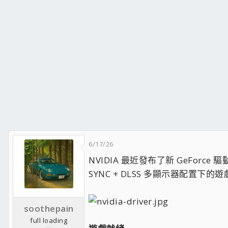
6/17/26
NVIDIA 最近發布了新 GeForc
SYNC + DLSS 多顯示器配置下
soothepain
full loading