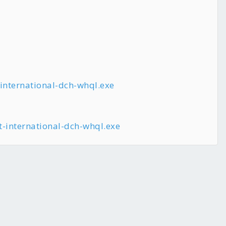
international-dch-whql.exe
-international-dch-whql.exe