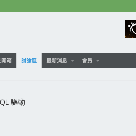
友開箱
討論區
最新消息
會員
WHQL 驅動