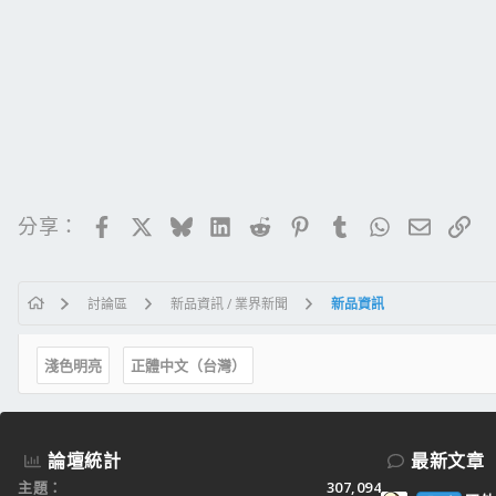
Facebook
X
Bluesky
LinkedIn
Reddit
Pinterest
Tumblr
WhatsApp
電子郵
連
分享：
討論區
新品資訊 / 業界新聞
新品資訊
淺色明亮
正體中文（台灣）
論壇統計
最新文章
主題
307,094