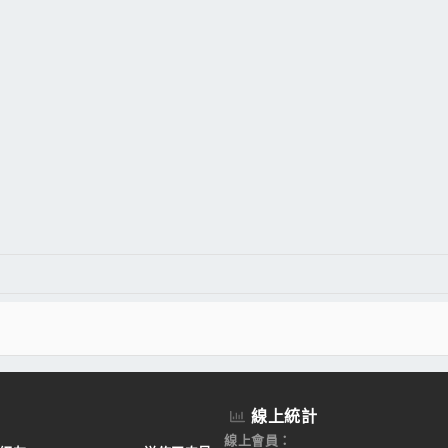
件
結
線上統計
線上會員