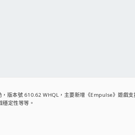
e 驅動，版本號 610.62 WHQL，主要新增《Empulse》
的遊戲穩定性等等。