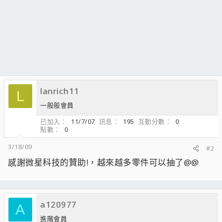
lanrich11
L
一般般會員
已加入
11/7/07
訊息
195
互動分數
0
點數
0
3/18/09
#2
感謝微星科技的贊助!，越來越多零件可以抽了@@
a120977
A
進階會員