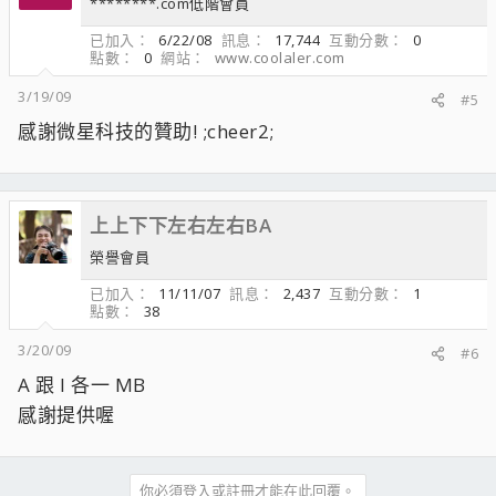
********.com低階會員
已加入
6/22/08
訊息
17,744
互動分數
0
點數
0
網站
www.coolaler.com
3/19/09
#5
感謝微星科技的贊助! ;cheer2;
上上下下左右左右BA
榮譽會員
已加入
11/11/07
訊息
2,437
互動分數
1
點數
38
3/20/09
#6
A 跟 I 各一 MB
感謝提供喔
你必須登入或註冊才能在此回覆。