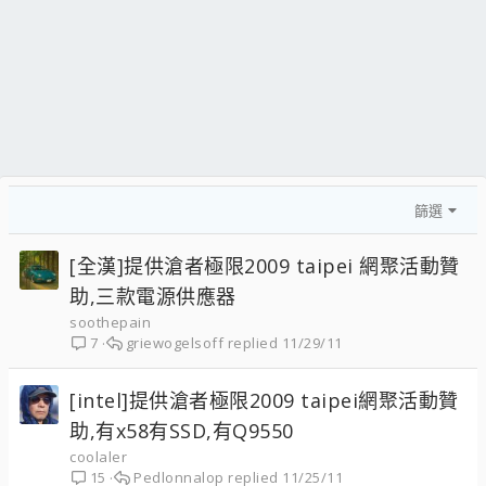
篩選
[全漢]提供滄者極限2009 taipei 網聚活動贊
助,三款電源供應器
soothepain
griewogelsoff
11/29/11
7
[intel]提供滄者極限2009 taipei網聚活動贊
助,有x58有SSD,有Q9550
coolaler
Pedlonnalop
11/25/11
15