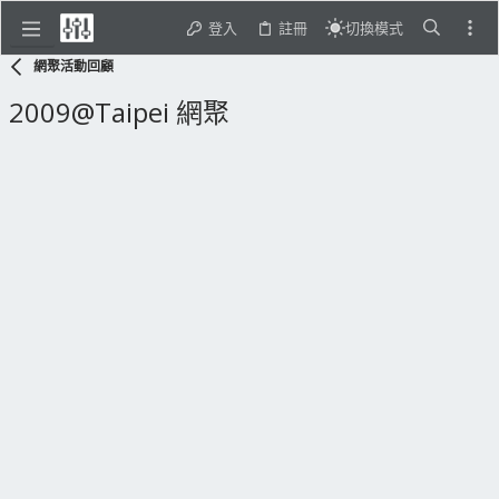
登入
註冊
切換模式
網聚活動回顧
2009@Taipei 網聚