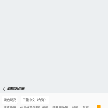
網聚活動回顧
淺色明亮
正體中文（台灣）
R
連絡我們
使用條款與網站規範
隱私權政策
說明
首頁