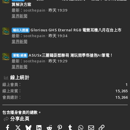
算解決方案
最新：soothepain
昨天 19:39
業界新聞
Glorious GHS Eternal RGB 電競耳機八月在台上市
輸出入週邊
最新：soothepain
昨天 19:34
業界新聞
ASUSx三麗鷗耍酷聯萌 潮玩開學祭搶抱AI筆電！
筆電/桌機
最新：soothepain
昨天 19:29
業界新聞
線上統計
線上會員
1
線上來賓
15,265
會員總計
15,266
包含隱身會員的總數。
分享此頁
Facebook
X
Bluesky
LinkedIn
Reddit
Pinterest
Tumblr
WhatsApp
電子郵件
連結