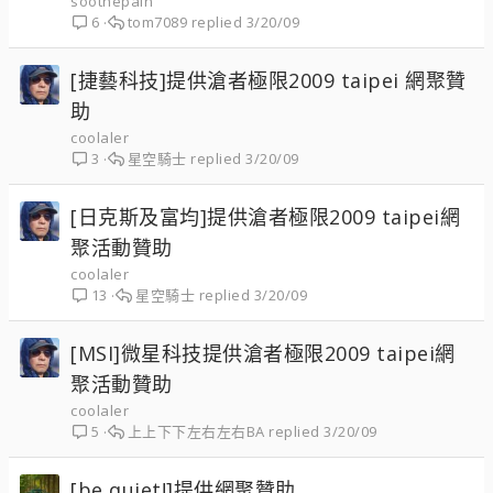
soothepain
tom7089
3/20/09
6
[捷藝科技]提供滄者極限2009 taipei 網聚贊
助
coolaler
星空騎士
3/20/09
3
[日克斯及富均]提供滄者極限2009 taipei網
聚活動贊助
coolaler
星空騎士
3/20/09
13
[MSI]微星科技提供滄者極限2009 taipei網
聚活動贊助
coolaler
上上下下左右左右BA
3/20/09
5
[be quiet!]提供網聚贊助