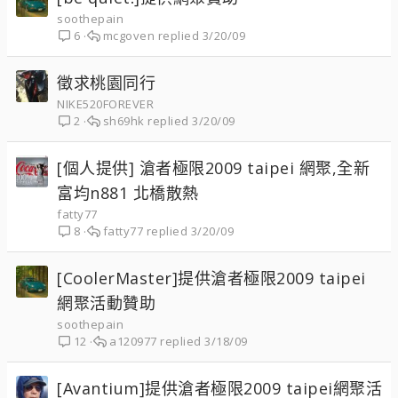
soothepain
mcgoven
3/20/09
6
徵求桃園同行
NIKE520FOREVER
sh69hk
3/20/09
2
[個人提供] 滄者極限2009 taipei 網聚,全新
富均n881 北橋散熱
fatty77
fatty77
3/20/09
8
[CoolerMaster]提供滄者極限2009 taipei
網聚活動贊助
soothepain
a120977
3/18/09
12
[Avantium]提供滄者極限2009 taipei網聚活