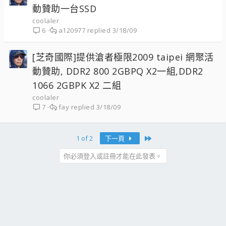
動贊助一台SSD
coolaler
a120977
3/18/09
6
[芝奇國際]提供滄者極限2009 taipei 網聚活
動贊助, DDR2 800 2GBPQ X2一組,DDR2
1066 2GBPK X2 二組
coolaler
fay
3/18/09
7
Last
1 of 2
下一頁
你必須登入或註冊才能在此發表。