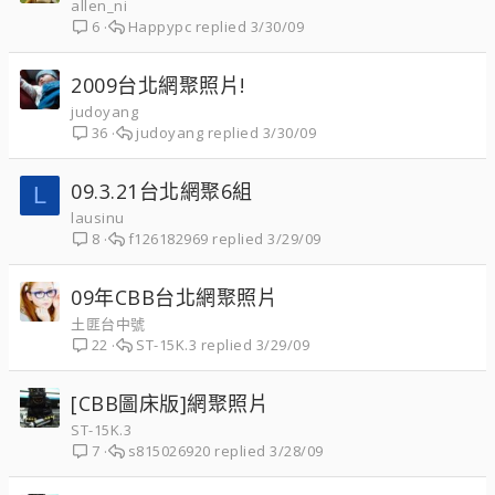
allen_ni
Happypc
3/30/09
6
2009台北網聚照片!
judoyang
judoyang
3/30/09
36
09.3.21台北網聚6組
L
lausinu
f126182969
3/29/09
8
09年CBB台北網聚照片
土匪台中號
ST-15K.3
3/29/09
22
[CBB圖床版]網聚照片
ST-15K.3
s815026920
3/28/09
7