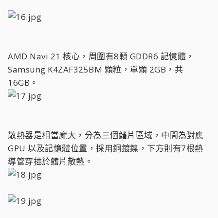
AMD Navi 21 核心，周圍有8顆 GDDR6 記憶體，
Samsung K4ZAF325BM 顆粒，單顆 2GB，共
16GB。
散熱器是相當龐大，分為三個鰭片區域，中間為對應
GPU 以及記憶體位置，採用銅鍍鎳，下方則有7根熱
導管穿插於鰭片散熱。