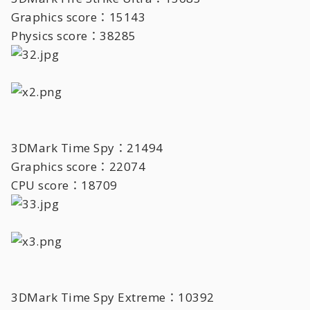
Graphics score：15143
Physics score：38285
3DMark Time Spy：21494
Graphics score：22074
CPU score：18709
3DMark Time Spy Extreme：10392