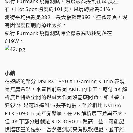
執行 Furmark 燒機測試，溫度最高控制在80度左
右，Hot Spot 溫度約101度，風扇轉速為61%。
測得平均張數是382，最大張數是393，些微差異，沒
有因溫度控制而掉速太多。
執行 Furmark 燒機測試時全機最高功耗約落在
619W。
小結
在遊戲的部分 MSI RX 6950 XT Gaming X Trio 表現
是無庸置疑，畢竟目前還是 AMD 的卡王，應付 4K 解
析度且特效全開的遊戲大作是沒甚麼問題，如《碧血
狂殺2》是可以達到65張平均張，至於相比 NVIDIA
RTX 3090 Ti 是互有輸贏，在 2K 解析度下差異不大，
但 4K 下部分遊戲是 RTX 3090 Ti 較高一些，可能記
憶體容量的優勢，當然這測試只有數款遊戲，並不能