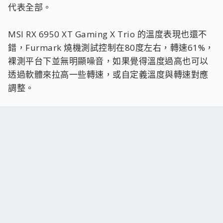
代表全部。
MSI RX 6950 XT Gaming X Trio 的溫度表現也還不
錯，Furmark 燒機測試控制在80度左右，轉速61%，
裸測平台下並無明顯噪音，如果覺得溫度過高也可以
透過軟體來拉高一些轉速，或自定義溫度與轉速對應
調整。