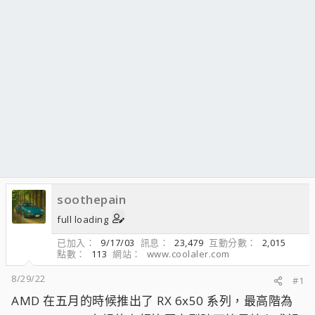
soothepain
full loading
已加入
9/17/03
訊息
23,479
互動分數
2,015
點數
113
網站
www.coolaler.com
8/29/22
#1
AMD 在五月的時候推出了 RX 6x50 系列，最高階為