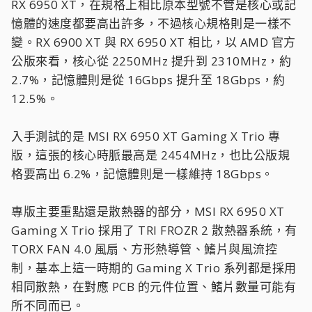
RX 6950 XT，在規格上相比原本型號不管是核心或記
憶體的速度都要高出許多，不過核心規格則是一樣不
變。RX 6900 XT 與 RX 6950 XT 相比，以 AMD 官方
公版來看，核心從 2250MHz 提升到 2310MHz，約
2.7%，記憶體則是從 16Gbps 提升至 18Gbps，約
12.5%。
入手測試的是 MSI RX 6950 XT Gaming X Trio 專
版，這張的核心時脈最高是 2454MHz，也比公版規
格要高出 6.2%，記憶體則是一樣維持 18Gbps。
專版主要重點還是散熱器的部分，MSI RX 6950 XT
Gaming X Trio 採用了 TRI FROZR 2 散熱器系統，有
TORX FAN 4.0 風扇、方形熱導管、鰭片與風流控
制，基本上這一時期的 Gaming X Trio 系列都是採用
相同散熱，在對應 PCB 的元件位置、鰭片數量可能有
所不同而已。