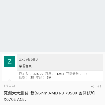
zxcvb680
Z
榮譽會員
已加入
2/5/09
訊息
1,913
互動分數
14
點數
38
年齡
36
8/30/22
#2
感謝大大測試. 新的5nm AMD R9 7950X 會測試和
X670E ACE.