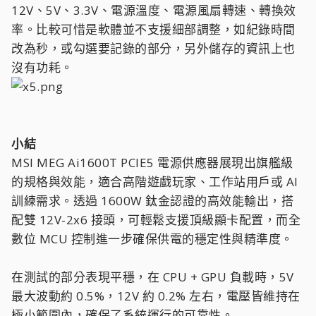
12V、5V、3.3V、電源溫度、電源風扇轉速、轉換效
率。比較可惜是軟體並不支援細部調整，如紀錄時間
改為秒，或勾選要記錄的部分，另外儲存的資訊上也
沒有功耗。
小結
MSI MEG Ai1600T PCIE5 電源供應器展現出旗艦級
的規格與效能，適合高階遊戲玩家、工作站用戶或 AI
訓練需求。透過 1600W 鈦金認證的高效能輸出，搭
配雙 12V-2x6 接頭，可輕鬆支援頂級顯卡配置，而全
數位 MCU 控制進一步確保供電的穩定性與精準度。
在測試的部分表現平穩，在 CPU + GPU 負載時，5V
最大波動約 0.5%，12V 約 0.2% 左右，電壓皆維持在
極小範圍內，確保了系統運行的可靠性。