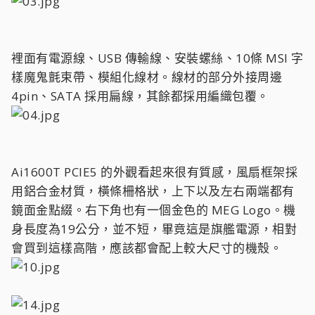
裡面有電源線、USB 傳輸線、安裝螺絲、10條 MSI 字
樣魔鬼氈束帶、模組化線材。線材的部分外接周邊
4pin、SATA 採用扁線，其餘都採用編織包覆。
Ai1600T PCIE5 的外觀看起來很有質感，風扇框架採
用鋁合金材質，橫條柵格狀，上下以及左右兩端都有
鏡面金點綴。右下角也有一個金色的 MEG Logo。機
身長度為19公分，並不短，畢竟這是旗艦電源，相對
會買到這樣高階，應該都會配上較大尺寸的機殼。