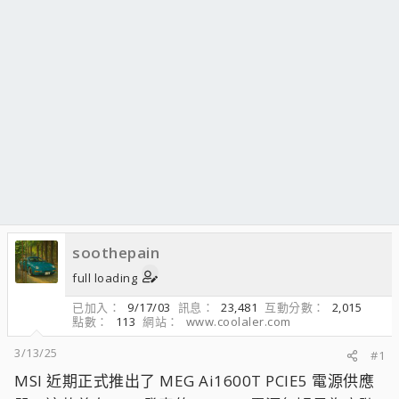
soothepain
full loading
已加入
9/17/03
訊息
23,481
互動分數
2,015
點數
113
網站
www.coolaler.com
3/13/25
#1
MSI 近期正式推出了 MEG Ai1600T PCIE5 電源供應