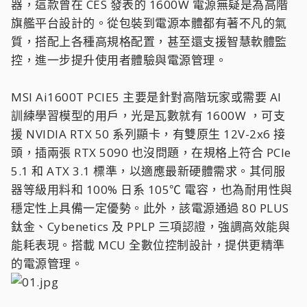
器，這款曾在 CES 發表的 1600W 電源無疑是為高階
旗艦平台設計的。從包裝到電源本體都有著不凡的氣
質，搭配上各種高規格配置，甚至還支援智慧軟體監
控，進一步提升使用者體驗與電源管理。
MSI Ai1600T PCIE5 主要是針對高階玩家或需要 AI
訓練學習模型的用戶，光是瓦數就有 1600W ，可支
援 NVIDIA RTX 50 系列顯卡，有雙原生 12V-2x6 接
頭，插兩張 RTX 5090 也沒問題，在規格上符合 PCIe
5.1 和 ATX 3.1 標準，以適應最新硬體需求。其伺服
器等級用料和 100% 日系 105℃ 電容，也為耐用性與
穩定性上具備一定優勢。此外，該電源通過 80 PLUS
鈦金、Cybenetics 及 PPLP 三項認證，強調高效能與
能耗表現。搭載 MCU 全數位控制設計，提供更精準
的電源管理。