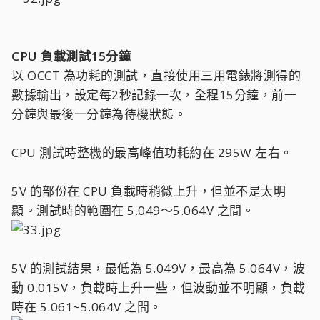
CPU 負載測試15分鐘
以 OCCT 為功耗的測試，直接使用三用電錶將測得的
數據輸出，設定每2秒記錄一次，全程15分鐘，前一
分鐘與最後一分鐘為待機狀態。
CPU 測試時整機的最高峰值功耗約在 295W 左右。
5V 的部份在 CPU 負載時稍微上升，但並不是太明
顯。測試時的範圍在 5.049～5.064V 之間。
5V 的測試結果，最低為 5.049V，最高為 5.064V，波
動 0.015V，負載時上升一些，但波動並不明顯，負載
時在 5.061~5.064V 之間。