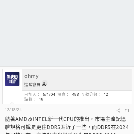
ohmy
進階會員
已加入
6/1/04
訊息
498
互動分數
12
點數
18
12/18/24
#1
隨著AMD及INTEL新一代CPU的推出，市場主流記憶
體規格可說是更往DDR5貼近了一些，而DDR5在2024