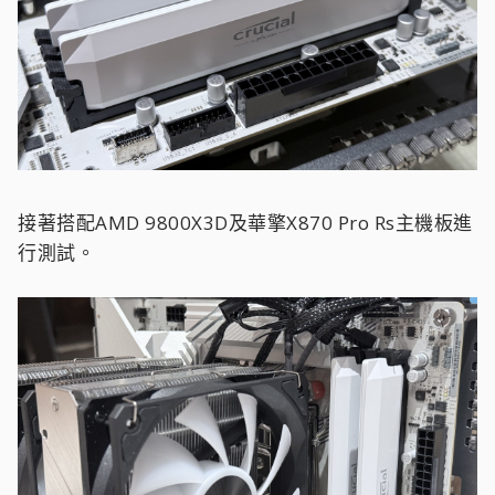
接著搭配AMD 9800X3D及華擎X870 Pro Rs主機板進
行測試。