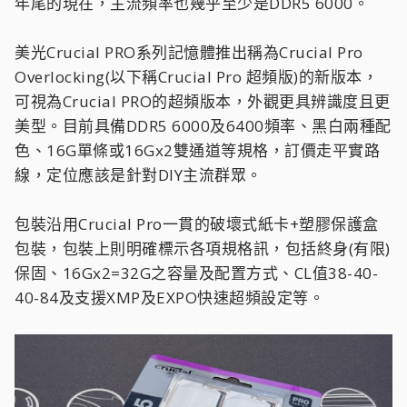
年尾的現在，主流頻率也幾乎至少是DDR5 6000。
美光Crucial PRO系列記憶體推出稱為Crucial Pro
Overlocking(以下稱Crucial Pro 超頻版)的新版本，
可視為Crucial PRO的超頻版本，外觀更具辨識度且更
美型。目前具備DDR5 6000及6400頻率、黑白兩種配
色、16G單條或16Gx2雙通道等規格，訂價走平實路
線，定位應該是針對DIY主流群眾。
包裝沿用Crucial Pro一貫的破壞式紙卡+塑膠保護盒
包裝，包裝上則明確標示各項規格訊，包括終身(有限)
保固、16Gx2=32G之容量及配置方式、CL值38-40-
40-84及支援XMP及EXPO快速超頻設定等。