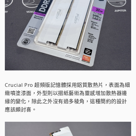
Crucial Pro 超頻版記憶體採用鋁質散熱片，表面為細
緻噴塗漆面，外型則以摺紙藝術為靈感增加散熱器邊
緣的變化，除此之外沒有過多稜角，這種簡約的設計
應該頗討喜。