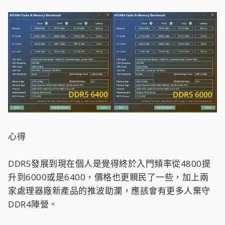
心得
DDR5發展到現在個人是覺得終於入門頻率從4800提
升到6000或是6400，價格也更親民了一些，加上兩
家處理器廠新產品的推波助瀾，應該會有更多人棄守
DDR4陣營。