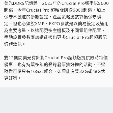
美光DDR5記憶體，2023年的Crucial Pro頻率以5600
起跳，今年Crucial Pro 超頻版則從6000起跳，加上
保守不激進的參數設定，產品策略應該算偏保守穩
定。但也必須說XMP、EXPO參數是以簡易設定及通用
為主要考量，以適配更多主機板及不同零組件配置，
手動設置參數應該還能榨出更多Crucial Pro超頻版記
憶體效能。
雙12期間美光有針對Crucial Pro超頻版提供限時特價
優惠，也有持續多年的登錄發票抽好禮的活動，不過
稍微可惜只有16Gx2組合，如果能有雙32G或48G就
更好咧。