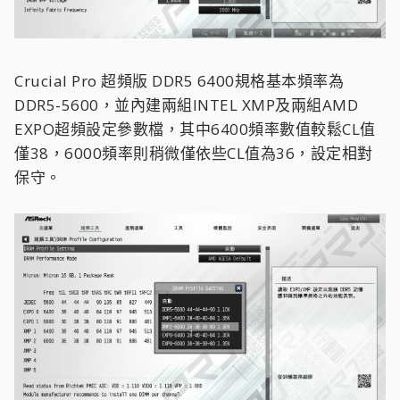
Crucial Pro 超頻版 DDR5 6400規格基本頻率為
DDR5-5600，並內建兩組INTEL XMP及兩組AMD
EXPO超頻設定參數檔，其中6400頻率數值較鬆CL值
僅38，6000頻率則稍微僅依些CL值為36，設定相對
保守。