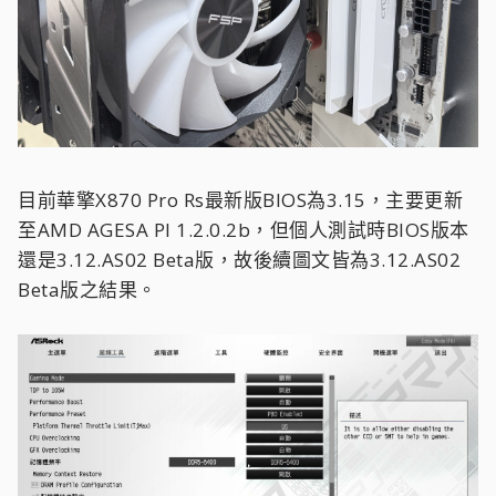
目前華擎X870 Pro Rs最新版BIOS為3.15，主要更新
至AMD AGESA PI 1.2.0.2b，但個人測試時BIOS版本
還是3.12.AS02 Beta版，故後續圖文皆為3.12.AS02
Beta版之結果。