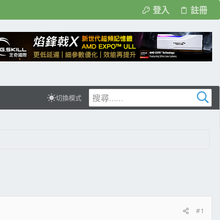
登入
註冊
切換模式
#1