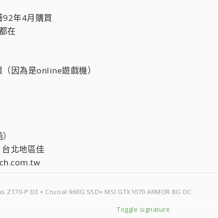
92年4月購買
盒都在
（因為是online遊戲機）
涵）
，台北地區佳
h.com.tw
sus Z170-P D3 + Crucial 960G SSD+ MSI GTX1070 ARMOR 8G OC
Toggle signature
I B85M-P33 V2 + Adata SP900 SSD 256G