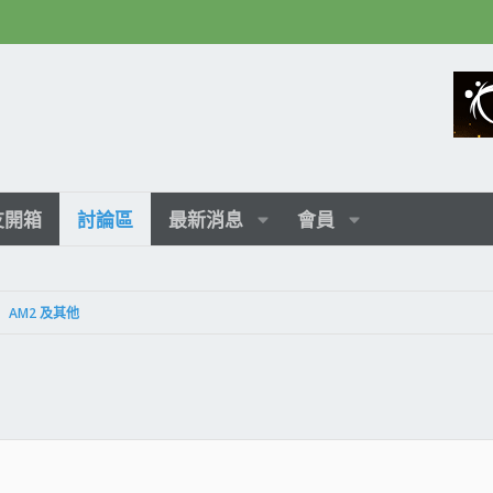
友開箱
討論區
最新消息
會員
AM2 及其他