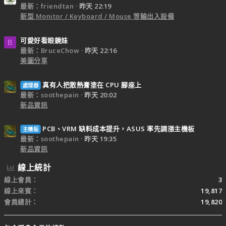
最新：friendtan
昨天 22:19
新型 Monitor / Keyboard / Mouse 等輸出入設備
可愛好看眼鏡妹
B
最新：BruceChow
昨天 22:16
美圖分享
真有人把散熱膏塗在 CPU 腳座上
處理器
最新：soothepain
昨天 20:02
新品資訊
PCB、VRM 缺料成本提升，ASUS 率先調漲主機板
主機板
最新：soothepain
昨天 19:35
新品資訊
線上統計
線上會員
3
線上來賓
19,817
會員總計
19,820