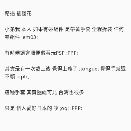
路過 插個花
小弟我 本人 如果有碰組件 是帶著手套 全程拆裝 任何
零組件 ;em03;
有時候還會順便戴著玩PSP :PPP:
其實是有一次戴上後 覺得上癮了 ;tongue; 覺得手感還
不賴 ;oplc;
這種手套 其實隨處可見 台灣也很多
只是 個人愛好日本的 噗 ;oq; :PPP: