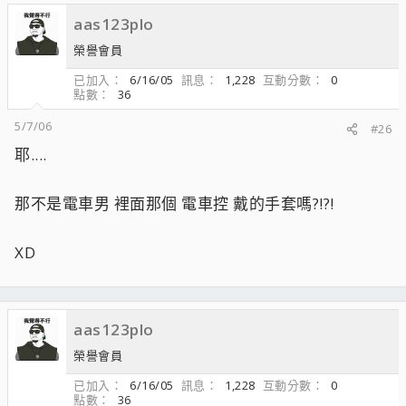
aas123plo
榮譽會員
已加入
6/16/05
訊息
1,228
互動分數
0
點數
36
5/7/06
#26
耶....
那不是電車男 裡面那個 電車控 戴的手套嗎?!?!
XD
aas123plo
榮譽會員
已加入
6/16/05
訊息
1,228
互動分數
0
點數
36