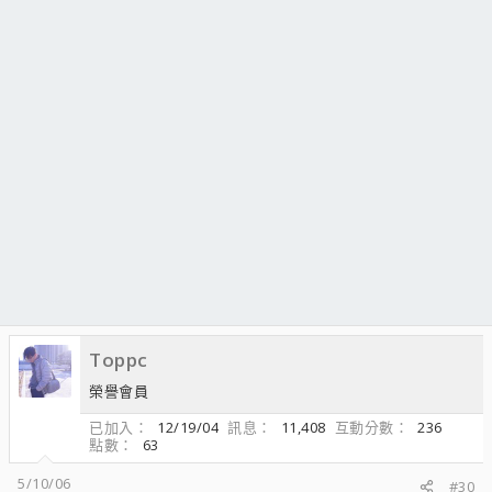
Toppc
榮譽會員
已加入
12/19/04
訊息
11,408
互動分數
236
點數
63
5/10/06
#30