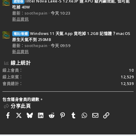
Intel Nova Lake-S 12 Xe3P 達 APU 級內顯效能, 但可能
處理器
吃掉 40W
最新：soothepain
今天 10:23
新品資訊
Windows 11 天氣 App 竟吃掉 1.2GB 記憶體？macOS
電玩/軟體
原生天氣不到 250MB
最新：soothepain
今天 09:59
新品資訊
線上統計
線上會員
10
線上來賓
12,529
會員總計
12,539
包含隱身會員的總數。
分享此頁
Facebook
X
Bluesky
LinkedIn
Reddit
Pinterest
Tumblr
WhatsApp
電子郵件
連結