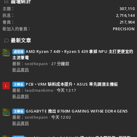
論壇統計
主題
307,110
訊息
2,716,144
會員
217,904
新加入的會員
PRECISION
最新文章
AMD Ryzen 7 449、Ryzen 5 439 拿掉 NPU 主打更便宜的
處理器
主流筆電
最新：soothepain
27 分鐘前
新品資訊
PCB、VRM 缺料成本提升，ASUS 率先調漲主機板
主機板
L
最新：laudmankimo
今天 12:17
新品資訊
GIGABYTE 推出 B760M GAMING WIFI6E DDR4 GEN5
主機板
最新：soothepain
今天 12:02
新品資訊