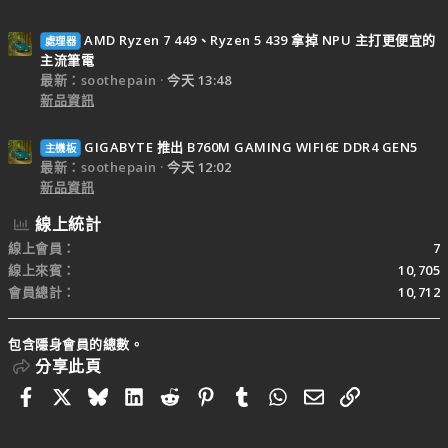
AMD Ryzen 7 449、Ryzen 5 439 拿掉 NPU 主打更便宜的
處理器
主流筆電
最新：soothepain
今天 13:48
新品資訊
GIGABYTE 推出 B760M GAMING WIFI6E DDR4 GEN5
主機板
最新：soothepain
今天 12:02
新品資訊
線上統計
線上會員
7
線上來賓
10,705
會員總計
10,712
包含隱身會員的總數。
分享此頁
Facebook
X
Bluesky
LinkedIn
Reddit
Pinterest
Tumblr
WhatsApp
電子郵件
連結