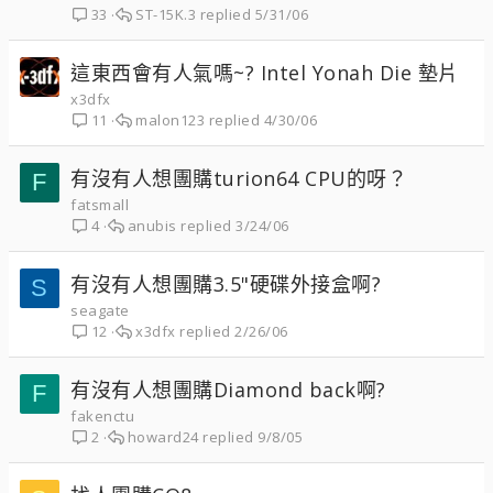
ST-15K.3
5/31/06
33
這東西會有人氣嗎~? Intel Yonah Die 墊片
x3dfx
malon123
4/30/06
11
有沒有人想團購turion64 CPU的呀？
F
fatsmall
anubis
3/24/06
4
有沒有人想團購3.5"硬碟外接盒啊?
S
seagate
x3dfx
2/26/06
12
有沒有人想團購Diamond back啊?
F
fakenctu
howard24
9/8/05
2