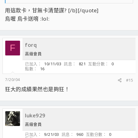
用這款卡，甘無卡清楚謀? [/b][/quote]
烏喔 烏卡送唷 :lol:
forq
F
高級會員
已加入
10/11/03
訊息
821
互動分數
0
點數
16
7/20/04
#15
狂大的成績果然也是夠狂！
luke929
高級會員
已加入
9/21/03
訊息
960
互動分數
0