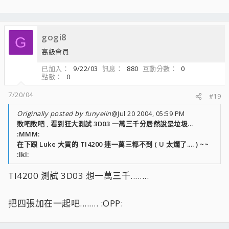
gogi8
G
高級會員
已加入
9/22/03
訊息
880
互動分數
0
點數
0
7/20/04
#19
Originally posted by funyelin
@Jul 20 2004, 05:59 PM
敗吧敗吧 , 看到狂大測試 3D03 一萬三千分居然說是垃圾...
:MMM:
在下跟 Luke 大買的 TI4200 連一萬三都不到 ( U 太爛了.... ) ~~
:lkl:
TI4200 測試 3D03 想一萬三千........
把四張加在一起吧........ :OPP: