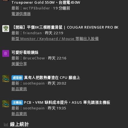
Truepower Gold 550W、台達電450W
最新：wcTPEbuilder
19 分鐘前
電源供應器
【開箱】平價8K三模輕量滑鼠 | COUGAR REVENGER PRO 8K
最新：friendtan
昨天 22:19
新型 Monitor / Keyboard / Mouse 等輸出入設備
可愛好看眼鏡妹
B
最新：BruceChow
昨天 22:16
美圖分享
真有人把散熱膏塗在 CPU 腳座上
處理器
最新：soothepain
昨天 20:02
新品資訊
PCB、VRM 缺料成本提升，ASUS 率先調漲主機板
主機板
最新：soothepain
昨天 19:35
新品資訊
線上統計