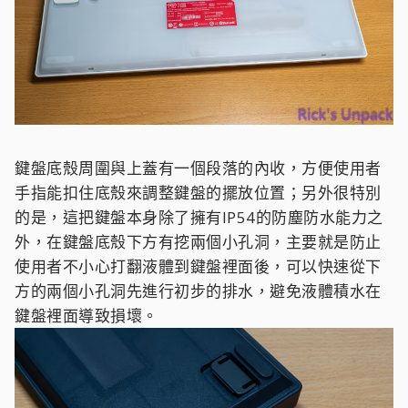
鍵盤底殼周圍與上蓋有一個段落的內收，方便使用者
手指能扣住底殼來調整鍵盤的擺放位置；另外很特別
的是，這把鍵盤本身除了擁有IP54的防塵防水能力之
外，在鍵盤底殼下方有挖兩個小孔洞，主要就是防止
使用者不小心打翻液體到鍵盤裡面後，可以快速從下
方的兩個小孔洞先進行初步的排水，避免液體積水在
鍵盤裡面導致損壞。