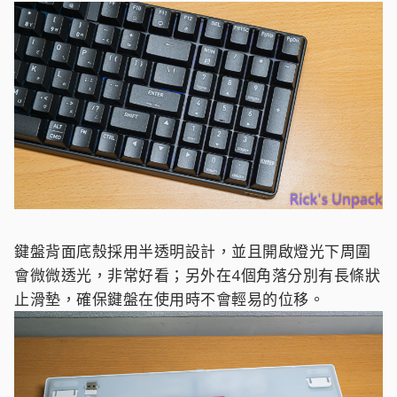
鍵盤背面底殼採用半透明設計，並且開啟燈光下周圍
會微微透光，非常好看；另外在4個角落分別有長條狀
止滑墊，確保鍵盤在使用時不會輕易的位移。