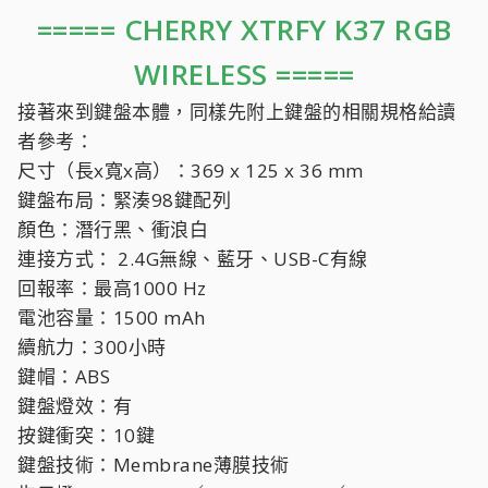
===== CHERRY XTRFY K37 RGB
WIRELESS =====
接著來到鍵盤本體，同樣先附上鍵盤的相關規格給讀
者參考：
尺寸（長x寬x高）：369 x 125 x 36 mm
鍵盤布局：緊湊98鍵配列
顏色：潛行黑、衝浪白
連接方式： 2.4G無線、藍牙、USB-C有線
回報率：最高1000 Hz
電池容量：1500 mAh
續航力：300小時
鍵帽：ABS
鍵盤燈效：有
按鍵衝突：10鍵
鍵盤技術：Membrane薄膜技術