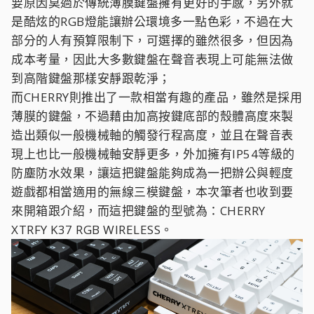
要原因莫過於傳統薄膜鍵盤擁有更好的手感，另外就
是酷炫的RGB燈能讓辦公環境多一點色彩，不過在大
部分的人有預算限制下，可選擇的雖然很多，但因為
成本考量，因此大多數鍵盤在聲音表現上可能無法做
到高階鍵盤那樣安靜跟乾淨；
而CHERRY則推出了一款相當有趣的產品，雖然是採用
薄膜的鍵盤，不過藉由加高按鍵底部的殼體高度來製
造出類似一般機械軸的觸發行程高度，並且在聲音表
現上也比一般機械軸安靜更多，外加擁有IP54等級的
防塵防水效果，讓這把鍵盤能夠成為一把辦公與輕度
遊戲都相當適用的無線三模鍵盤，本次筆者也收到要
來開箱跟介紹，而這把鍵盤的型號為：CHERRY
XTRFY K37 RGB WIRELESS。