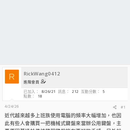
RickWang0412
R
進階會員
已加入
8/26/21
訊息
212
互動分數
5
點數
18
4/24/26
#1
近代越來越多上班族使用電腦的頻率大幅增加，也因
此有些人會購買一把機械式鍵盤來當辦公用鍵盤，主