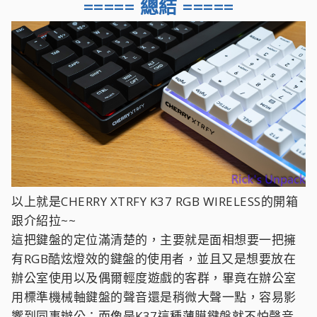
===== 總結 =====
以上就是CHERRY XTRFY K37 RGB WIRELESS的開箱
跟介紹拉~~
這把鍵盤的定位滿清楚的，主要就是面相想要一把擁
有RGB酷炫燈效的鍵盤的使用者，並且又是想要放在
辦公室使用以及偶爾輕度遊戲的客群，畢竟在辦公室
用標準機械軸鍵盤的聲音還是稍微大聲一點，容易影
響到同事辦公；而像是K37這種薄膜鍵盤就不怕聲音