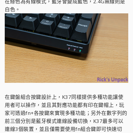
在綠色為有線模式，藍牙會變成藍色，2.4G無線則是
白色。
在鍵盤組合按鍵設計上，K37同樣提供多種功能讓使
用者可以操作，並且其對應功能都有印在鍵帽上，玩
家可透過fn+各按鍵來實現多種功能；另外在數字列的
前三個分別是藍牙模式連線設備切換，K37最多可以
連線3個裝置，並且僅需要使用fn組合鍵即可快速切