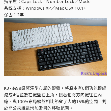
指示燈：Caps Lock／Number Lock／Mode
系統支援：Windows XP／Mac OSX 10.1+
保固：2年
K37為98鍵緊湊型布局的鍵盤，將原本有6個功能鍵縮
減成4個並放在鍵盤右上角，接著也將方向鍵往左內
縮，與100%布局鍵盤相比節省了大約15%的空間，對
於辦公來說能增加滑鼠的移動範圍。