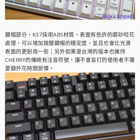
鍵帽部分，K37採用ABS材質，表面有些許的磨砂咬花
處理，可以增加按壓鍵帽的穩定度，並且也會比光滑
表面的更耐用一些；另外如果是台灣的版本也維持
CHERRY的傳統有注音符號，讓不會盲打的使用者不需
要額外花時間習慣。