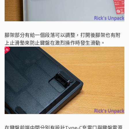
腳架部分有給一個段落可以調整，打開後腳架也有附
上止滑墊來防止鍵盤在激烈操作時發生滑動。
在鍵盤前端中間分別有設計Type-C充電口與鍵盤電源