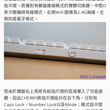
指示燈，旁邊則有鍵盤連線模式的實體切換鍵，中間O
表示關機與有線模式，右側WiFi圖案為2.4G無線，左
側則是藍牙模式。
而由於鍵盤右上角原先給指示燈的區域塞入了功能按
鍵，因此CHERRY將指示燈設計在右下角，分別有
Caps Lock、Number Lock以及Mode；模式指示燈