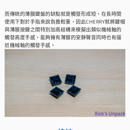
而傳統的薄膜鍵盤的缺點就是觸發形成短，在長時間
使用下對於手指來說負擔較重，因此CHERRY就將鍵帽
與薄膜按鍵之間特別加高結構來模擬出類似機械軸的
觸發高度手感，能夠擁有薄膜的安靜聲音同時也有逼
近機械軸的觸發手感。