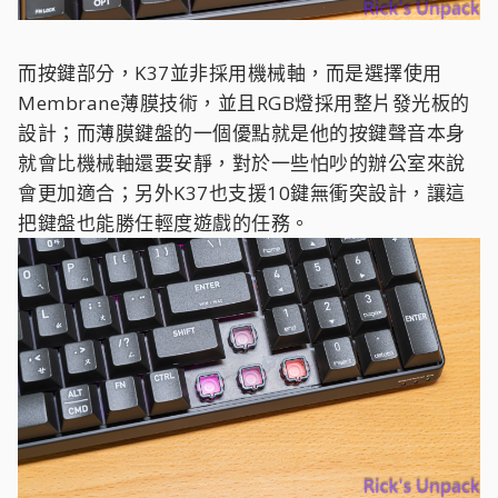
而按鍵部分，K37並非採用機械軸，而是選擇使用
Membrane薄膜技術，並且RGB燈採用整片發光板的
設計；而薄膜鍵盤的一個優點就是他的按鍵聲音本身
就會比機械軸還要安靜，對於一些怕吵的辦公室來說
會更加適合；另外K37也支援10鍵無衝突設計，讓這
把鍵盤也能勝任輕度遊戲的任務。