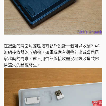
在鍵盤的背面角落區域有額外設計一個可以收納2.4G
無線接收器的收納槽，如果玩家有攜帶外出或公司居
家移動的需求，就不用怕無線接收器沒地方收導致容
易遺失的狀況發生。