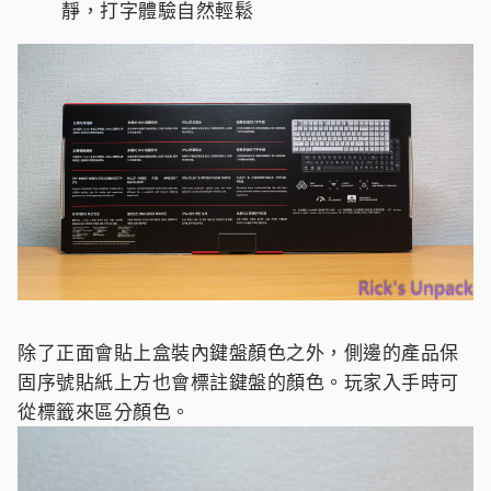
靜，打字體驗自然輕鬆
除了正面會貼上盒裝內鍵盤顏色之外，側邊的產品保
固序號貼紙上方也會標註鍵盤的顏色。玩家入手時可
從標籤來區分顏色。