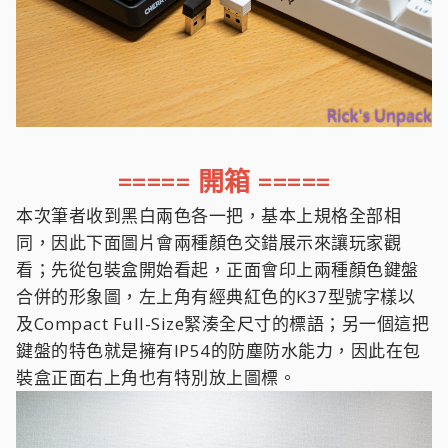
===== 開箱 =====
本次筆者收到黑白兩色各一把，基本上規格全部相
同，因此下面圖片會兩種顏色交錯展示來讓玩家觀
看；先從包裝盒開始看起，正面會印上兩種顏色鍵盤
合併的形象圖，左上角有經典紅色的K37型號字樣以
及Compact Full-Size緊湊全尺寸的標語；另一個這把
鍵盤的特色就是擁有IP54的防塵防水能力，因此在包
裝盒正面右上角也有特別放上圖標。