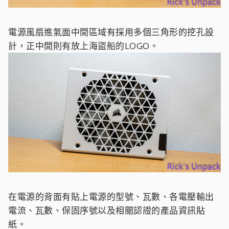
電源風扇進氣面中間區域有採用多個三角形的挖孔設
計，正中間則有放上海盜船的LOGO。
在電源的背面有貼上電源的型號、瓦數、各電壓輸出
電流、瓦數、保固序號以及相關認證的產品資訊貼
紙。