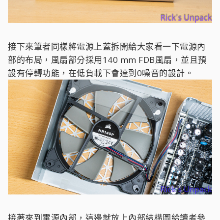
接下來筆者同樣將電源上蓋拆開給大家看一下電源內
部的布局，風扇部分採用140 mm FDB風扇，並且預
設有停轉功能，在低負載下會達到0噪音的設計。
接著來到電源內部，這邊就放上內部結構圖給讀者參