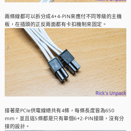
兩條線都可以拆分成4+4-PIN來應付不同等級的主機
板，在插頭的正反兩面都有卡扣機制來固定。
接著是PCIe供電線總共有4條，每條長度皆為650
mm，並且這5條都是只有單個6+2-PIN接頭，沒有分
接的設計。