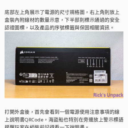
底部左上角展示了電源的尺寸規格圖，右上角則放上
盒裝內附線材的數量示意，下半部則標示通過的安全
認證圖標，以及產品的序號標籤與保固相關資訊。
打開外盒後，首先會看到一個電源使用注意事項的線
上說明書QRCode，海盜船也特別在旁邊放上警示標語
提醒玩家在組裝前記得看一下說明書。