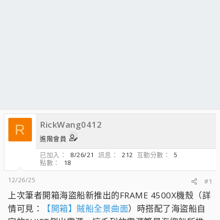
RickWang0412
R
進階會員
已加入
8/26/21
訊息
212
互動分數
5
點數
18
12/26/25
#1
上次筆者開箱海盜船新推出的FRAME 4500X機殼（詳
情可見：
【開箱】賊船全景曲面
）時搭配了海盜船自