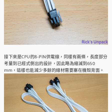
接下來是CPU的8-PIN供電線，同樣有兩條，長度部分
考量到已經式側出的設計，因此略為縮減到650
mm，這樣也能減少多餘的線材需要塞在機殼背面。