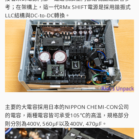
考；在架構上，這一代RMx SHIFT電源是採用諧振式
LLC結構與DC-to-DC轉換。
主要的大電容採用日本的NIPPON CHEMI-CON公司
的電容，兩種電容皆可承受105℃的高溫，規格部分
則分別為400V, 560µF以及400V, 470µF。