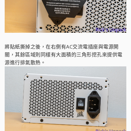
將貼紙撕掉之後，在右側有AC交流電插座與電源開
關，其餘區域則同樣有大面積的三角形挖孔來提供電
源進行排氣散熱。