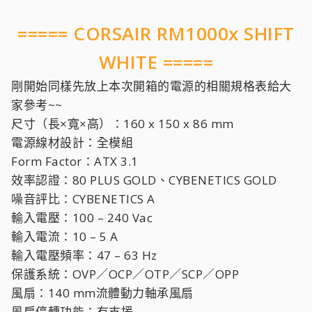
===== CORSAIR RM1000x SHIFT
WHITE =====
剛開始同樣先放上本次開箱的電源的相關規格表給大
家參考~~
尺寸（長×寬×高）：160 x 150 x 86 mm
電源線材設計：全模組
Form Factor：ATX 3.1
效率認證：80 PLUS GOLD、CYBENETICS GOLD
噪音評比：CYBENETICS A
輸入電壓：100 – 240 Vac
輸入電流：10 – 5 A
輸入電壓頻率：47 – 63 Hz
保護系統：OVP／OCP／OTP／SCP／OPP
風扇：140 mm流體動力軸承風扇
風扇停轉功能：有支援