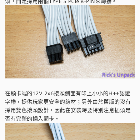
頭，而是採用兩個TYPE 5 PCIe 8-PIN來轉接。
在顯卡端的12V-2x6接頭側面有印上小小的H++認證
字樣，提供玩家更安全的線材；另外由於舊版的沒有
採用雙色接頭設計，因此在安裝時要特別注意插頭是
否有完整的插入顯卡。