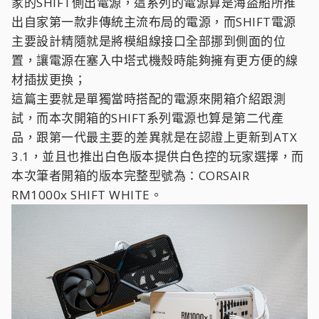
家的SHIFT側出電源，這系列的電源算是海盜船所推
出自家第一款非傳統主流布局的電源，而SHIFT電源
主要設計精隨就是將模組線接口全部挪到側面的位
置，讓電源在塞入中塔式機殼時能夠擁有更方便的線
材插拔更換；
這篇主要就是單獨當時搭配的電源來開箱介紹跟測
試，而本次開箱的SHIFT系列電源也算是第二代產
品，跟第一代最主要的差異就是在認證上更新到ATX
3.1，並且也推出白色版本提供白色控的玩家選擇，而
本次筆者開箱的版本完整型號為：CORSAIR
RM1000x SHIFT WHITE。