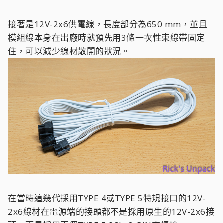
接著是12V-2x6供電線，長度部分為650 mm，並且
模組線本身在出廠時就預先用3條一次性束線帶固定
住，可以減少線材散開的狀況。
在當時這幾代採用TYPE 4或TYPE 5特規接口的12V-
2x6線材在電源端的接頭都不是採用原生的12V-2x6接