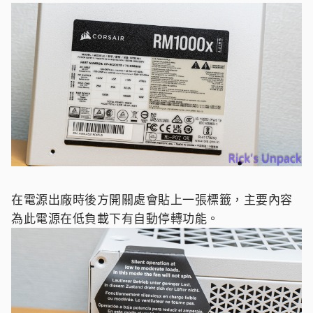
在電源出廠時後方開關處會貼上一張標籤，主要內容
為此電源在低負載下有自動停轉功能。