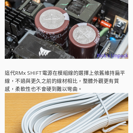
這代RMx SHIFT電源在模組線的選擇上依舊維持扁平
線，不過與更久之前的線材相比，整體外觀更有質
感，柔軟性也不會硬到難以彎曲。