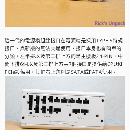
這一代的電源模組線接口在電源端是採用TYPE 5特規
接口，與新版的無法共通使用，接口本身也有簡單的
分類，左半邊以及第二排上方的是主機板24-PIN，中
間下排6個以及第三排上方共7個接口是提供給CPU和
PCIe設備用，其餘右上角則是SATA或PATA使用。