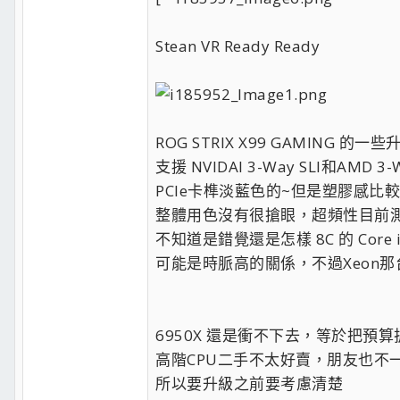
Stean VR Ready Ready
ROG STRIX X99 GAMING 
支援 NVIDAI 3-Way SLI和AMD
PCIe卡榫淡藍色的~但是塑膠感比
整體用色沒有很搶眼，超頻性目前測
不知道是錯覺還是怎樣 8C 的 Core i
可能是時脈高的關係，不過Xeon
6950X 還是衝不下去，等於把預算
高階CPU二手不太好賣，朋友也不
所以要升級之前要考慮清楚