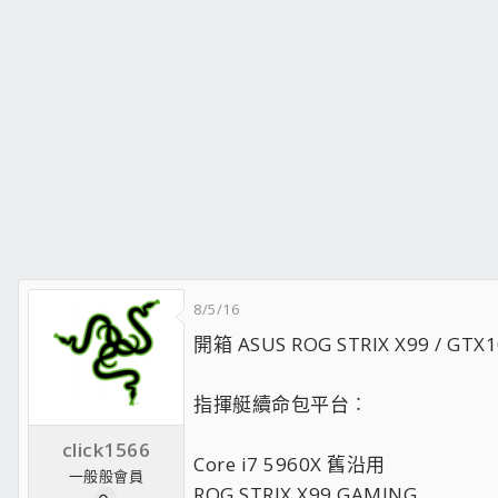
8/5/16
開箱 ASUS ROG STRIX X99 / G
指揮艇續命包平台︰
click1566
Core i7 5960X 舊沿用
一般般會員
ROG STRIX X99 GAMING