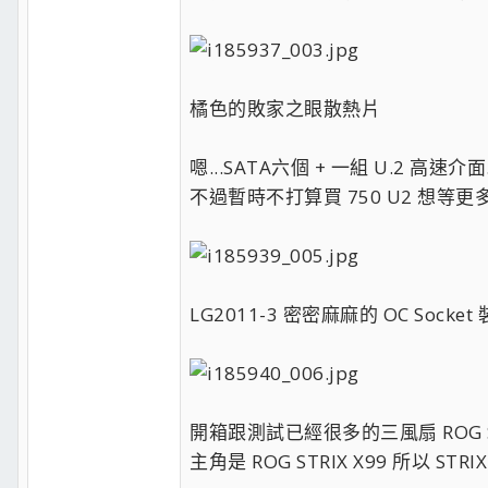
橘色的敗家之眼散熱片
嗯...SATA六個 + 一組 U.2 高速介面.
不過暫時不打算買 750 U2 想等更
LG2011-3 密密麻麻的 OC Sock
開箱跟測試已經很多的三風扇 ROG STR
主角是 ROG STRIX X99 所以 STR