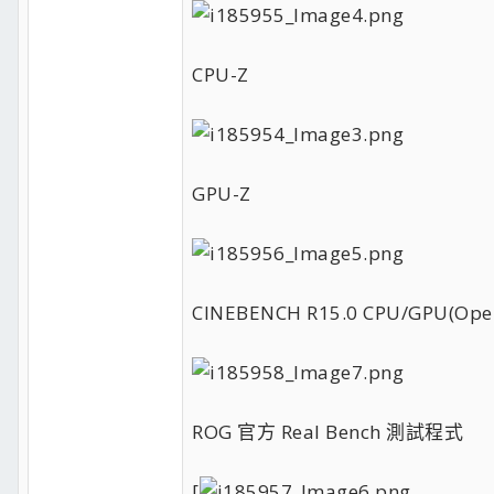
CPU-Z
GPU-Z
CINEBENCH R15.0 CPU/GPU(Ope
ROG 官方 Real Bench 測試程式
[