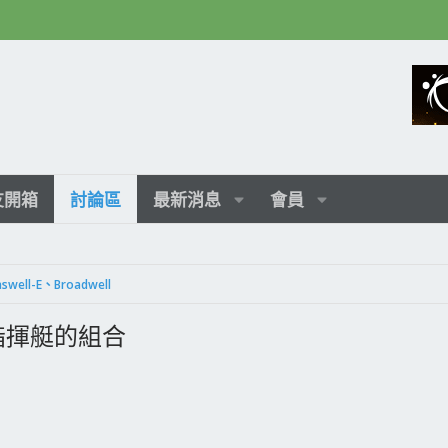
友開箱
討論區
最新消息
會員
aswell-E、Broadwell
70 指揮艇的組合