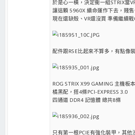
於是心一橫，決定衝一組STRIX當V
讓這顆 5960X 續命運作下去，賤
現在還缺殼、VR還沒買 準備繼續戰
配件跟R5E比起來不算多，有點像裝
ROG STRIX X99 GAMING 主機板
橘黑配，搭4條PCI-EXPRESS 3.0
四通道 DDR4 記憶體 總共8條
只有第一根PCIE有強化裝甲，其他