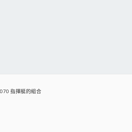
TX1070 指揮艇的組合