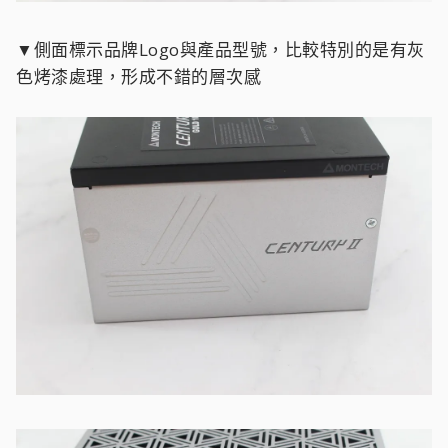
▼側面標示品牌Logo與產品型號，比較特別的是有灰
色烤漆處理，形成不錯的層次感