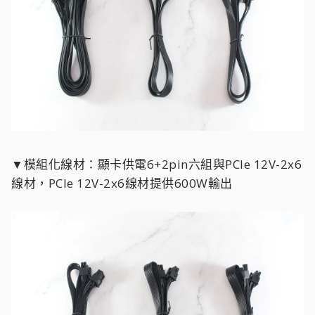
▼模組化線材：顯卡供電6+2pin六組與PCIe 12V-2x6
線材，PCIe 12V-2x6線材提供600W輸出