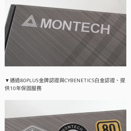
▼通過80PLUS金牌認證與CYBENETICS白金認證、提
供10年保固服務