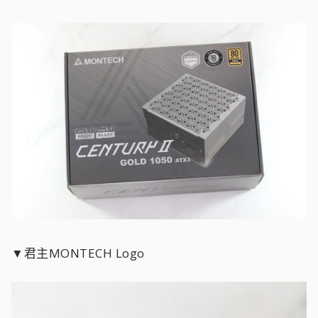
▼君主MONTECH Logo