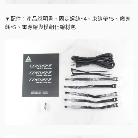
▼配件：產品說明書、固定螺絲*4、束線帶*5、魔鬼
氈*5、電源線與模組化線材包