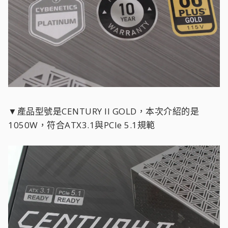
▼產品型號是CENTURY II GOLD，本次介紹的是
1050W，符合ATX3.1與PCIe 5.1規範