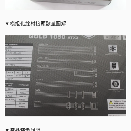
▼模組化線材接頭數量圖解
▼產品特色說明