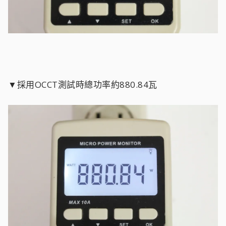
▼採用OCCT測試時總功率約880.84瓦