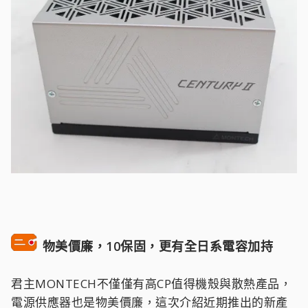
物美價廉，10保固，更有全日系電容加持
君主MONTECH不僅僅有高CP值得機殼與散熱產品，
電源供應器也是物美價廉，這次介紹近期推出的新產