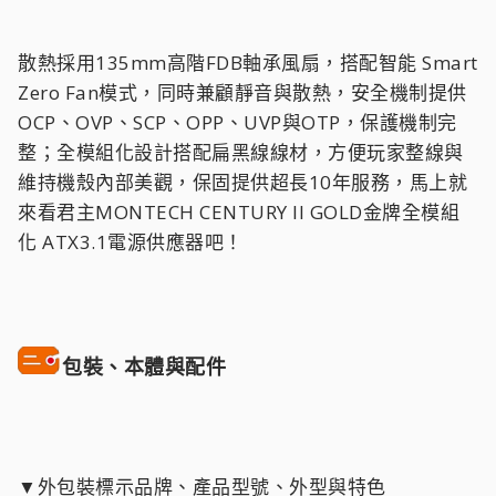
散熱採用135mm高階FDB軸承風扇，搭配智能 Smart
Zero Fan模式，同時兼顧靜音與散熱，安全機制提供
OCP、OVP、SCP、OPP、UVP與OTP，保護機制完
整；全模組化設計搭配扁黑線線材，方便玩家整線與
維持機殼內部美觀，保固提供超長10年服務，馬上就
來看君主MONTECH CENTURY II GOLD金牌全模組
化 ATX3.1電源供應器吧！
包裝、本體與配件
▼外包裝標示品牌、產品型號、外型與特色