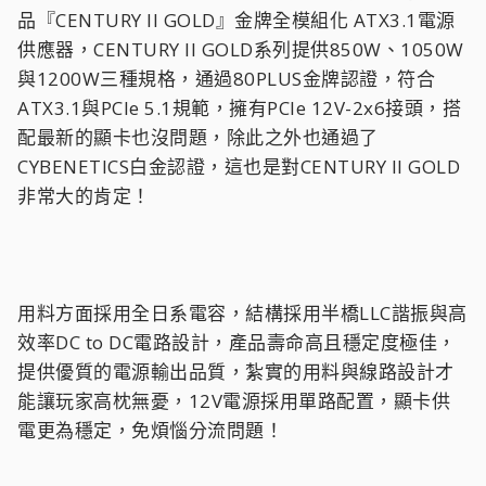
品『CENTURY II GOLD』金牌全模組化 ATX3.1電源
供應器，CENTURY II GOLD系列提供850W、1050W
與1200W三種規格，通過80PLUS金牌認證，符合
ATX3.1與PCIe 5.1規範，擁有PCIe 12V-2x6接頭，搭
配最新的顯卡也沒問題，除此之外也通過了
CYBENETICS白金認證，這也是對CENTURY II GOLD
非常大的肯定！
用料方面採用全日系電容，結構採用半橋LLC諧振與高
效率DC to DC電路設計，產品壽命高且穩定度極佳，
提供優質的電源輸出品質，紮實的用料與線路設計才
能讓玩家高枕無憂，12V電源採用單路配置，顯卡供
電更為穩定，免煩惱分流問題！