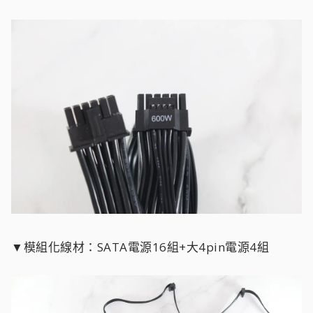
▼模組化線材：SATA電源16組+大4pin電源4組