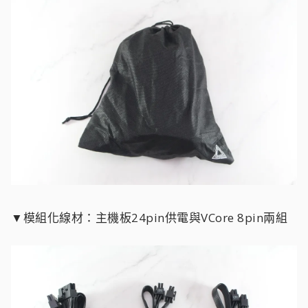
▼模組化線材：主機板24pin供電與VCore 8pin兩組