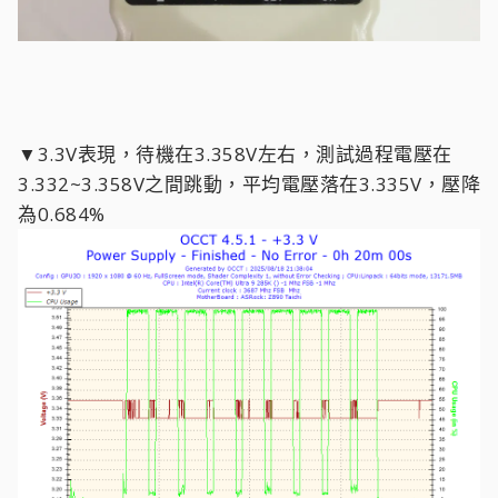
▼3.3V表現，待機在3.358V左右，測試過程電壓在
3.332~3.358V之間跳動，平均電壓落在3.335V，壓降
為0.684%