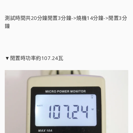
測試時間共20分鐘閒置3分鐘->燒機14分鐘->閒置3分
鐘
▼閒置時功率約107.24瓦