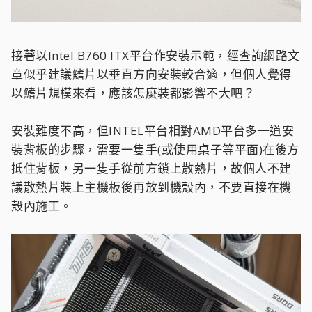
接著以Intel B760 ITX平台作安裝示範，經查詢網路文
章似乎建議鰭片以垂直方向安裝較合適，但個人覺得
以鰭片規模來看，應該怎麼裝都影響不大吧？
安裝難度不高，但INTEL平台相對AMD平台多一道安
裝背板的步驟，需要一隻手(或使用桌子等平面)在後方
抵住背板，另一隻手從前方鎖上散熱片，故個人不建
議散熱片裝上主機板後再放到機殼內，不要直接在機
殼內施工。