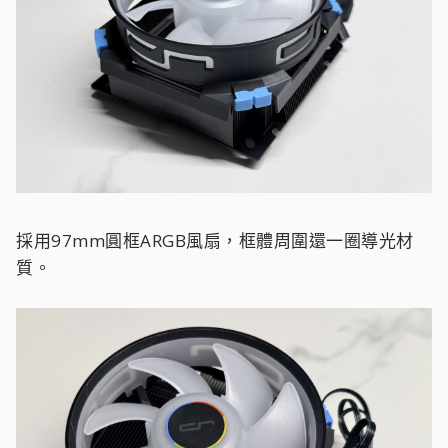
採用97mm圓框ARGB風扇，框體周圍還一圈導光材
質。