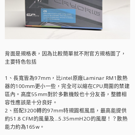
背面是規格表，因為比較簡單就不附官方規格圖了，
主要特色包括
1、長寬皆為97mm，比intel原廠Laminar RM1散熱
器的100mm更小一些，完全可以縮在CPU周圍的禁建
區內。高度55mm對於多數機殼也十分友善，整體相
容性應該是十分良好。
2、搭配3200轉的97mm特規圓框風扇，最高能提供
約51.8 CFM的風量及...5.35mmH2O的風壓！？散熱
能力約為165w。