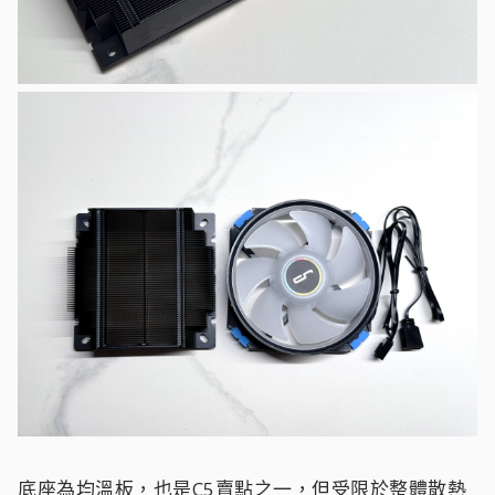
底座為均溫板，也是C5賣點之一，但受限於整體散熱