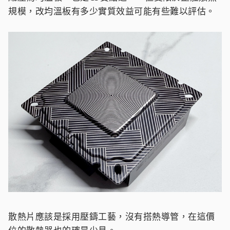
規模，改均溫板有多少實質效益可能有些難以評估。
散熱片應該是採用壓鑄工藝，沒有搭熱導管，在這價