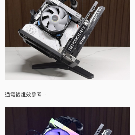
通電後燈效參考。