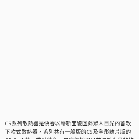
C5系列散熱器是快睿以嶄新面貌回歸眾人目光的首款
下吹式散熱器，系列共有一般版的C5及全彤鰭片版的