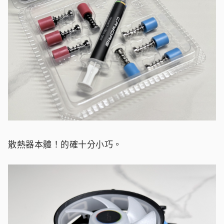
散熱器本體！的確十分小巧。