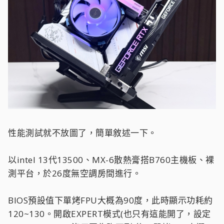
性能測試就不放圖了，簡單敘述一下。
以intel 13代13500、MX-6散熱膏搭B760主機板、裸
測平台，於26度無空調房間進行。
BIOS預設值下單烤FPU大概為90度，此時顯示功耗約
120~130。開啟EXPERT模式(也只有這能開了，設定