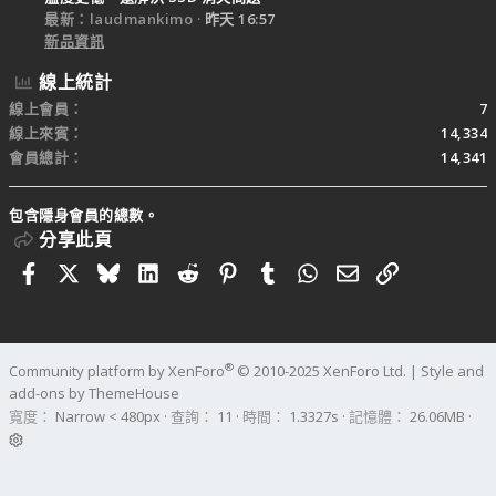
最新：laudmankimo
昨天 16:57
新品資訊
線上統計
線上會員
7
線上來賓
14,334
會員總計
14,341
包含隱身會員的總數。
分享此頁
Facebook
X
Bluesky
LinkedIn
Reddit
Pinterest
Tumblr
WhatsApp
電子郵件
連結
®
Community platform by XenForo
© 2010-2025 XenForo Ltd.
|
Style and
add-ons by ThemeHouse
寬度
查詢
11
時間
1.3327s
記憶體
26.06MB