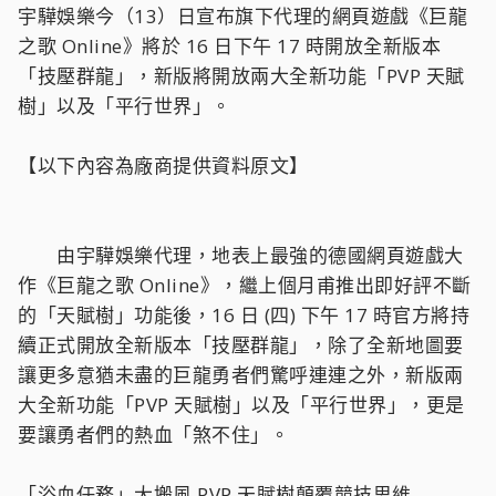
宇驊娛樂今（13）日宣布旗下代理的網頁遊戲《巨龍
之歌 Online》將於 16 日下午 17 時開放全新版本
「技壓群龍」，新版將開放兩大全新功能「PVP 天賦
樹」以及「平行世界」。
【以下內容為廠商提供資料原文】
由宇驊娛樂代理，地表上最強的德國網頁遊戲大
作《巨龍之歌 Online》，繼上個月甫推出即好評不斷
的「天賦樹」功能後，16 日 (四) 下午 17 時官方將持
續正式開放全新版本「技壓群龍」，除了全新地圖要
讓更多意猶未盡的巨龍勇者們驚呼連連之外，新版兩
大全新功能「PVP 天賦樹」以及「平行世界」，更是
要讓勇者們的熱血「煞不住」。
「浴血任務」大搬風 PVP 天賦樹顛覆競技思維