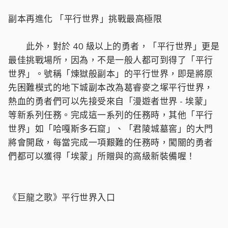
副本再進化 「平行世界」挑戰最高極限
此外，對於 40 級以上的勇者，「平行世界」更是
最佳挑戰場所，因為，不是一般人都可到得了「平行
世界」。號稱「煉獄般副本」的平行世界，即是將原
先困難模式的地下城副本改為葛睿麥之塚平行世界，
熱血的勇者們可以先接受來自「漫遊者世界 - 埃蒙」
等新系列任務。完成這一系列的任務時，其他「平行
世界」如「哈嘎斯多石窟」、「君陵城墓窖」的大門
將會開啟，每當完成一項艱難的任務時，闖關的勇者
們都可以獲得「埃蒙」所贈與的高級新裝備喔！
《巨龍之歌》平行世界入口