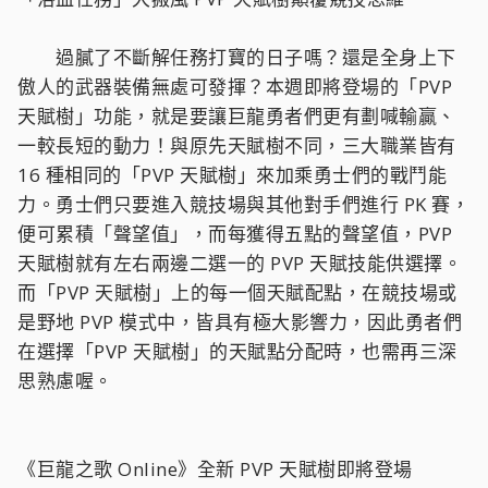
過膩了不斷解任務打寶的日子嗎？還是全身上下
傲人的武器裝備無處可發揮？本週即將登場的「PVP
天賦樹」功能，就是要讓巨龍勇者們更有劃喊輸贏、
一較長短的動力！與原先天賦樹不同，三大職業皆有
16 種相同的「PVP 天賦樹」來加乘勇士們的戰鬥能
力。勇士們只要進入競技場與其他對手們進行 PK 賽，
便可累積「聲望值」，而每獲得五點的聲望值，PVP
天賦樹就有左右兩邊二選一的 PVP 天賦技能供選擇。
而「PVP 天賦樹」上的每一個天賦配點，在競技場或
是野地 PVP 模式中，皆具有極大影響力，因此勇者們
在選擇「PVP 天賦樹」的天賦點分配時，也需再三深
思熟慮喔。
《巨龍之歌 Online》全新 PVP 天賦樹即將登場