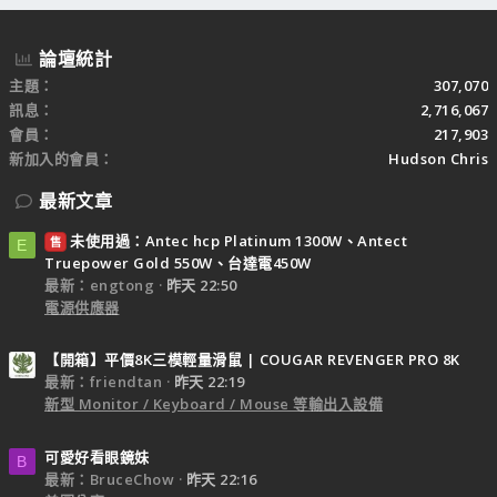
論壇統計
主題
307,070
訊息
2,716,067
會員
217,903
新加入的會員
Hudson Chris
最新文章
未使用過：Antec hcp Platinum 1300W、Antect
售
E
Truepower Gold 550W、台達電450W
最新：engtong
昨天 22:50
電源供應器
【開箱】平價8K三模輕量滑鼠 | COUGAR REVENGER PRO 8K
最新：friendtan
昨天 22:19
新型 Monitor / Keyboard / Mouse 等輸出入設備
可愛好看眼鏡妹
B
最新：BruceChow
昨天 22:16