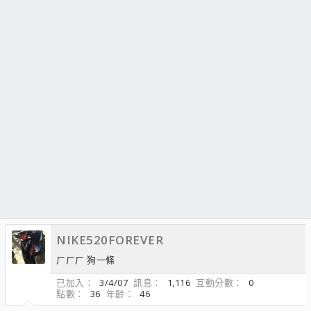
NIKE520FOREVER
ㄏㄏㄏ 狗一條
已加入
3/4/07
訊息
1,116
互動分數
0
點數
36
年齡
46