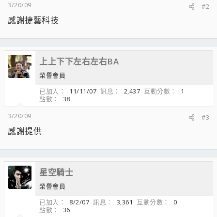
3/20/09
#2
感謝捷藝科技
上上下下左右左右BA
榮譽會員
已加入
11/11/07
訊息
2,437
互動分數
1
點數
38
3/20/09
#3
感謝提供
星空騎士
榮譽會員
已加入
8/2/07
訊息
3,361
互動分數
0
點數
36