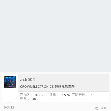
ack001
CROWNELECTRONICS 散熱風扇業務
已加入
5/10/12
訊息
2,976
互動分數
8
點數
38
9/3/12
#10