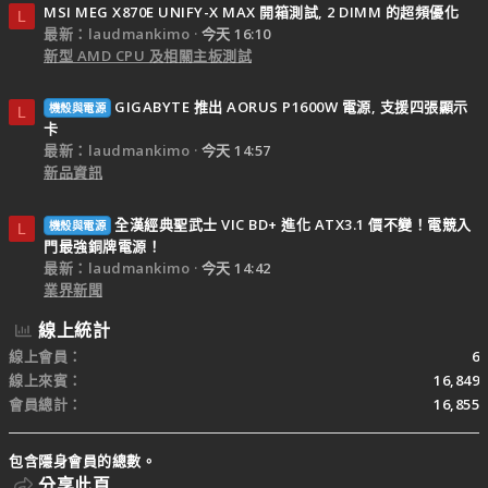
MSI MEG X870E UNIFY-X MAX 開箱測試, 2 DIMM 的超頻優化
L
最新：laudmankimo
今天 16:10
新型 AMD CPU 及相關主板測試
GIGABYTE 推出 AORUS P1600W 電源, 支援四張顯示
機殼與電源
L
卡
最新：laudmankimo
今天 14:57
新品資訊
全漢經典聖武士 VIC BD+ 進化 ATX3.1 價不變！電競入
機殼與電源
L
門最強銅牌電源！
最新：laudmankimo
今天 14:42
業界新聞
線上統計
線上會員
6
線上來賓
16,849
會員總計
16,855
包含隱身會員的總數。
分享此頁