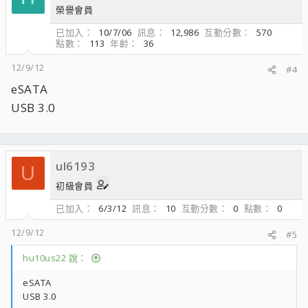
榮譽會員
已加入
10/7/06
訊息
12,986
互動分數
570
點數
113
年齡
36
12/9/12
#4
eSATA
USB 3.0
ul6193
U
初級會員
已加入
6/3/12
訊息
10
互動分數
0
點數
0
12/9/12
#5
hu10us22 說：
eSATA
USB 3.0