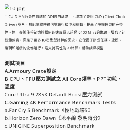
⇧CU-DIMM乃是在傳統的 DDR5的基礎上，增加了壹個 CKD (Client Clock
Driver) 晶片，對記憶體時鐘信號進行緩沖和驅動，提高了時鐘信號的完整
性。這一突破使得記憶體模組的速度得以超過 6400 MT/S的瓶頸，增強了記
憶體頻寬，滿足了更多 IO密集型計算的需求，它保證了辦公任務、建模、
編輯和遊戲的流暢運行，還支持高性能 AI計算，幫助訓練模型
測試項目
A.Armoury Crate設定
B.CPU、FPU壓力測試之 All Core頻率、PPT功耗、
溫度
Core Ultra 9 285K Default Boost壓力測試
C.Gaming 4K Performance Benchmark Tests
a.Far Cry 5 Benchmark《極地戰嚎5》
b.Horizon Zero Dawn《地平線 黎明時分》
c.UNIGINE Superposition Benchmark