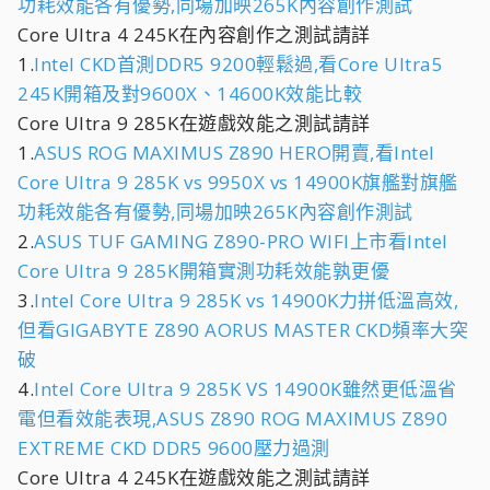
功耗效能各有優勢,同場加映265K內容創作測試
Core Ultra 4 245K在內容創作之測試請詳
1.
Intel CKD首測DDR5 9200輕鬆過,看Core Ultra5
245K開箱及對9600X、14600K效能比較
Core Ultra 9 285K在遊戲效能之測試請詳
1.
ASUS ROG MAXIMUS Z890 HERO開賣,看Intel
Core Ultra 9 285K vs 9950X vs 14900K旗艦對旗艦
功耗效能各有優勢,同場加映265K內容創作測試
2.
ASUS TUF GAMING Z890-PRO WIFI上市看Intel
Core Ultra 9 285K開箱實測功耗效能孰更優
3.
Intel Core Ultra 9 285K vs 14900K力拼低溫高效,
但看GIGABYTE Z890 AORUS MASTER CKD頻率大突
破
4.
Intel Core Ultra 9 285K VS 14900K雖然更低溫省
電但看效能表現,ASUS Z890 ROG MAXIMUS Z890
EXTREME CKD DDR5 9600壓力過測
Core Ultra 4 245K在遊戲效能之測試請詳