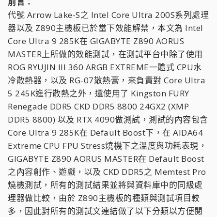
前言：
代號 Arrow Lake-S之 Intel Core Ultra 200S系列處理
器以及 Z890主機板已於當下效能解禁，本文為 Intel
Core Ultra 9 285K在 GIGABYTE Z890 AORUS
MASTER上所做的效能測試，在測試平台中除了使用
ROG RYUJIN III 360 ARGB EXTREME一體式 CPU水
冷散熱器，以及 RG-07散熱膏，來負責對 Core Ultra
5 245K進行散熱之外，還使用了 Kingston FURY
Renegade DDR5 CKD DDR5 8800 24GX2 (XMP
DDR5 8800) 以及 RTX 4090做測試，測試的內容包含
Core Ultra 9 285K在 Default Boost下，在 AIDA64
Extreme CPU FPU Stress燒機下之溫度與功耗表現，
GIGABYTE Z890 AORUS MASTER在 Default Boost
之內容創作、遊戲，以及 CKD DDR5之 Memtest Pro
燒機測試，所有的測試結果並將與資料庫中的同級處
理器做比較，由於 Z890主機板的種類與測試項目較
多，因此對所有的測試文連結做了以下分類以方便閱