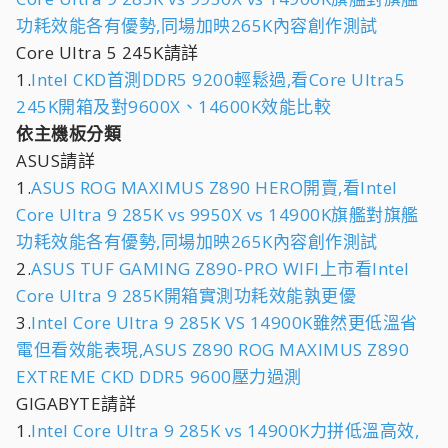
功耗效能各有優勢,同場加映265K內容創作測試
Core Ultra 5 245K請詳
1.
Intel CKD首測DDR5 9200輕鬆過,看Core Ultra5
245K開箱及對9600X、14600K效能比較
依主機板分類
ASUS請詳
1.
ASUS ROG MAXIMUS Z890 HERO開賣,看Intel
Core Ultra 9 285K vs 9950X vs 14900K旗艦對旗艦
功耗效能各有優勢,同場加映265K內容創作測試
2.
ASUS TUF GAMING Z890-PRO WIFI上市看Intel
Core Ultra 9 285K開箱實測功耗效能孰更優
3.
Intel Core Ultra 9 285K VS 14900K雖然更低溫省
電但看效能表現,ASUS Z890 ROG MAXIMUS Z890
EXTREME CKD DDR5 9600壓力過測
GIGABYTE請詳
1.
Intel Core Ultra 9 285K vs 14900K力拼低溫高效,