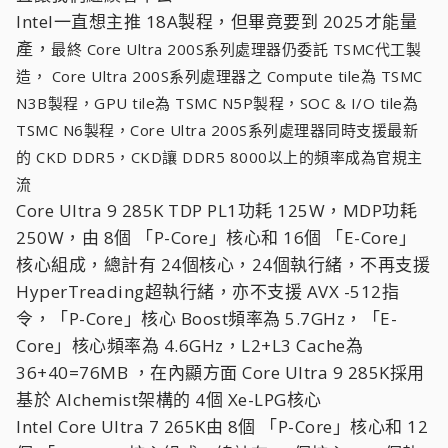
Intel一直想主推 18A製程，但畢竟要到 2025才能量
產，
最終 Core Ultra 200S系列處理器仍委託 TSMC代工製
造， Core Ultra 200S系列處理器之 Compute tile為 TSMC
N3B製程，GPU tile為 TSMC N5P製程，SOC & I/O tile為
TSMC N6製程，Core Ultra 200S系列處理器同時支援最新
的 CKD DDR5，CKD讓 DDR5 8000以上的頻率成為官規主
流
Core Ultra 9 285K TDP PL1功耗 125W，MDP功耗
250W，由 8個 「P-Core」核心和 16個 「E-Core」
核心組成，總計有 24個核心，24個執行緒，不再支援
HyperTreading超執行緒，亦不支援 AVX -512指
令，「P-Core」核心 Boost頻率為 5.7GHz，「E-
Core」核心頻率為 4.6GHz，L2+L3 Cache為
36+40=76MB ，在內顯方面 Core Ultra 9 285K採用
基於 Alchemist架構的 4個 Xe-LPG核心
Intel Core Ultra 7 265K由 8個 「P-Core」核心和 12