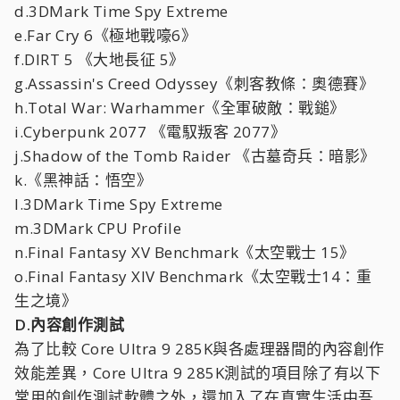
d.3DMark Time Spy Extreme
e.Far Cry 6《極地戰嚎6》
f.DIRT 5 《大地長征 5》
g.Assassin's Creed Odyssey《刺客教條：奧德賽》
h.Total War: Warhammer《全軍破敵：戰鎚》
i.Cyberpunk 2077 《電馭叛客 2077》
j.Shadow of the Tomb Raider 《古墓奇兵：暗影》
k.《黑神話：悟空》
l.3DMark Time Spy Extreme
m.3DMark CPU Profile
n.Final Fantasy XV Benchmark《太空戰士 15》
o.Final Fantasy XIV Benchmark《太空戰士14：重
生之境》
D.內容創作測試
為了比較 Core Ultra 9 285K與各處理器間的內容創作
效能差異，Core Ultra 9 285K測試的項目除了有以下
常用的創作測試軟體之外，還加入了在真實生活中吾