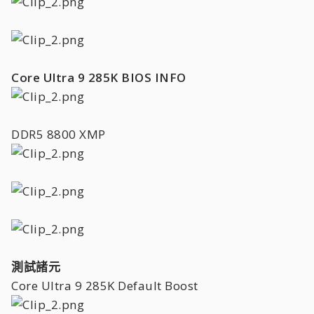
Core Ultra 9 285K BIOS INFO
DDR5 8800 XMP
測試諸元
Core Ultra 9 285K Default Boost