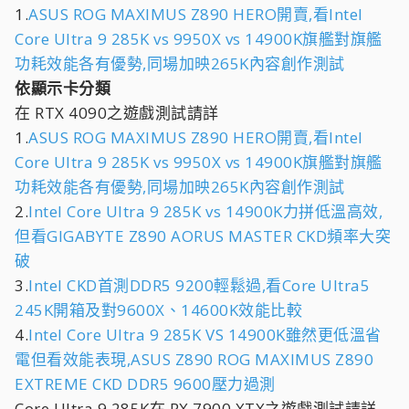
1.
ASUS ROG MAXIMUS Z890 HERO開賣,看Intel
Core Ultra 9 285K vs 9950X vs 14900K旗艦對旗艦
功耗效能各有優勢,同場加映265K內容創作測試
依顯示卡分類
在 RTX 4090之遊戲測試請詳
1.
ASUS ROG MAXIMUS Z890 HERO開賣,看Intel
Core Ultra 9 285K vs 9950X vs 14900K旗艦對旗艦
功耗效能各有優勢,同場加映265K內容創作測試
2.
Intel Core Ultra 9 285K vs 14900K力拼低溫高效,
但看GIGABYTE Z890 AORUS MASTER CKD頻率大突
破
3.
Intel CKD首測DDR5 9200輕鬆過,看Core Ultra5
245K開箱及對9600X、14600K效能比較
4.
Intel Core Ultra 9 285K VS 14900K雖然更低溫省
電但看效能表現,ASUS Z890 ROG MAXIMUS Z890
EXTREME CKD DDR5 9600壓力過測
Core Ultra 9 285K在 RX 7900 XTX之遊戲測試請詳