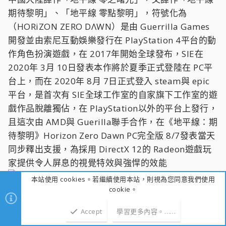
期待黎明」、「地平線 零點黎明」，符號化為
（HORiZON ZERO DΛWN）是由 Guerrilla Games
開發並由索尼互動娛樂發行在 PlayStation 4平台的動
作角色扮演遊戲，在 2017年開始全球發布，SIE在
2020年 3月 10日發表本作將於夏季正式登陸在 PC平
台上，而在 2020年 8月 7日正式登入 steam與 epic
平台，是首次有 SIE全球工作室的自家旗下工作室的遊
戲作品脫離獨佔，在 PlayStation以外的平台上發行，
且這次由 AMD與 Guerilla聯手合作，在《地平線：期
待黎明》Horizon Zero Dawn PC完全版 8/7發表當天
同步釋出支援，為採用 DirectX 12的 Radeon遊戲玩
家提供令人屏息的視覺特效與強悍的效能
本站使用 cookies。若繼續使用本站，則視為您同意我們使用
cookie。
setting
Accept
學習更多內容。……
上方
下方