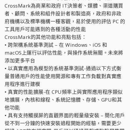
CrossMark為商業和政府 IT決策者、媒體、渠道購買
者、顧問、系統和組件設計者和製造商，政府和非政
府機構以及標準機構一種客觀，易於使用的評估 PC 的
工具用戶可能遇到的各種活動的性能
CrossMark的其他功能和亮點包括：
• 跨架構系統基準測試 – 在 Windows、iOS 和
macOS上運行以評估性能，與操作系統無關。未來將
添加更多平台
• 以真實應用為模型的系統基準測試-通過以下方式衡
量普通用戶的性能使用開源和專有工作負載對真實應
用程序進行建模
• 真實的性能擴展-在 CPU頻率上與實際應用程序類似
地擴展，內核和線程、系統記憶體、存儲、GPU和其
他功能
• 具有支持觸摸屏的直觀界面的輕量級安裝 – 簡化用戶
從不到一分鐘的快速安裝過程開始的經驗，需要更少