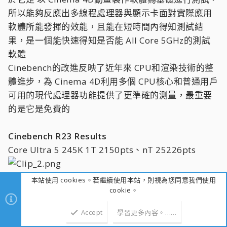
所以能夠反應出多線程處理器與顯示卡面對實際應用
軟體所能發揮的效能，且能在短時間內得知測試結
果，是一個能快速得知是否能 All Core 5GHz的測試
軟體
Cinebench的改進反映了近年來 CPU和渲染技術的整
體進步，為 Cinema 4D利用多個 CPU核心和普通用戶
可用的現代處理器功能提供了更準確的測量，最重要
的是它是免費的
Cinebench R23 Results
Core Ultra 5 245K 1T 2150pts、nT 25226pts
本站使用 cookies。若繼續使用本站，則視為您同意我們使用
對照組
cookie。
Ryzen 5 9600X 1T 2184pts、nT 16541pts
Accept
學習更多內容。……
上方
下方