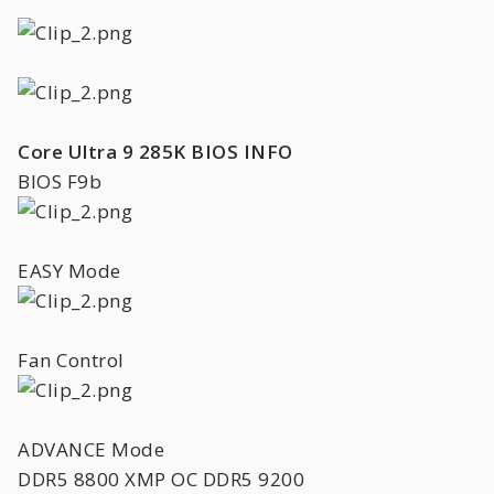
Core Ultra 9 285K BIOS INFO
BIOS F9b
EASY Mode
Fan Control
ADVANCE Mode
DDR5 8800 XMP OC DDR5 9200