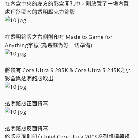
在內盒中央的左方的彩盒開孔中，則放置了一塊內置
處理器圖案的透明壓克力銘版
在透明銘版之右側則印有 Made to Game for
Anything字樣 (為遊戲做好一切準備)
將裝有 Core Ultra 9 285K & Core Ultra 5 245K之小
彩盒與透明銘版取出
透明銘版正面特寫
透明銘版反面特寫
銘版反面則印有 Intel Core Ultra 200S系列處理器規