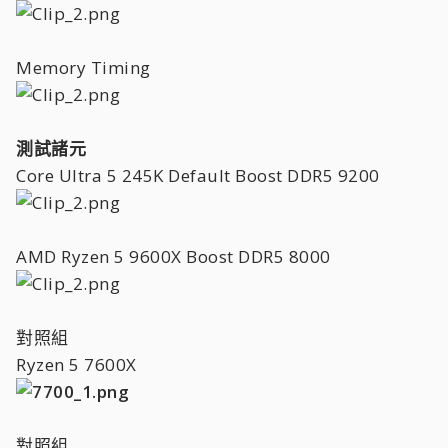
Memory Timing
測試諸元
Core Ultra 5 245K Default Boost DDR5 9200
AMD Ryzen 5 9600X Boost DDR5 8000
對照組
Ryzen 5 7600X
對照組