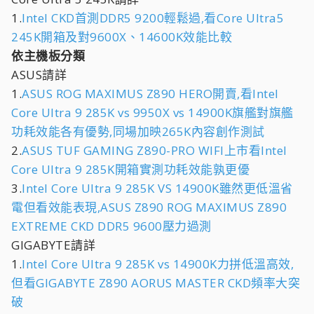
1.
Intel CKD首測DDR5 9200輕鬆過,看Core Ultra5
245K開箱及對9600X、14600K效能比較
依主機板分類
ASUS請詳
1.
ASUS ROG MAXIMUS Z890 HERO開賣,看Intel
Core Ultra 9 285K vs 9950X vs 14900K旗艦對旗艦
功耗效能各有優勢,同場加映265K內容創作測試
2.
ASUS TUF GAMING Z890-PRO WIFI上市看Intel
Core Ultra 9 285K開箱實測功耗效能孰更優
3.
Intel Core Ultra 9 285K VS 14900K雖然更低溫省
電但看效能表現,ASUS Z890 ROG MAXIMUS Z890
EXTREME CKD DDR5 9600壓力過測
GIGABYTE請詳
1.
Intel Core Ultra 9 285K vs 14900K力拼低溫高效,
但看GIGABYTE Z890 AORUS MASTER CKD頻率大突
破