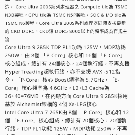
造， Core Ultra 200S系列處理器之 Compute tile為 TSMC
N3B製程，GPU tile為 TSMC N5P製程，SOC & I/O tile為
TSMC N6製程，Core Ultra 200S系列處理器同時支援最新
的 CKD DDR5，CKD讓 DDR5 8000以上的頻率成為官規主
流
Core Ultra 9 285K TDP PL1功耗 125W，MDP功耗
250W，由 8個 「P-Core」核心和 16個 「E-Core」
核心組成，總計有 24個核心，24個執行緒，不再支援
HyperTreading超執行緒，亦不支援 AVX -512指
令，「P-Core」核心 Boost頻率為 5.7GHz，「E-
Core」核心頻率為 4.6GHz，L2+L3 Cache為
36+40=76MB ，在內顯方面 Core Ultra 9 285K採用
基於 Alchemist架構的 4個 Xe-LPG核心
Intel Core Ultra 7 265K由 8個 「P-Core」核心和 12
個 「E-Core」核心組成，總計有 20個核心，20個執
行緒，TDP PL1功耗 125W，MDP功耗 250W，不再