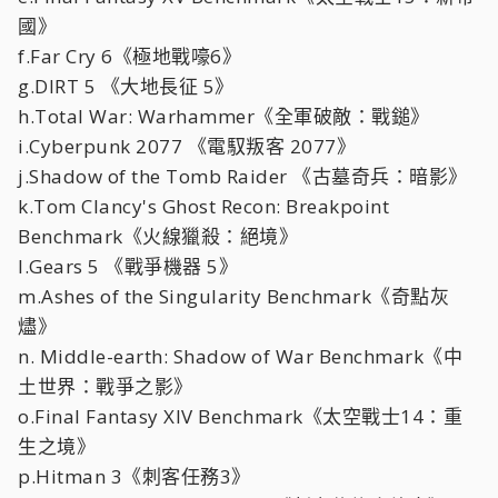
國》
f.Far Cry 6《極地戰嚎6》
g.DIRT 5 《大地長征 5》
h.Total War: Warhammer《全軍破敵：戰鎚》
i.Cyberpunk 2077 《電馭叛客 2077》
j.Shadow of the Tomb Raider 《古墓奇兵：暗影》
k.Tom Clancy's Ghost Recon: Breakpoint
Benchmark《火線獵殺：絕境》
l.Gears 5 《戰爭機器 5》
m.Ashes of the Singularity Benchmark《奇點灰
燼》
n. Middle-earth: Shadow of War Benchmark《中
土世界：戰爭之影》
o.Final Fantasy XIV Benchmark《太空戰士14：重
生之境》
p.Hitman 3《刺客任務3》