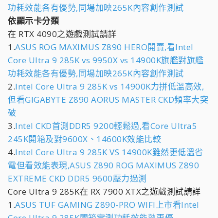
功耗效能各有優勢,同場加映265K內容創作測試
依顯示卡分類
在 RTX 4090之遊戲測試請詳
1.
ASUS ROG MAXIMUS Z890 HERO開賣,看Intel
Core Ultra 9 285K vs 9950X vs 14900K旗艦對旗艦
功耗效能各有優勢,同場加映265K內容創作測試
2.
Intel Core Ultra 9 285K vs 14900K力拼低溫高效,
但看GIGABYTE Z890 AORUS MASTER CKD頻率大突
破
3.
Intel CKD首測DDR5 9200輕鬆過,看Core Ultra5
245K開箱及對9600X、14600K效能比較
4.
Intel Core Ultra 9 285K VS 14900K雖然更低溫省
電但看效能表現,ASUS Z890 ROG MAXIMUS Z890
EXTREME CKD DDR5 9600壓力過測
Core Ultra 9 285K在 RX 7900 XTX之遊戲測試請詳
1.
ASUS TUF GAMING Z890-PRO WIFI上市看Intel
Core Ultra 9 285K開箱實測功耗效能孰更優