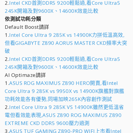
2.
Intel CKD首測DDR5 9200輕鬆過,看Core Ultra5
245K開箱及對9600X、14600K效能比較
依測試功耗分類
Default Boost請詳
1.
Intel Core Ultra 9 285K vs 14900K力拼低溫高效,
但看GIGABYTE Z890 AORUS MASTER CKD頻率大突
破
2.
Intel CKD首測DDR5 9200輕鬆過,看Core Ultra5
245K開箱及對9600X、14600K效能比較
AI Optimaze請詳
1.
ASUS ROG MAXIMUS Z890 HERO開賣,看Intel
Core Ultra 9 285K vs 9950X vs 14900K旗艦對旗艦
功耗效能各有優勢,同場加映265K內容創作測試
2.
Intel Core Ultra 9 285K VS 14900K雖然更低溫省
電但看效能表現,ASUS Z890 ROG MAXIMUS Z890
EXTREME CKD DDR5 9600壓力過測
3.
ASUS TUF GAMING Z890-PRO WIFI上市看Intel