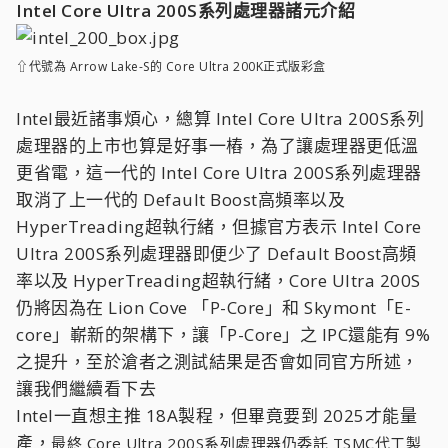
Intel Core Ultra 200S系列處理器諸元介紹
⇧代號為 Arrow Lake-S的 Core Ultra 200K正式版彩盒
Intel最近諸事煩心，總算 Intel Core Ultra 200S系列
處理器的上市也算是好事一樁，為了讓處理器更低溫
更省電，這一代的 Intel Core Ultra 200S系列處理器
取消了上一代的 Default Boost高頻率以及
HyperTreading超執行緒，但據官方表示 Intel Core
Ultra 200S系列處理器即便少了 Default Boost高頻
率以及 HyperTreading超執行緒，Core Ultra 200S
仍將因為在 Lion Cove 「P-Core」和 Skymont「E-
core」嶄新的架構下，讓「P-Core」之 IPC還能有 9%
之提升，至於滄者之測試結果是否會如同官方所述，
讓我們繼續看下去
Intel一直想主推 18A製程，但畢竟要到 2025才能量
產，
最終 Core Ultra 200S系列處理器仍委託 TSMC代工製