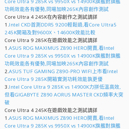
Core Ultra 9 285K vs 9950X vs 14900K旗艦對旗艦
功耗效能各有優勢,同場加映265K內容創作測試
Core Ultra 4 245K在內容創作之測試請詳
1.
Intel CKD首測DDR5 9200輕鬆過,看Core Ultra5
245K開箱及對9600X、14600K效能比較
Core Ultra 9 285K在遊戲效能之測試請詳
1.
ASUS ROG MAXIMUS Z890 HERO開賣,看Intel
Core Ultra 9 285K vs 9950X vs 14900K旗艦對旗艦
功耗效能各有優勢,同場加映265K內容創作測試
2.
ASUS TUF GAMING Z890-PRO WIFI上市看Intel
Core Ultra 9 285K開箱實測功耗效能孰更優
3.
Intel Core Ultra 9 285K vs 14900K力拼低溫高效,
但看GIGABYTE Z890 AORUS MASTER CKD頻率大突
破
Core Ultra 4 245K在遊戲效能之測試請詳
1.
ASUS ROG MAXIMUS Z890 HERO開賣,看Intel
Core Ultra 9 285K vs 9950X vs 14900K旗艦對旗艦