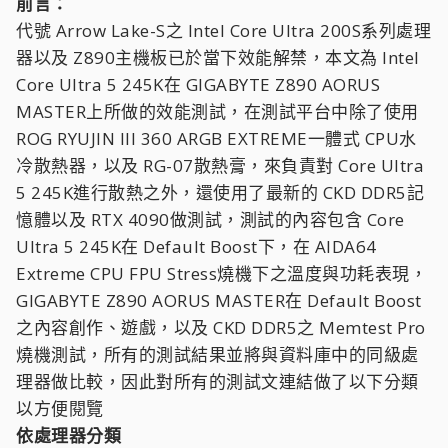
前言：
代號 Arrow Lake-S之 Intel Core Ultra 200S系列處理
器以及 Z890主機板已於當下效能解禁，本文為 Intel
Core Ultra 5 245K在 GIGABYTE Z890 AORUS
MASTER上所做的效能測試，在測試平台中除了使用
ROG RYUJIN III 360 ARGB EXTREME一體式 CPU水
冷散熱器，以及 RG-07散熱膏，來負責對 Core Ultra
5 245K進行散熱之外，還使用了最新的 CKD DDR5記
憶體以及 RTX 4090做測試，測試的內容包含 Core
Ultra 5 245K在 Default Boost下，在 AIDA64
Extreme CPU FPU Stress燒機下之溫度與功耗表現，
GIGABYTE Z890 AORUS MASTER在 Default Boost
之內容創作、遊戲，以及 CKD DDR5之 Memtest Pro
燒機測試，所有的測試結果並將與資料庫中的同級處
理器做比較，因此對所有的測試文連結做了以下分類
以方便閱覽
依處理器分類