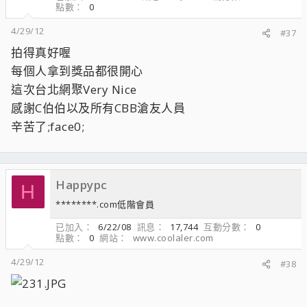
點數
0
4/29/12
#37
拍得真好喔
每個人拿到獎品都很開心
這次台北網聚Very Nice
感謝C伯伯以及所有CBB滄友人員
辛苦了;face0;
Happypc
H
********.com低階會員
已加入
6/22/08
訊息
17,744
互動分數
0
點數
0
網站
www.coolaler.com
4/29/12
#38