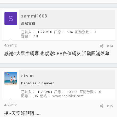
sammi1608
S
高級會員
已加入
10/29/10
訊息
594
互動分數
1
點數
18
4/29/12
#34
感謝C大舉辦網聚 也感謝CBB各位網友 活動圓滿落幕
ctsun
Paradise in heaven
已加入
10/10/03
訊息
10,132
互動分數
0
點數
36
網站
www.coolaler.com
4/29/12
#35
挖~天空好藍阿.....