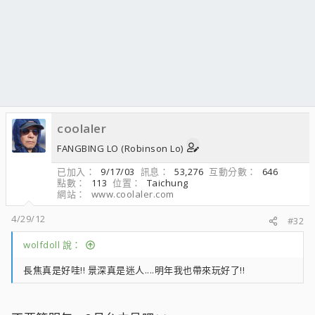
coolaler
FANGBING LO (Robinson Lo)
已加入
9/17/03
訊息
53,276
互動分數
646
點數
113
位置
Taichung
網站
www.coolaler.com
4/29/12
#32
wolfdoll 說：
長焦真是好哇!! 景深真是迷人....明年我也帶來玩好了!!