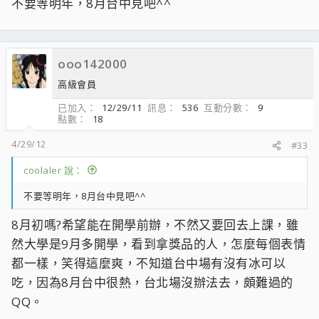
不要等明年，8月台中見吧^^
ooo142000
高級會員
已加入
12/29/11
訊息
536
互動分數
9
點數
18
4/29/12
#33
coolaler 說：
不要等明年，8月台中見吧^^
8月初嗎?希望能在開學前辦，不然又要回去上課，雖
然大學是9月多開學，看到拿獎品的人，怎麼每個表情
都一樣，笑得這麼爽，不知道台中場有沒有冰可以
吃，因為8月台中很熱，台北場沒辦法去，頗難過的
QQ。