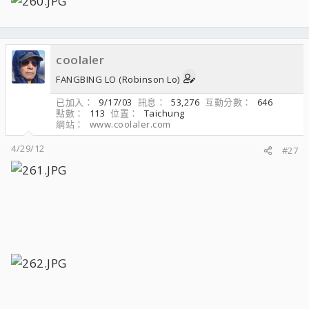
coolaler
FANGBING LO (Robinson Lo)
已加入
9/17/03
訊息
53,276
互動分數
646
點數
113
位置
Taichung
網站
www.coolaler.com
4/29/12
#27