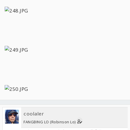
coolaler
FANGBING LO (Robinson Lo)