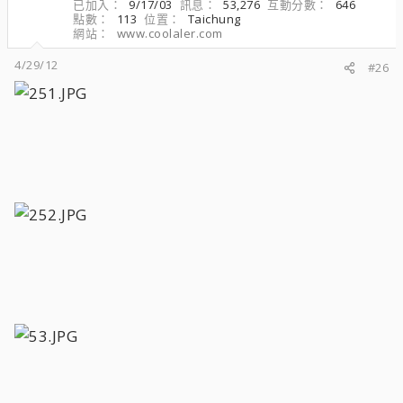
已加入
9/17/03
訊息
53,276
互動分數
646
點數
113
位置
Taichung
網站
www.coolaler.com
4/29/12
#26