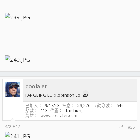
coolaler
FANGBING LO (Robinson Lo)
已加入
9/17/03
訊息
53,276
互動分數
646
點數
113
位置
Taichung
網站
www.coolaler.com
4/29/12
#25