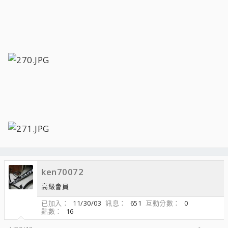
ken70072
高級會員
已加入
11/30/03
訊息
651
互動分數
0
點數
16