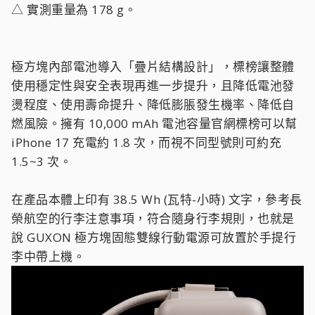
△ 實測重量為 178 g。
極方塊內部電池導入「疊片結構設計」，標榜讓整體
使用穩定性與安全表現再進一步提升，且降低電池發
燙程度、使用壽命提升、降低膨脹發生機率、降低自
燃風險。擁有 10,000 mAh 電池容量官網標榜可以幫
iPhone 17 充電約 1.8 次，而視不同型號則可約充
1.5~3 次。
在產品本體上印有 38.5 Wh (瓦特-小時) 文字，參考長
榮航空的行李注意事項，符合隨身行李規則，也就是
說 GUXON 極方塊固態雙線行動電源可放置於手提行
李中帶上機。