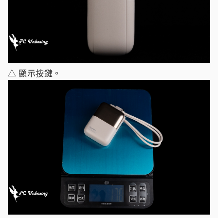
△ 顯示按鍵。