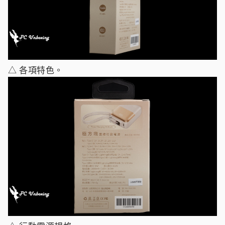
△ 各項特色。