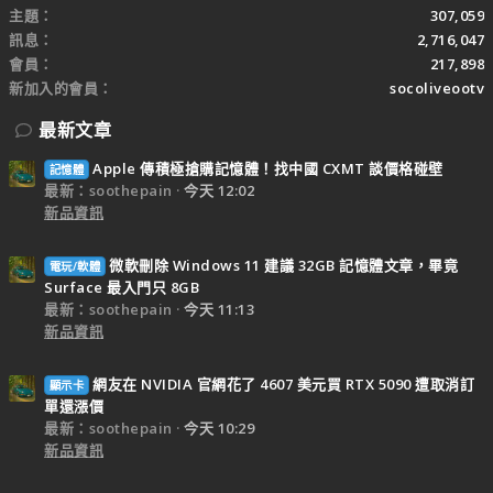
主題
307,059
訊息
2,716,047
會員
217,898
新加入的會員
socoliveootv
最新文章
Apple 傳積極搶購記憶體！找中國 CXMT 談價格碰壁
記憶體
最新：soothepain
今天 12:02
新品資訊
微軟刪除 Windows 11 建議 32GB 記憶體文章，畢竟
電玩/軟體
Surface 最入門只 8GB
最新：soothepain
今天 11:13
新品資訊
網友在 NVIDIA 官網花了 4607 美元買 RTX 5090 遭取消訂
顯示卡
單還漲價
最新：soothepain
今天 10:29
新品資訊