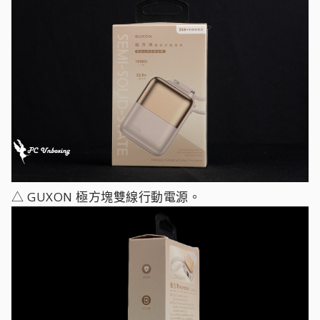
△ GUXON 極方塊雙線行動電源。