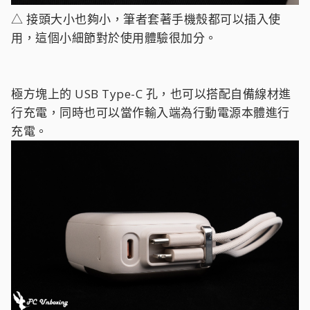
△ 接頭大小也夠小，筆者套著手機殼都可以插入使
用，這個小細節對於使用體驗很加分。
極方塊上的 USB Type-C 孔，也可以搭配自備線材進
行充電，同時也可以當作輸入端為行動電源本體進行
充電。