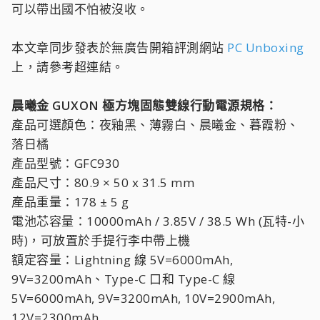
可以帶出國不怕被沒收。
本文章同步發表於無廣告開箱評測網站
PC Unboxing
上，請參考超連結。
晨曦金 GUXON 極方塊固態雙線行動電源規格：
產品可選顏色：夜釉黑、薄霧白、晨曦金、暮霞粉、
落日橘
產品型號：GFC930
產品尺寸：80.9 × 50 x 31.5 mm
產品重量：178 ± 5 g
電池芯容量：10000mAh / 3.85V / 38.5 Wh (瓦特-小
時)，可放置於手提行李中帶上機
額定容量：Lightning 線 5V=6000mAh,
9V=3200mAh、Type-C 口和 Type-C 線
5V=6000mAh, 9V=3200mAh, 10V=2900mAh,
12V=2300mAh