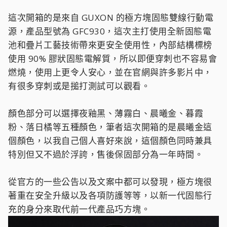
這次開箱的是來自 GUXON 的極方塊固態雙線行動電
源，產品型號為 GFC930，這次主打使用全新固態電
池和疊片工藝技術帶來更安全使用性，內部結構標榜
使用 90% 膠狀固態電解質，所以即便穿刺也不容易會
燃燒，使用上更令人安心，並在官網與許多影片中，
有很多穿刺或是搥打測試可以觀看。
顏色部分可以選擇夜釉黑、薄霧白、晨曦金、暮霞
粉、落日橘等五種顏色，筆者這次開箱的是晨曦金這
個顏色，以我自己個人喜好來說，這個顏色同時兼具
特別但又不過於浮誇，售後保固部分為一年時間。
從官方的一些公告以及文案中都可以發現，極方塊很
著重在安全升級以及各項防護等等，以新一代固態行
充的身分來取代前一代產品巧方塊。