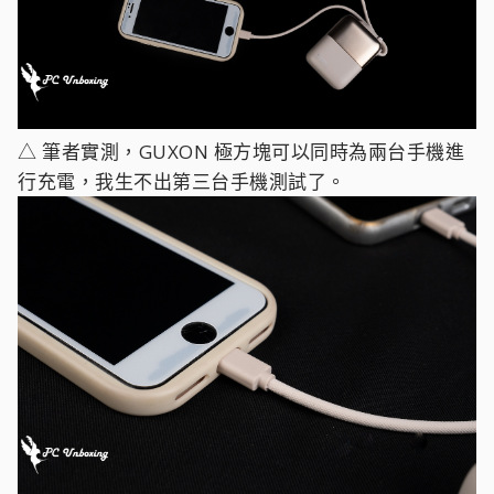
△ 筆者實測，GUXON 極方塊可以同時為兩台手機進
行充電，我生不出第三台手機測試了。