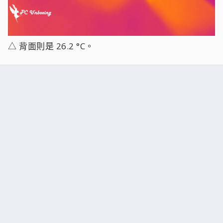
△ 背面則是 26.2 °C。