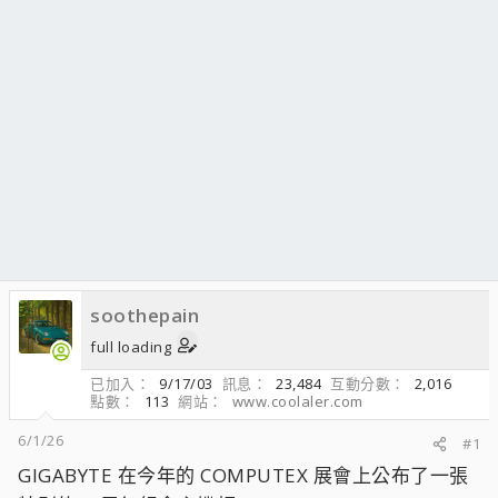
soothepain
full loading
已加入
9/17/03
訊息
23,484
互動分數
2,016
點數
113
網站
www.coolaler.com
6/1/26
#1
GIGABYTE 在今年的 COMPUTEX 展會上公布了一張