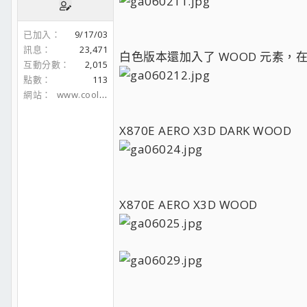
已加入
9/17/03
訊息
23,471
白色版本還加入了 WOOD 元素，在左下
互動分數
2,015
點數
113
網站
www.coolaler.com
X870E AERO X3D DARK WOOD
X870E AERO X3D WOOD