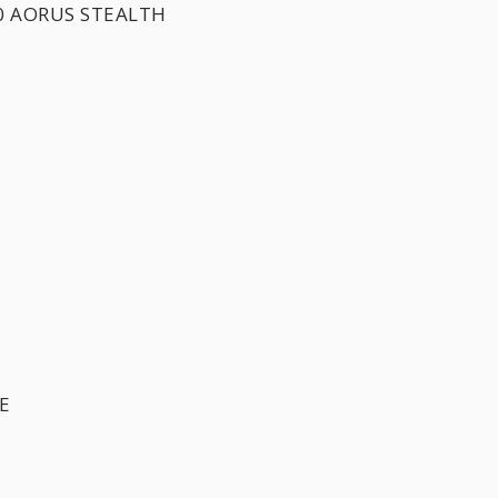
0 AORUS STEALTH
E