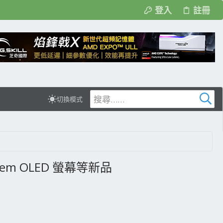
登入
註冊
切換模式
andem OLED 螢幕等新品