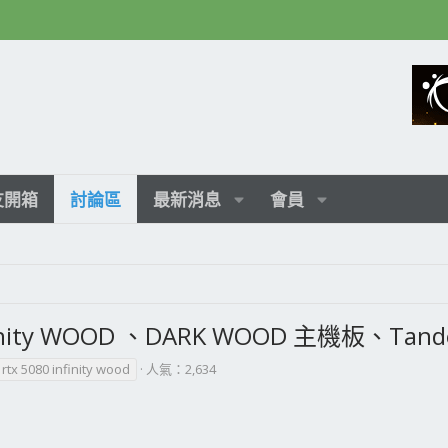
友開箱
討論區
最新消息
會員
Infinity WOOD 、DARK WOOD 主機板、T
rtx 5080 infinity wood
人氣：2,634