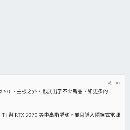
#1
 產品 RTX 50 、主板之外，也展出了不少新品，如更多的
5070 Ti 與 RTX 5070 等中高階型號。並且導入隱線式電源