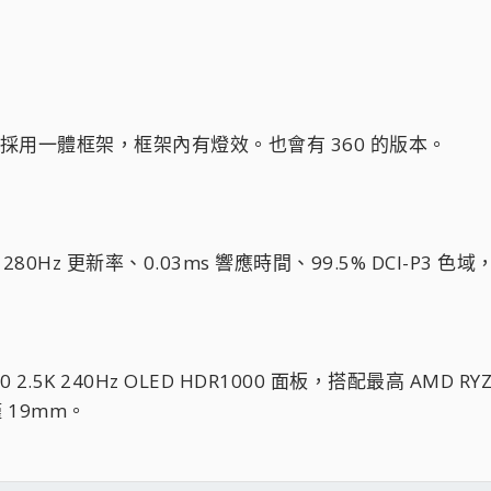
0 風扇採用一體框架，框架內有燈效。也會有 360 的版本。
，280Hz 更新率、0.03ms 響應時間、99.5% DCI-P3 色域，獲得
0 2.5K 240Hz OLED HDR1000 面板，搭配最高 AMD RYZE
僅 19mm。