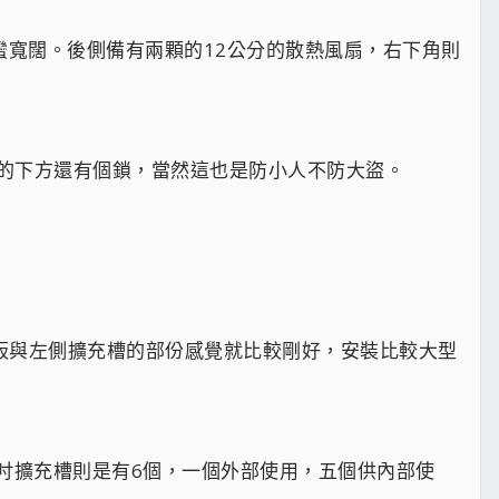
還蠻寬闊。後側備有兩顆的12公分的散熱風扇，右下角則
的下方還有個鎖，當然這也是防小人不防大盜。
機板與左側擴充槽的部份感覺就比較剛好，安裝比較大型
.5吋擴充槽則是有6個，一個外部使用，五個供內部使