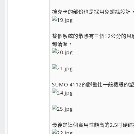
擴充卡的部份也是採用免螺絲設計
整個系統的散熱有三個12公分的
卸清潔。
SUMO 4112的腳墊比一般機
最後是這個實用性頗高的2.5吋硬