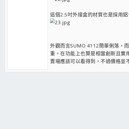
這個2.5吋外接盒的材質也是採用
外觀而言SUMO 4112簡單俐
重。在功能上也算是相當創新且實用
賣場應該可以看得到，不過價格並不