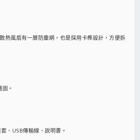
的散熱風扇有一層防塵網，也是採用卡榫設計，方便拆
穩固。
套、USB傳輸線、說明書。