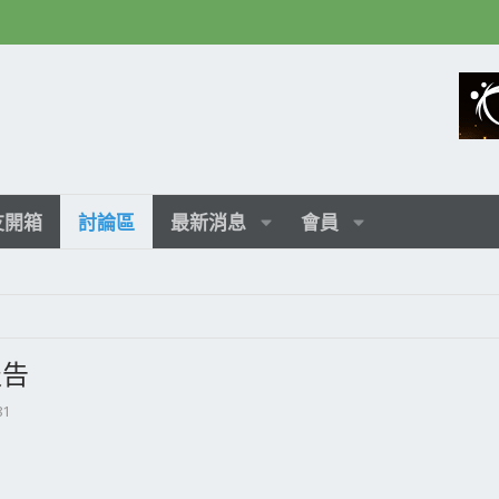
友開箱
討論區
最新消息
會員
報告
81