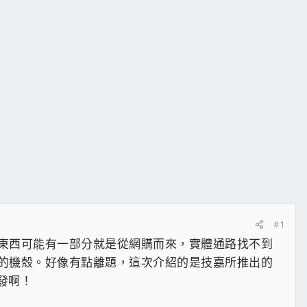
#1
東西可能有一部分就是從網購而來，實體通路找不到
的機殼。好像有點離題，這次介紹的是技嘉所推出的
發啊！