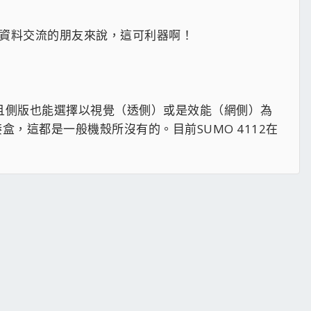
在做資料交流的朋友來說，這可利器啊！
而且側版也能選擇以視覺（透側）或是效能（網側）為
，這都是一般機殼所沒有的。目前SUMO 4112在