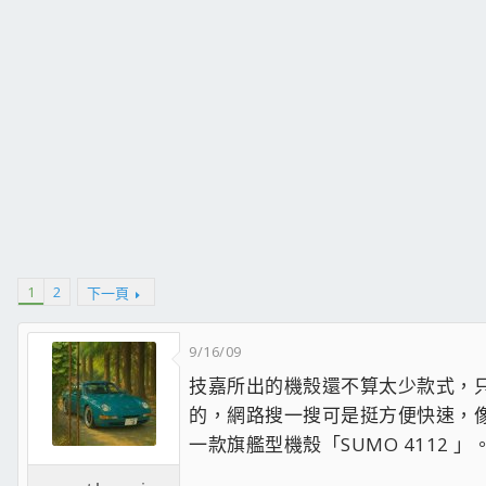
1
2
下一頁
9/16/09
技嘉所出的機殼還不算太少款式，
的，網路搜一搜可是挺方便快速，
一款旗艦型機殼「SUMO 4112