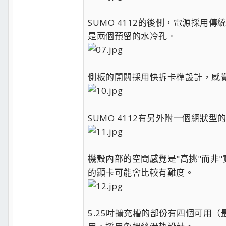
SUMO 4112的後側，電源採
是兩個預留的水冷孔。
側板的開關採用快拆卡榫設計，感
SUMO 4112有另外附一個網狀
機殼內部的空間感覺是"高挑"而非
的顯卡可能會比較有難度。
5.25吋擴充槽的部份有四個可用