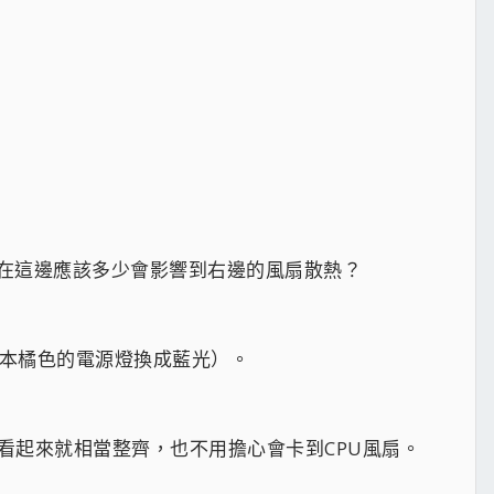
在這邊應該多少會影響到右邊的風扇散熱？
原本橘色的電源燈換成藍光）。
看起來就相當整齊，也不用擔心會卡到CPU風扇。