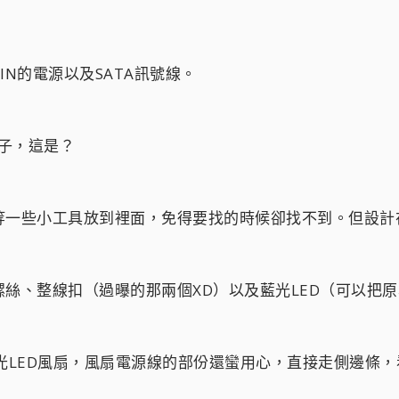
IN的電源以及SATA訊號線。
盒子，這是？
等一些小工具放到裡面，免得要找的時候卻找不到。但設計
絲、整線扣（過曝的那兩個XD）以及藍光LED（可以把
光LED風扇，風扇電源線的部份還蠻用心，直接走側邊條，