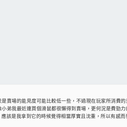
只是賣場的能見度可能比較低一些，不過現在玩家所消費的
像小弟我最近連買個滑鼠都很懶得到賣場，更何況是費勁力
 」。應該是我拿到它的時候覺得相當厚實且沈重，所以有感而