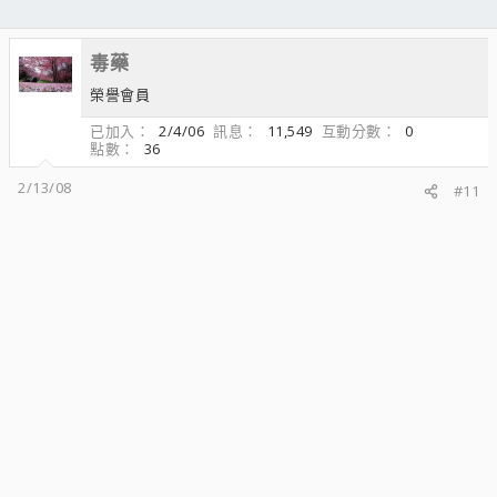
毒藥
榮譽會員
已加入
2/4/06
訊息
11,549
互動分數
0
點數
36
2/13/08
#11