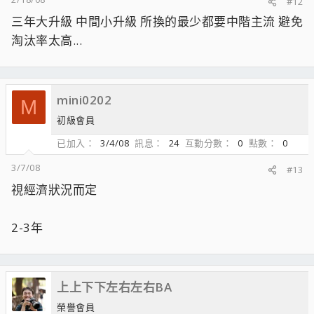
#12
三年大升級 中間小升級 所換的最少都要中階主流 避免
淘汰率太高...
mini0202
M
初級會員
已加入
3/4/08
訊息
24
互動分數
0
點數
0
3/7/08
#13
視經濟狀況而定
2-3年
上上下下左右左右BA
榮譽會員