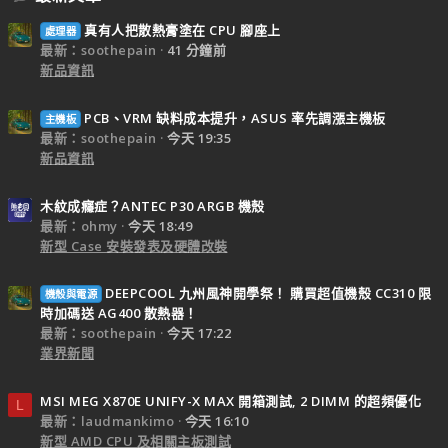
真有人把散熱膏塗在 CPU 腳座上
處理器
最新：soothepain
41 分鐘前
新品資訊
PCB、VRM 缺料成本提升，ASUS 率先調漲主機板
主機板
最新：soothepain
今天 19:35
新品資訊
木紋成癮症？ANTEC P30 ARGB 機殼
最新：ohmy
今天 18:49
新型 Case 安裝發表及硬體改裝
DEEPCOOL 九州風神開學祭！ 購買超值機殼 CC310 限
機殼與電源
時加碼送 AG400 散熱器！
最新：soothepain
今天 17:22
業界新聞
MSI MEG X870E UNIFY-X MAX 開箱測試, 2 DIMM 的超頻優化
L
最新：laudmankimo
今天 16:10
新型 AMD CPU 及相關主板測試