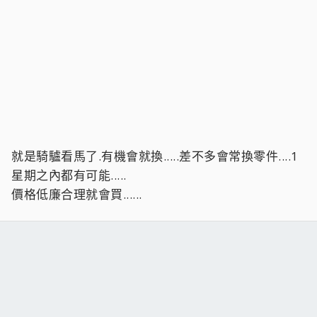
就是騎驢看馬了.有機會就換.....差不多會常換零件....1
星期之內都有可能.....
價格低廉合理就會買......