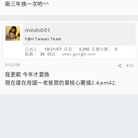
兩三年換一次吧^^
minihi001
F@H Taiwan Team
已加入
10/21/07
訊息
3,290
互動分數
0
點數
36
網站
sites.google.com
3/12/08
#19
我更窮 今年才要換
現在還在用國一老爸買的單核心賽揚2.4;em42;