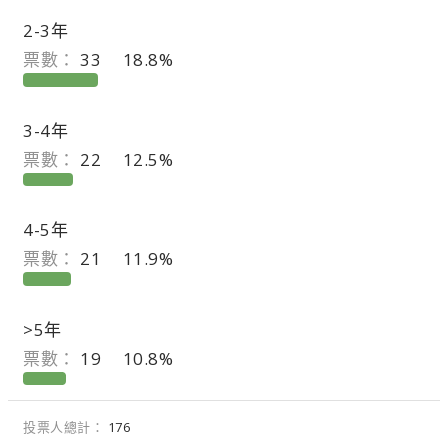
2-3年
票數：
33
18.8%
3-4年
票數：
22
12.5%
4-5年
票數：
21
11.9%
>5年
票數：
19
10.8%
投票人總計
176