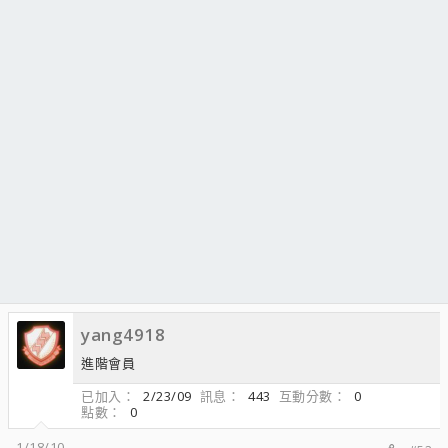
yang4918
進階會員
已加入
2/23/09
訊息
443
互動分數
0
點數
0
1/18/10