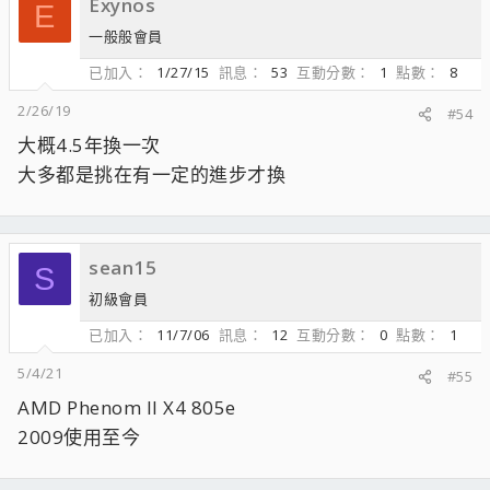
Exynos
E
一般般會員
已加入
1/27/15
訊息
53
互動分數
1
點數
8
2/26/19
#54
大概4.5年換一次
大多都是挑在有一定的進步才換
sean15
S
初級會員
已加入
11/7/06
訊息
12
互動分數
0
點數
1
5/4/21
#55
AMD Phenom II X4 805e
2009使用至今