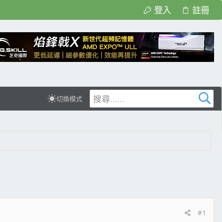
登入
註冊
切換模式
#1