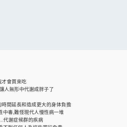
我才會買來吃
這讓人無形中代謝成胖子了
的時間延長和造成更大的身体負擔
性中毒,難怪現代人慢性病一堆
,…代謝症候群的疾病