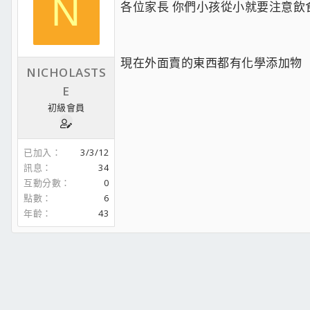
N
各位家長 你們小孩從小就要注意飲
現在外面賣的東西都有化學添加物
NICHOLASTS
E
初級會員
已加入
3/3/12
訊息
34
互動分數
0
點數
6
年齡
43