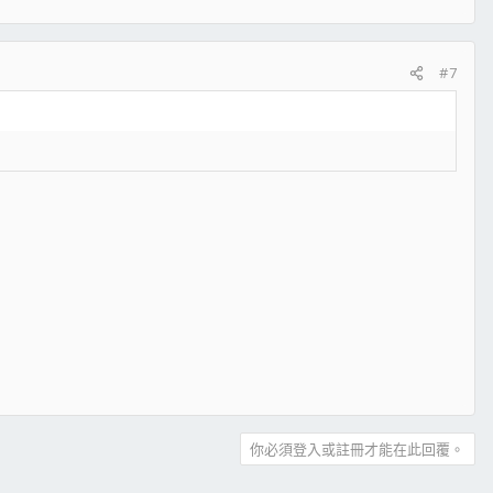
#7
你必須登入或註冊才能在此回覆。