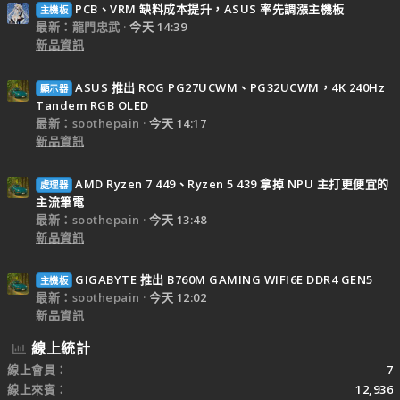
PCB、VRM 缺料成本提升，ASUS 率先調漲主機板
主機板
最新：龍門忠武
今天 14:39
新品資訊
ASUS 推出 ROG PG27UCWM、PG32UCWM，4K 240Hz
顯示器
Tandem RGB OLED
最新：soothepain
今天 14:17
新品資訊
AMD Ryzen 7 449、Ryzen 5 439 拿掉 NPU 主打更便宜的
處理器
主流筆電
最新：soothepain
今天 13:48
新品資訊
GIGABYTE 推出 B760M GAMING WIFI6E DDR4 GEN5
主機板
最新：soothepain
今天 12:02
新品資訊
線上統計
線上會員
7
線上來賓
12,936