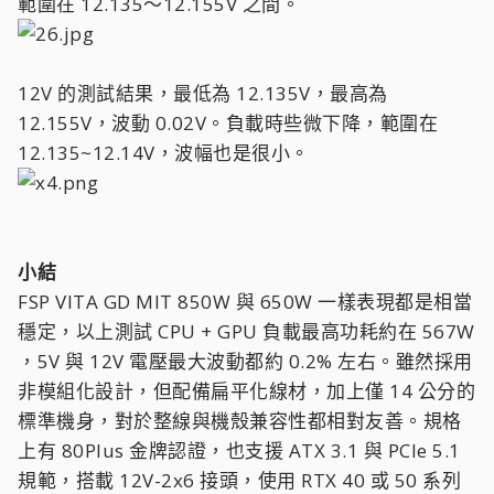
範圍在 12.135～12.155V 之間。
12V 的測試結果，最低為 12.135V，最高為
12.155V，波動 0.02V。負載時些微下降，範圍在
12.135~12.14V，波幅也是很小。
小結
FSP VITA GD MIT 850W 與 650W 一樣表現都是相當
穩定，以上測試 CPU + GPU 負載最高功耗約在 567W
，5V 與 12V 電壓最大波動都約 0.2% 左右。雖然採用
非模組化設計，但配備扁平化線材，加上僅 14 公分的
標準機身，對於整線與機殼兼容性都相對友善。規格
上有 80Plus 金牌認證，也支援 ATX 3.1 與 PCIe 5.1
規範，搭載 12V-2x6 接頭，使用 RTX 40 或 50 系列