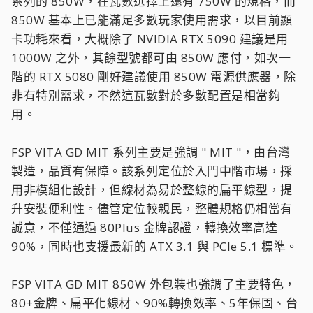
系列的 850W，在瓦數選擇上還有 750W 的規格，而
850W 基本上已能滿足多數玩家使用需求，以目前顯
卡功耗來看，大概除了 NVIDIA RTX 5090 建議是用
1000W 之外，其餘型號都可由 850W 應付，如次一
階的 RTX 5080 剛好建議使用 850W 電源供應器，除
非有特別需求，不然這瓦數對於多數配置是相當夠
用。
FSP VITA GD MIT 系列主要是強調 " MIT "，由台灣
製造，品質有保障。該系列定位於入門中階市場，採
用非模組化設計，但線材為易於整線的扁平線型，提
升安裝便利性。儘管定位較親民，整體規格仍相當有
誠意，不僅通過 80Plus 金牌認證，轉換效率高達
90%，同時也支援最新的 ATX 3.1 與 PCIe 5.1 標準。
FSP VITA GD MIT 850W 外包裝也強調了主要特色，
80+金牌、扁平化線材、90%轉換效率、5年保固、台