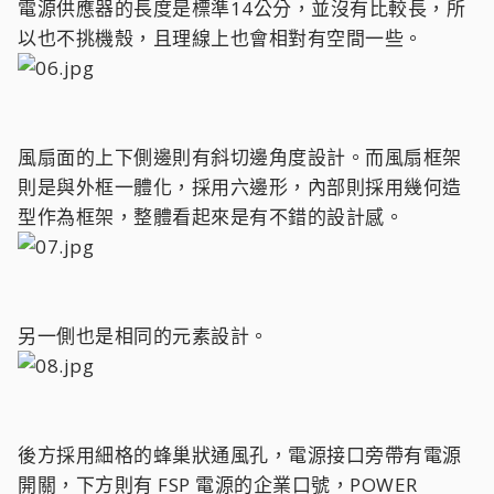
電源供應器的長度是標準14公分，並沒有比較長，所
以也不挑機殼，且理線上也會相對有空間一些。
風扇面的上下側邊則有斜切邊角度設計。而風扇框架
則是與外框一體化，採用六邊形，內部則採用幾何造
型作為框架，整體看起來是有不錯的設計感。
另一側也是相同的元素設計。
後方採用細格的蜂巢狀通風孔，電源接口旁帶有電源
開關，下方則有 FSP 電源的企業口號，POWER