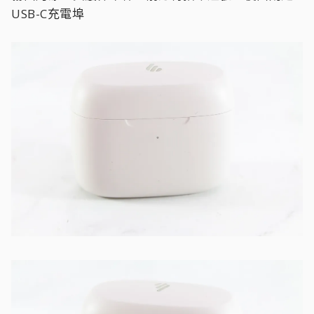
USB-C充電埠