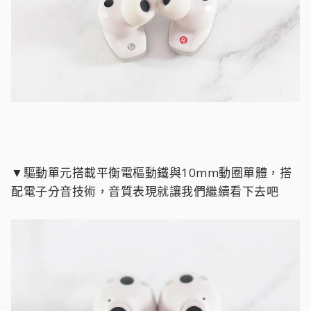
▼驅動單元搭載平衡電樞動鐵與10mm動圈單體，搭
配電子分音技術，音質表現就讓我們繼續看下去吧