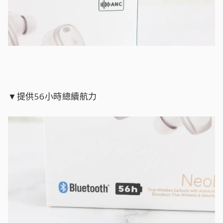
▼提供56小時總續航力