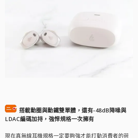
搭載動圈與動鐵雙單體，還有-48dB降噪與
LDAC編碼加持，強悍規格一次擁有
現在真無線耳機規格一定要夠強才能打動消費者的荷