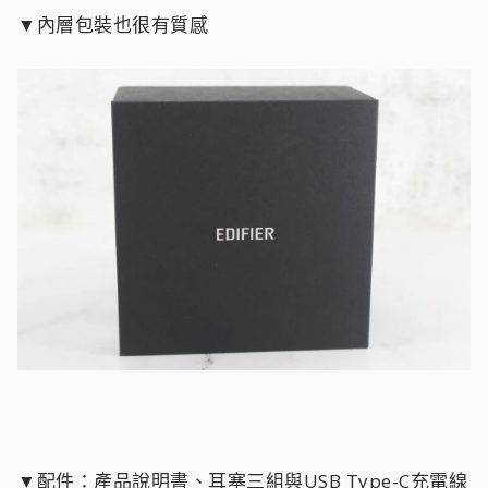
▼內層包裝也很有質感
▼配件：產品說明書、耳塞三組與USB Type-C充電線