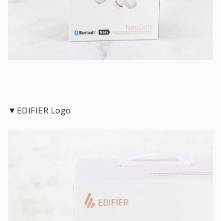
▼EDIFIER Logo