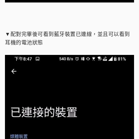
▼配對完畢後可看到藍牙裝置已連線，並且可以看到
耳機的電池狀態