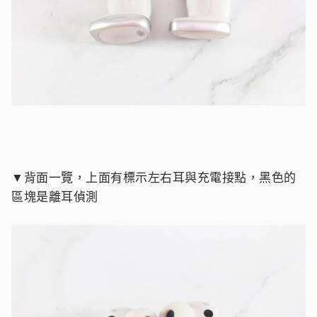
▼背面一覽，上面有標示左右耳與充電接點，黑色的
區塊是離耳偵測