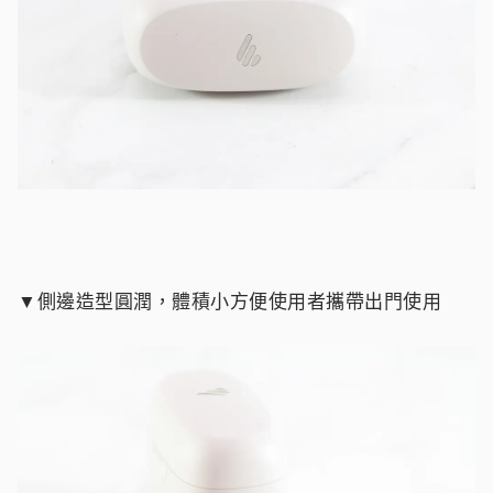
▼側邊造型圓潤，體積小方便使用者攜帶出門使用