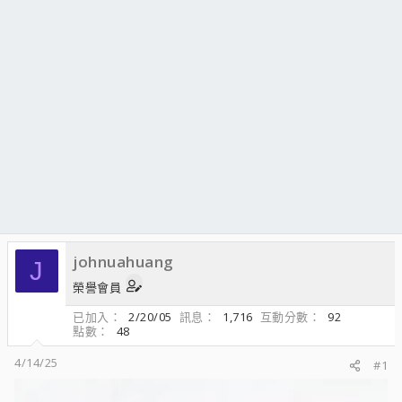
johnuahuang
J
榮譽會員
已加入
2/20/05
訊息
1,716
互動分數
92
點數
48
4/14/25
#1