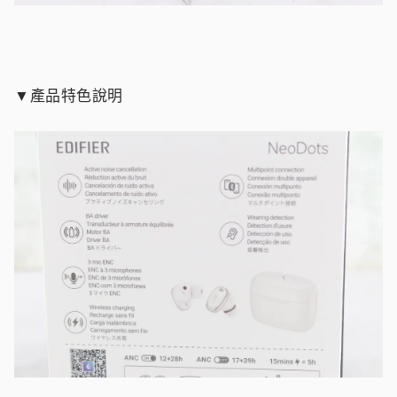
▼產品特色說明