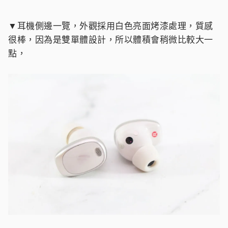
▼耳機側邊一覽，外觀採用白色亮面烤漆處理，質感
很棒，因為是雙單體設計，所以體積會稍微比較大一
點，