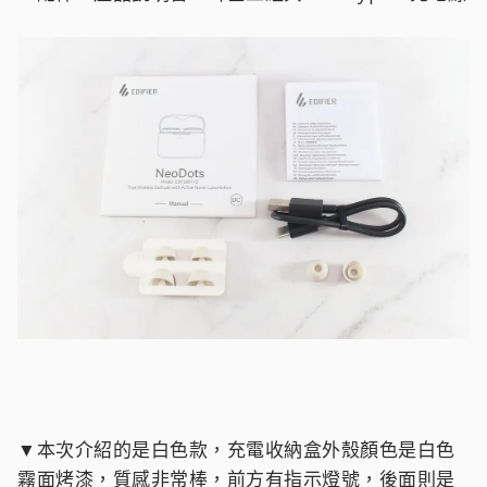
▼本次介紹的是白色款，充電收納盒外殼顏色是白色
霧面烤漆，質感非常棒，前方有指示燈號，後面則是