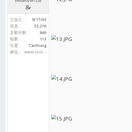
(Robinson Lo)
已加入
9/17/03
訊息
53,276
互動分數
646
點數
113
位置
Taichung
網站
www.coolaler.com