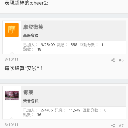
表現超棒的;cheer2;
摩登微笑
摩
高級會員
已加入
9/25/09
訊息
558
互動分數
1
點數
18
8/10/11
#6
這次總算"安啦"！
毒藥
榮譽會員
已加入
2/4/06
訊息
11,549
互動分數
0
點數
36
8/10/11
#7