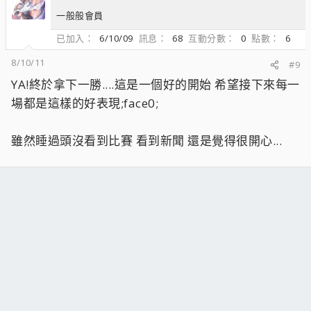
一般般會員
已加入
6/10/09
訊息
68
互動分數
0
點數
6
8/10/11
#9
YA!終於拿下一勝....這是一個好的開始 希望接下來每一
場都是這樣的好表現;face0;
雖然睡過頭沒看到比賽 看到新聞 還是覺得很開心...