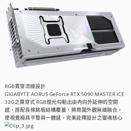
RGB貫穿流線設計
GIGABYTE AORUS GeForce RTX 5090 MASTER ICE
32G之貫穿式 RGB燈光勾勒出由內向外延伸的空間
感，搭配長條銘板結構覆蓋，將周圍外觀無縫融合，
使視覺極具平整與一體感，完美詮釋設計之靈魂核心