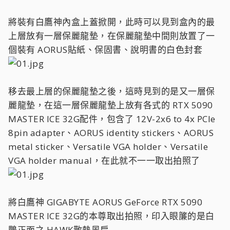
將裝有白鷹神內盒上蓋掀開，此時可以見到盒內的最
上層放有一層保麗龍墊，在保麗龍墊中間則放置了一
個裝有 AORUS貼紙、保固書、說明書的白色封套
移去最上層的保麗龍墊之後，這時見到的是又一層保
麗龍墊，在這一層保麗龍墊上放有各式的 RTX 5090
MASTER ICE 32G配件，包含了 12V-2x6 to 4x PCIe
8pin adapter、AORUS identity stickers、AORUS
metal sticker、Versatile VGA holder、Versatile
VGA holder manual，在此就不一一取出拍照了
將白鷹神 GIGABYTE AORUS GeForce RTX 5090
MASTER ICE 32G的本尊取出拍照，印入眼簾的是白
鵰正面之 HAWK散熱風扇