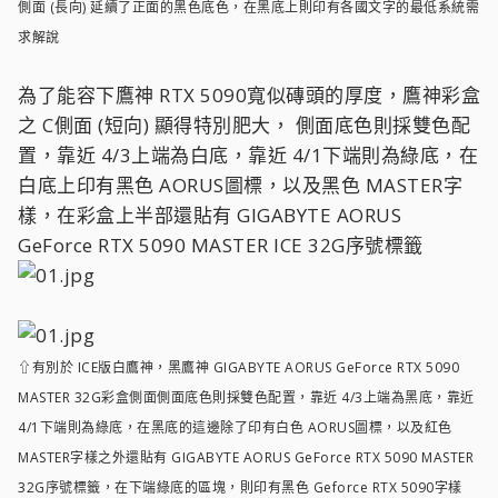
側面 (長向) 延續了正面的黑色底色，在黑底上則印有各國文字的最低系統需
求解說
為了能容下鷹神 RTX 5090寬似磚頭的厚度，鷹神彩盒
之 C側面 (短向) 顯得特別肥大， 側面底色則採雙色配
置，靠近 4/3上端為白底，靠近 4/1下端則為綠底，在
白底上印有黑色 AORUS圖標，以及黑色 MASTER字
樣，在彩盒上半部還貼有 GIGABYTE AORUS
GeForce RTX 5090 MASTER ICE 32G序號標籤
⇧有別於 ICE版白鷹神，黑鷹神 GIGABYTE AORUS GeForce RTX 5090
MASTER 32G彩盒側面側面底色則採雙色配置，靠近 4/3上端為黑底，靠近
4/1下端則為綠底，在黑底的這邊除了印有白色 AORUS圖標，以及紅色
MASTER字樣之外還貼有 GIGABYTE AORUS GeForce RTX 5090 MASTER
32G序號標籤，在下端綠底的區塊，則印有黑色 Geforce RTX 5090字樣