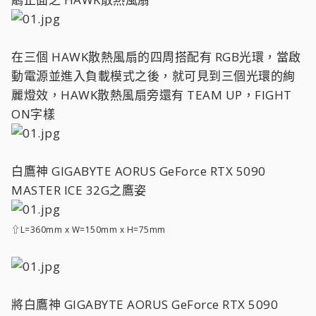
在三個 HAWK散熱風扇的四周搭配有 RGB光環，當啟
動電源並進入負載模式之後，就可見到三個光環的絢
麗燈效，HAWK散熱風扇旁還有 TEAM UP，FIGHT
ON字樣
白鷹神 GIGABYTE AORUS GeForce RTX 5090
MASTER ICE 32G之鷹姿
⇧L=360mm x W=150mm x H=75mm
將白鷹神 GIGABYTE AORUS GeForce RTX 5090