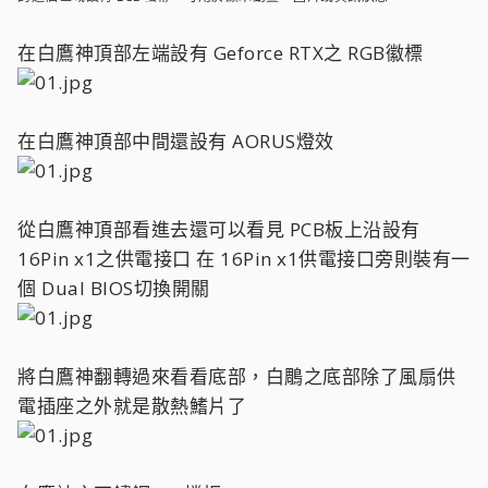
在白鷹神頂部左端設有 Geforce RTX之 RGB徽標
在白鷹神頂部中間還設有 AORUS燈效
從白鷹神頂部看進去還可以看見 PCB板上沿設有
16Pin x1之供電接口 在 16Pin x1供電接口旁則裝有一
個 Dual BIOS切換開關
將白鷹神翻轉過來看看底部，白鵰之底部除了風扇供
電插座之外就是散熱鰭片了