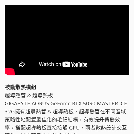
被動散熱模組
超導熱管 & 超導熱板
GIGABYTE AORUS GeForce RTX 5090 MASTER ICE
32G擁有超導熱管 & 超導熱板，超導熱管在不同區域
策略性地配置最佳化的毛細結構，有效提升傳熱效
率，搭配超導熱板直接接觸 GPU，兩者散熱設計交互