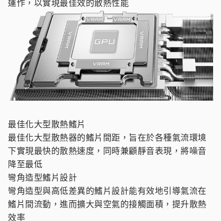
運作，以實現最佳效的散熱性能
最佳化大型散熱鰭片
最佳化大型散熱器的鰭片間距，旨在於各種氣流環境
下實現最快的散熱速度，同時兼顧靜音表現，將噪音
降至最低
彎角造型鰭片設計
彎角造型與高低差異的鰭片設計能有效地引導氣流在
鰭片間流動，進而擴大與空氣的接觸面積，提升散熱
效率