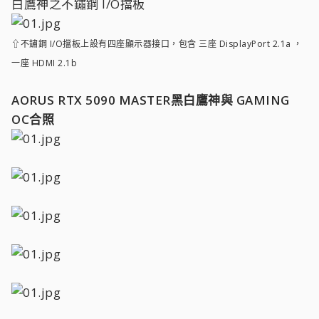
白鷹神之不鏽鋼 I/O擋板
⇧不鏽鋼 I/O擋板上設有四座顯示器接口，包含 三座 DisplayPort 2.1a ，
一座 HDMI 2.1b
AORUS RTX 5090 MASTER黑白鷹神與 GAMING
OC合照