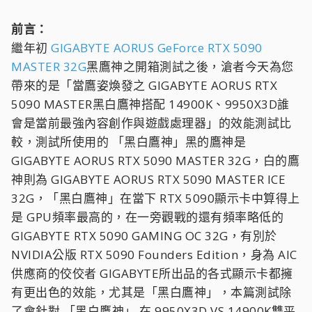
前言：
繼年初
GIGABYTE AORUS GeForce RTX 5090
MASTER 32G
黑鷹神之開箱測試之後，滄者今天為您
帶來的是「當鷹姿煥發之 GIGABYTE AORUS RTX
5090 MASTER黑白鷹神搭配 14900K、9950X3D誰
會是當前最強內容創作與遊戲處理器」的效能測試比
較，測試所使用的 「黑白鷹神」黑的鷹神是
GIGABYTE AORUS RTX 5090 MASTER 32G，白的鷹
神則為 GIGABYTE AORUS RTX 5090 MASTER ICE
32G，「黑白鷹神」在當下 RTX 5090顯示卡中算得上
是 GPU頻率最高的，在一旁觀戰的還有頻率略低的
GIGABYTE RTX 5090 GAMING OC 32G，有別於
NVIDIA公版 RTX 5090 Founders Edition，身為 AIC
供應商的佼佼者 GIGABYTE所出品的各式顯示卡都擁
有更出色的效能，尤其是「黑白鷹神」，本篇測試除
了會針對 「黑白鷹神」 在 9950X3D VS 14900K雙平