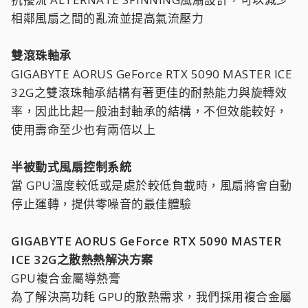
相鄰風扇之間的亂流並提高氣流壓力
雙滾珠軸承
GIGABYTE AORUS GeForce RTX 5090 MASTER ICE
32G之雙滾珠軸承結構有著更佳的耐熱能力與旋轉效
率，因此比起一般油封軸承的結構，不但效能較好，
使用壽命至少也有兩倍以上
半被動式風扇控制系統
當 GPU溫度較低或是處於較低負載時，風扇將會自動
停止運轉，提供零噪音的最佳體驗
GIGABYTE AORUS GeForce RTX 5090 MASTER
ICE 32G之散熱熱解決方案
GPU複合金屬導熱膏
為了解決高功耗 GPU的散熱需求，我們採用複合金屬