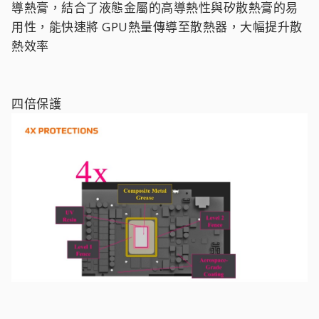
導熱膏，結合了液態金屬的高導熱性與矽散熱膏的易
用性，能快速將 GPU熱量傳導至散熱器，大幅提升散
熱效率
四倍保護