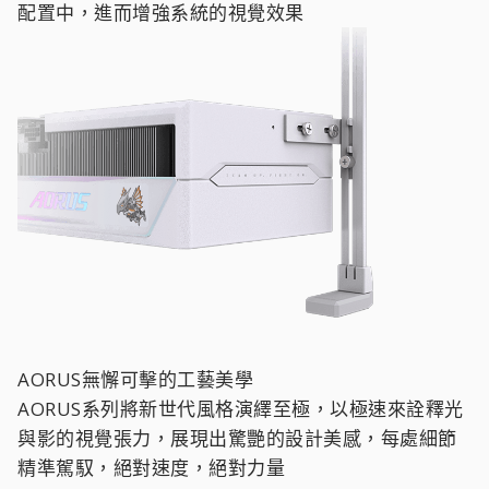
配置中，進而增強系統的視覺效果
AORUS無懈可擊的工藝美學
AORUS系列將新世代風格演繹至極，以極速來詮釋光
與影的視覺張力，展現出驚艷的設計美感，每處細節
精準駕馭，絕對速度，絕對力量