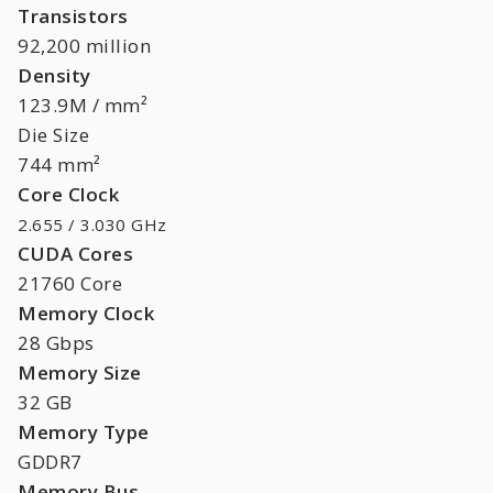
Transistors
92,200 million
Density
123.9M / mm²
Die Size
744 mm²
Core Clock
2.655 / 3.030 GHz
CUDA Cores
21760 Core
Memory Clock
28 Gbps
Memory Size
32 GB
Memory Type
GDDR7
Memory Bus