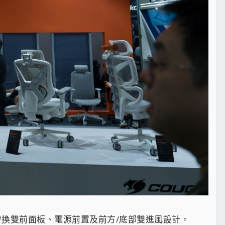
可替換雙前面板、電源前置及前方/底部雙進風設計。