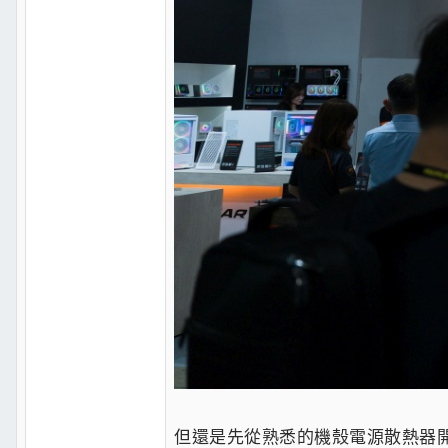
但還是先從熟悉的機殼電源散熱器開