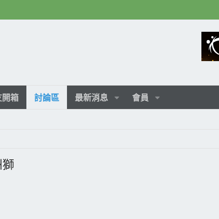
友開箱
討論區
最新消息
會員
美洲獅