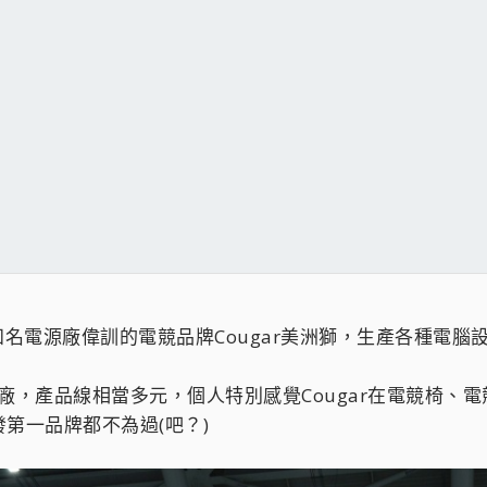
自知名電源廠偉訓的電競品牌Cougar美洲獅，生產各種電
周邊廠，產品線相當多元，個人特別感覺Cougar在電競椅
第一品牌都不為過(吧？)