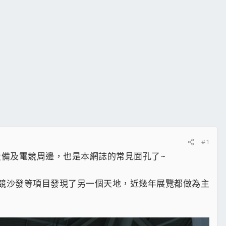
#1
腦設備及電競周邊，也是本網誌的常見面孔了~
、電競沙發等項目發現了另一個天地，近幾年展覽都做為主