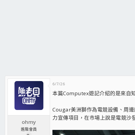
6/7/26
本篇Computex遊記介紹的是來
Cougar美洲獅作為電競設備、
力宣傳項目，在市場上說是電競沙發
ohmy
進階會員