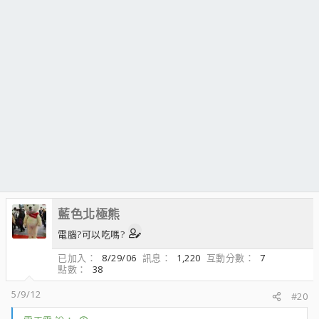
藍色北極熊
電腦?可以吃嗎?
已加入
8/29/06
訊息
1,220
互動分數
7
點數
38
5/9/12
#20