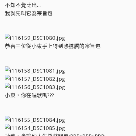
不知不覺比出...
我就先叫它為宗旨包
恭喜三位從小東手上得到熱騰騰的宗旨包
小東，你在唱歌嗎???