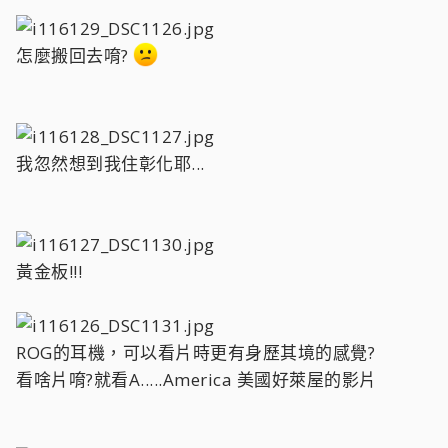
怎麼搬回去唷?
我忽然想到我住彰化耶...
黃金板!!!
ROG的耳機，可以看片時更有身歷其境的感覺?
看啥片唷?就看A.....America 美國好萊屋的影片