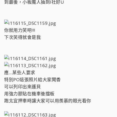
到最後，小板魔人抽到I社好U
你就用力笑吧!!!
下次笑得就會是我
應...某些人要求
特別PO這張照片給大家聞香
可以列印出來護貝
用強力膠貼在機車後擋板
跑北宜押車時讓大家可以用羨慕的眼光看你