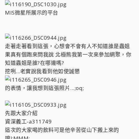
MIS微星所展示的平台
走著走著看到這張，心想會不會有人不知道誰是蟲姐
果真有個跑來問我說 北極熊我第一次來參加網聚，你
知道蟲姐是誰?在哪邊嗎?
挖咧...老實說我看到他如使誠懇
的表情，讓我想到這張照片...;oq;
先跟大家介紹
資深義工-a311749
這次的大家喝的飲料可是他辛苦從山下搬上來的
唷!:MMM: