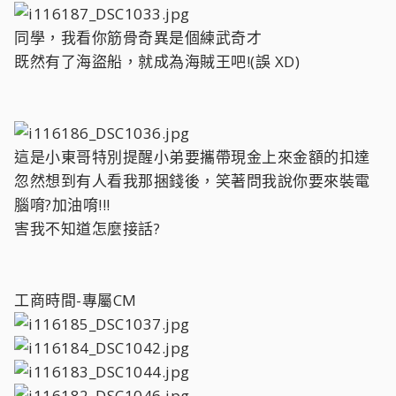
同學，我看你筋骨奇異是個練武奇才
既然有了海盜船，就成為海賊王吧!(誤 XD)
這是小東哥特別提醒小弟要攜帶現金上來金額的扣達
忽然想到有人看我那捆錢後，笑著問我說你要來裝電
腦唷?加油唷!!!
害我不知道怎麼接話?
工商時間-專屬CM