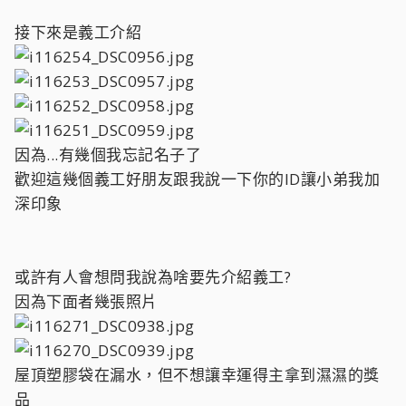
接下來是義工介紹
因為...有幾個我忘記名子了
歡迎這幾個義工好朋友跟我說一下你的ID讓小弟我加
深印象
或許有人會想問我說為啥要先介紹義工?
因為下面者幾張照片
屋頂塑膠袋在漏水，但不想讓幸運得主拿到濕濕的獎
品