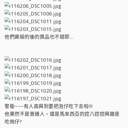
他們廝殺的後的獎品也不錯耶...
警衛~~~有人高興到要把泡仔吃下去啦!!!
他果然不是普通人，還是馬來西亞的控八控控興趣是
吃炮仔?