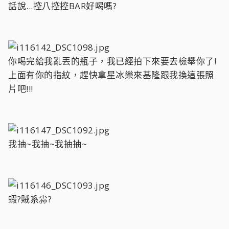
話說...控八控控BAR好喝嗎?
你喝完給我亂丟的瓶子，我已經拍下來要去檢舉你了!
上面有你的指紋，趕快拿星冰樂來基隆跟我換這張照
片吧!!!
我抽~我抽~我抽抽~
蝦?賊系尛?