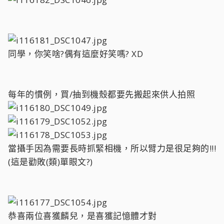
同學，你笑啥?偶有這麼好笑嗎? XD
每年的慣例，買/抽到機殼都要先搬起來供人拍照
當攝手因為需要長時抓緊相機，所以臂力是很足夠的!!!
(這是勸敗(類)單眼文?)
恭喜兩位喜獲麟兒，是喜獲記憶體才對