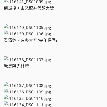
到最後，由恐龍妹代領大獎
看清楚，有多大瓦?幾年保固?
我是陽光林董