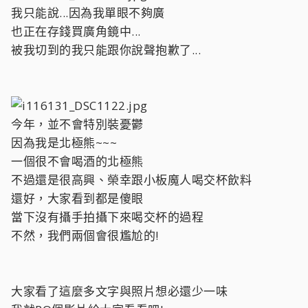
我只能說...因為我單眼不夠廣
也正在存錢買廣角鏡中...
被我切到的我只能跟你說聲抱歉了...
今年，並不會特別裝憂鬱
因為我是北極熊~~~
一個很不會喝酒的北極熊
不過還是很高興、榮幸跟小板魔人喝交杯飲料
還好，大家看到都是傻眼
當下沒有攝手拍攝下來喝交杯的過程
不然，我們兩個會很尷尬的!
大家看了這麼多文字與照片想必還少一味