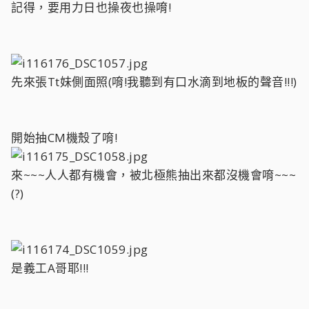
記得，要用力日也操夜也操唷!
先來張Tt妹側面照(唷!我聽到有口水滴到地板的聲音!!!)
開始抽CM機殼了唷!
來~~~人人都有機會，被北極熊抽出來都沒機會唷~~~
(?)
是義工A哥耶!!!