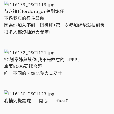
恭喜這位lorddragon抽到炮仔
不過我真的很羨慕你
因為你加入不到一個禮拜+第一次參加網聚就抽到獎
很多人都沒抽過大獎唷!
SG划拳姊與某位(我不是故意的...:PPP:)
拿著500G硬碟合照
唯一不同的，你比我大....尺寸
我抽到機殼啦~~~開心~~~;face0;