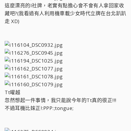
這麼漂亮的I社牌，老實有點擔心會不會有人拿回家收
藏吧?(我看過有人利用機車載少女時代立牌在台北趴趴
走 XD)
Tt曜越
忽然想起一件事情，我只能說今年的Tt真的很正!!!
不過耳機比妹正!:PPP:;tongue;