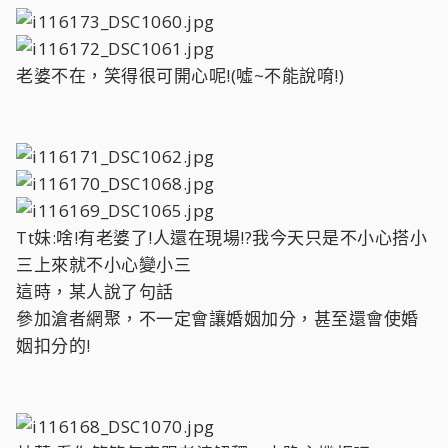
老婆不在，笑得很可開心呢!(噓~不能說唷!)
Tt妹:啥!有老婆了!人還在現場!?我今天只是不小心搭小
三上來就不小心變小三
這時，某人說了句話
參加滄者網聚，不一定會讓婚姻加分，甚至還會使婚
姻扣分的!