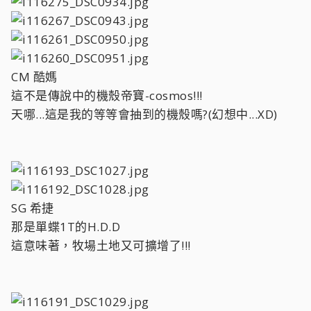
CM 酷媽
這不是傳說中的機殼帝寶-cosmos!!!
天哪...這是我的等等會抽到的機殼嗎?(幻想中...XD)
SG 希捷
那是單蝶1T的H.D.D
這意味著，牧場土地又可擴增了!!!