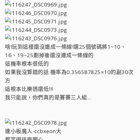
啥!玩到這樣還沒連成一條線!選25個號碼將1~10、
16、19~25劃掉後還沒連成一條線的
這機率根本很低的
如果我沒算錯的話 機率為0.356587825×10的副30次
方
這根本比樂透還低!!!
我只能說，你們真的是賽賽三人組...
連小板魔人-ccbxeon大
都笑得這麼開心