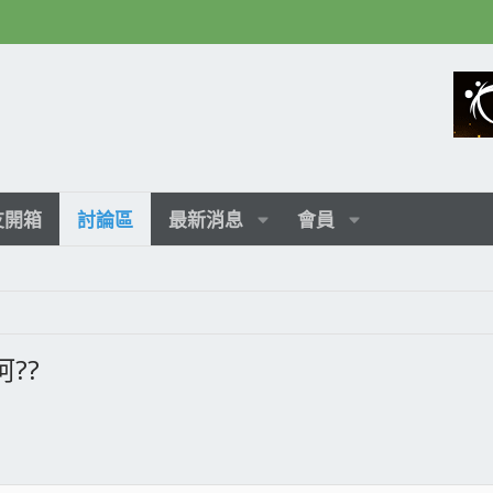
友開箱
討論區
最新消息
會員
??