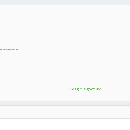
-----------
Toggle signature