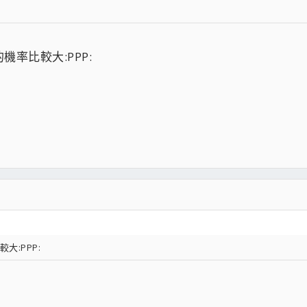
率比較大:PPP:
:PPP: