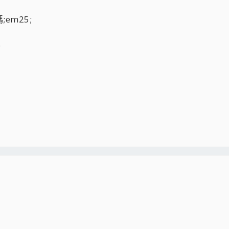
em25;
;