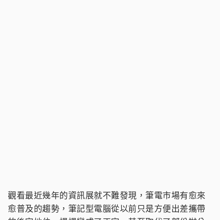
觀看最近幾年的資訊展就不難發現，筆電市場有愈來
愈普及的趨勢，筆記型電腦從以前只是方便出差攜帶