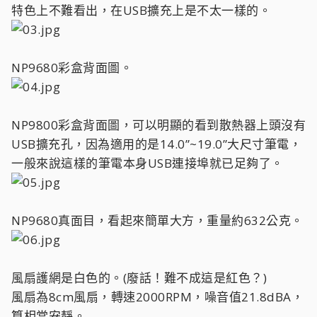
特色上不難看出，在USB擴充上是不太一樣的。
NP9680彩盒背面圖。
NP9800彩盒背面圖，可以明顯的看到散熱器上頭沒有
USB擴充孔，因為適用的是14.0”~19.0”大尺寸筆電，
一般來說這樣的筆電本身USB連接埠就已足夠了。
NP9680真面目，看起來簡單大方，重量約632公克。
風扇護網是白色的。(廢話！難不成這是紅色？)
風扇為8cm風扇，轉速2000RPM，噪音值21.8dBA，
算相當安靜。