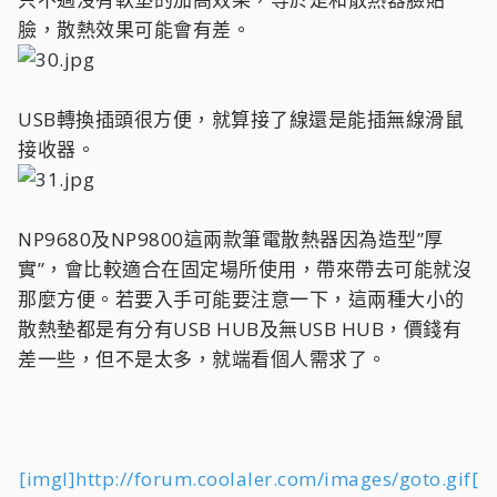
臉，散熱效果可能會有差。
USB轉換插頭很方便，就算接了線還是能插無線滑鼠
接收器。
NP9680及NP9800這兩款筆電散熱器因為造型”厚
實”，會比較適合在固定場所使用，帶來帶去可能就沒
那麼方便。若要入手可能要注意一下，這兩種大小的
散熱墊都是有分有USB HUB及無USB HUB，價錢有
差一些，但不是太多，就端看個人需求了。
[imgl]http://forum.coolaler.com/images/goto.gif[