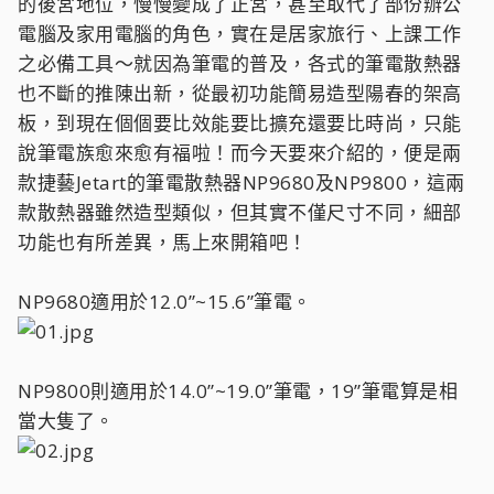
的後宮地位，慢慢變成了正宮，甚至取代了部份辦公
電腦及家用電腦的角色，實在是居家旅行、上課工作
之必備工具～就因為筆電的普及，各式的筆電散熱器
也不斷的推陳出新，從最初功能簡易造型陽春的架高
板，到現在個個要比效能要比擴充還要比時尚，只能
說筆電族愈來愈有福啦！而今天要來介紹的，便是兩
款捷藝Jetart的筆電散熱器NP9680及NP9800，這兩
款散熱器雖然造型類似，但其實不僅尺寸不同，細部
功能也有所差異，馬上來開箱吧！
NP9680適用於12.0”~15.6”筆電。
NP9800則適用於14.0”~19.0”筆電，19”筆電算是相
當大隻了。