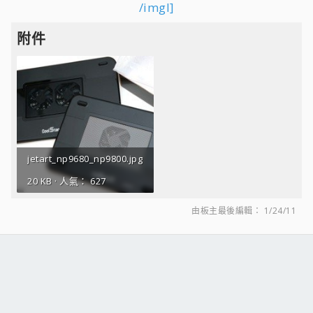
/imgl]
附件
jetart_np9680_np9800.jpg
20 KB · 人氣： 627
由板主最後編輯：
1/24/11