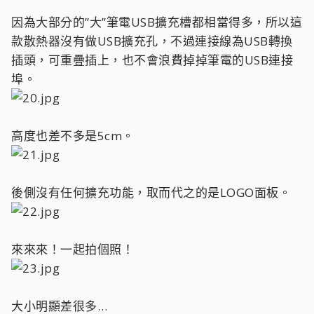
因為大部分的”大”筆電USB擴充槽都相當得多，所以這
款散熱器沒有做USB擴充孔，不過連接線為USB轉換
插頭，可重疊插上，也不會浪費掉掉筆電的USB連接
埠。
高度也差不多是5cm。
後側沒有任何擴充功能，取而代之的是LOGO面板。
來來來！一起拍個照！
大小明顯差很多…