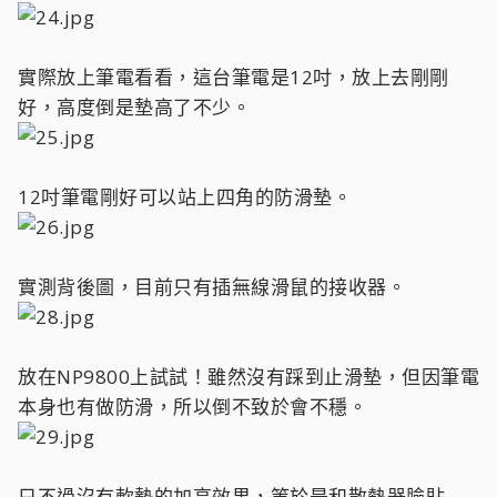
實際放上筆電看看，這台筆電是12吋，放上去剛剛
好，高度倒是墊高了不少。
12吋筆電剛好可以站上四角的防滑墊。
實測背後圖，目前只有插無線滑鼠的接收器。
放在NP9800上試試！雖然沒有踩到止滑墊，但因筆電
本身也有做防滑，所以倒不致於會不穩。
只不過沒有軟墊的加高效果，等於是和散熱器臉貼