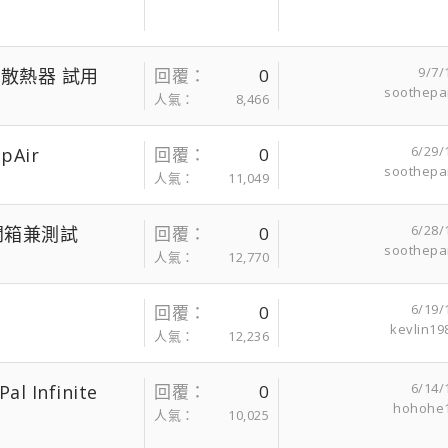
9/7/
筆電散熱器 試用
回覆
0
soothepa
人氣
8,466
6/29/
pAir
回覆
0
soothepa
人氣
11,049
6/28/
0M 開箱兼測試
回覆
0
soothepa
人氣
12,770
6/19/
回覆
0
kevlin19
人氣
12,236
6/14/
l Infinite
回覆
0
hohohe
人氣
10,025