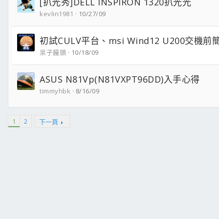
[扒光秀]DELL INSPIRON 1320扒光光
kevlin1981
10/27/09
初試CULV平台、msi Wind12 U200交機前
呆子饅頭
10/18/09
ASUS N81Vp(N81VXPT96DD)入手心得
timmyhbk
8/16/09
1
2
下一頁