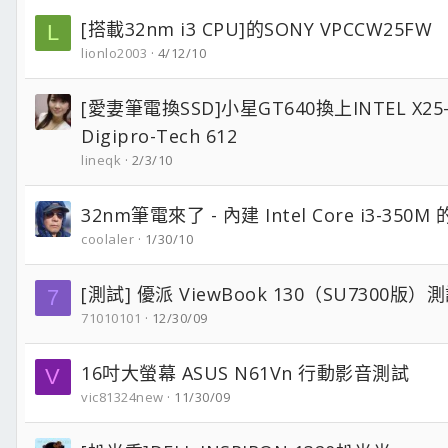
[搭載32nm i3 CPU]的SONY VPCCW25FW
L
lionlo2003
4/12/10
[愛妻筆電換SSD]小星GT640換上INTEL X25-
Digipro-Tech 612
lineqk
2/3/10
32nm筆電來了 - 內建 Intel Core i3-350M 的
coolaler
1/30/10
[測試] 優派 ViewBook 130（SU7300版
7
71010101
12/30/09
16吋大螢幕 ASUS N61Vn 行動影音測試
V
vic81324new
11/30/09