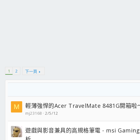
1
2
下一頁
輕薄強悍的Acer TravelMate 8481G開箱啦
M
mj23168
2/5/12
遊戲與影音兼具的高規格筆電 - msi Gaming
析