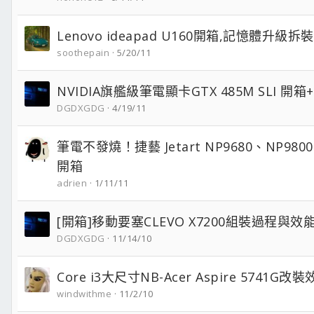
Lenovo ideapad U160開箱,記憶體升級拆
soothepain
5/20/11
NVIDIA旗艦級筆電顯卡GTX 485M SLI 開
DGDXGDG
4/19/11
筆電不發燒！捷藝 Jetart NP9680、NP98
開箱
adrien
1/11/11
[開箱]移動要塞CLEVO X7200組裝過程與效
DGDXGDG
11/14/10
Core i3大尺寸NB-Acer Aspire 5741G
windwithme
11/2/10