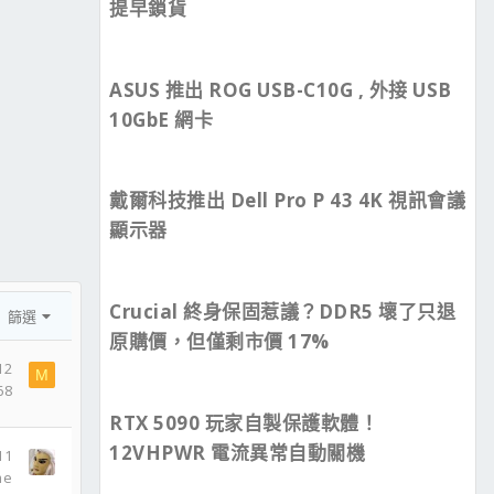
提早鎖貨
ASUS 推出 ROG USB-C10G , 外接 USB
10GbE 網卡
戴爾科技推出 Dell Pro P 43 4K 視訊會議
顯示器
Crucial 終身保固惹議？DDR5 壞了只退
篩選
原購價，但僅剩市價 17%
12
M
68
RTX 5090 玩家自製保護軟體！
12VHPWR 電流異常自動關機
11
me