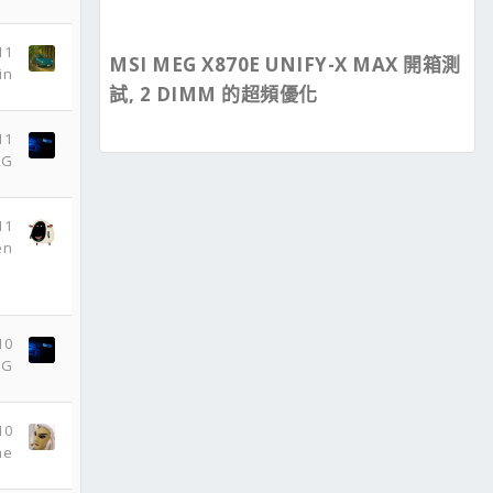
11
MSI MEG X870E UNIFY-X MAX 開箱測
in
試, 2 DIMM 的超頻優化
11
DG
11
en
10
DG
10
me