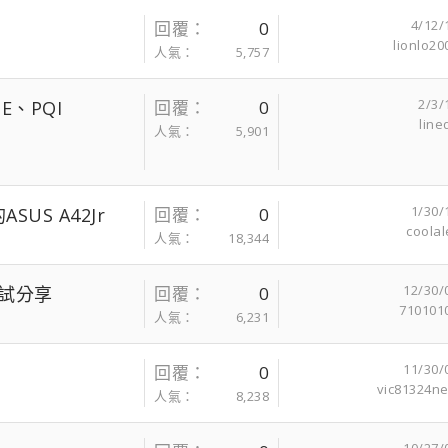
4/12/
回覆
0
lionlo20
人氣
5,757
2/3/
E、PQI
回覆
0
line
人氣
5,901
1/30/
ASUS A42Jr
回覆
0
coolal
人氣
18,344
12/30/
）測試分享
回覆
0
710101
人氣
6,231
11/30/
回覆
0
vic81324n
人氣
8,238