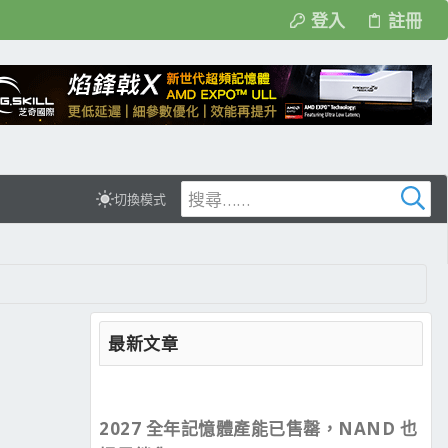
登入
註冊
切換模式
最新文章
2027 全年記憶體產能已售罄，NAND 也