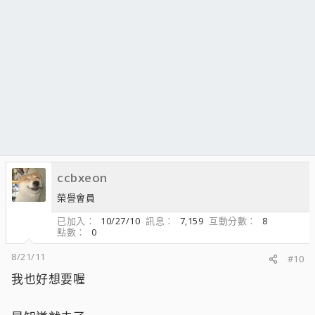
ccbxeon
榮譽會員
已加入
10/27/10
訊息
7,159
互動分數
8
點數
0
8/21/11
#10
我也好想要喔