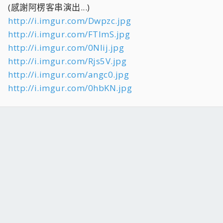
(感謝阿楞客串演出...)
http://i.imgur.com/Dwpzc.jpg
http://i.imgur.com/FTlmS.jpg
http://i.imgur.com/0Nlij.jpg
http://i.imgur.com/Rjs5V.jpg
http://i.imgur.com/angc0.jpg
http://i.imgur.com/0hbKN.jpg