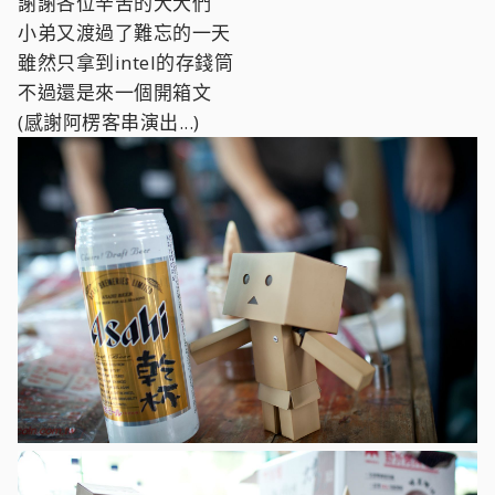
謝謝各位辛苦的大大們
小弟又渡過了難忘的一天
雖然只拿到intel的存錢筒
不過還是來一個開箱文
(感謝阿楞客串演出...)