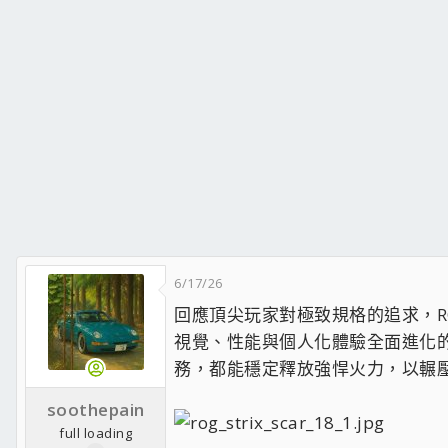
6/17/26
回應頂尖玩家對極致規格的追求，R
視覺、性能與個人化體驗全面進化的
務，都能穩定釋放強悍火力，以輾
soothepain
full loading