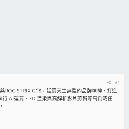
#1
R 18與ROG STRIX G18，延續天生無懼的品牌精神，打造
行 AI運算、3D 渲染與高解析影片剪輯等高負載任
。