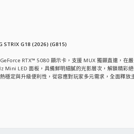
X G18 (2026) (G815)
DIA® GeForce RTX™ 5080 顯示卡，支援 MUX 
240Hz Mini LED 面板，具備鮮明細膩的光影層次，解
放、散熱穩定與升級便利性，從容應對玩家多元需求，全面釋放