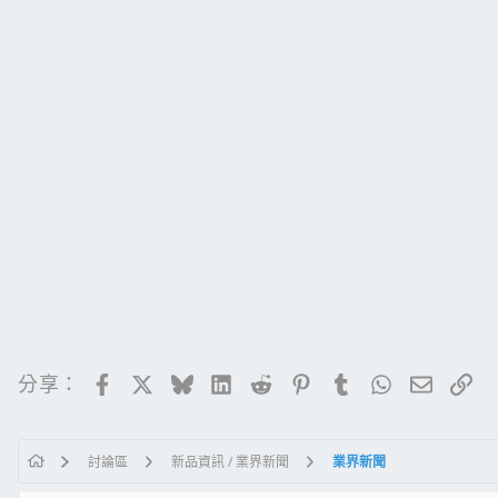
Facebook
X
Bluesky
LinkedIn
Reddit
Pinterest
Tumblr
WhatsApp
電子郵
連
分享：
討論區
新品資訊 / 業界新聞
業界新聞