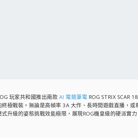
OG 玩家共和國推出兩款
AI 電競筆電
ROG STRIX SCA
終極戰裝。無論是高幀率 3A 大作、長時間遊戲直播，或執
壓式升級的姿態挑戰效能極限，展現ROG機皇級的硬派實力