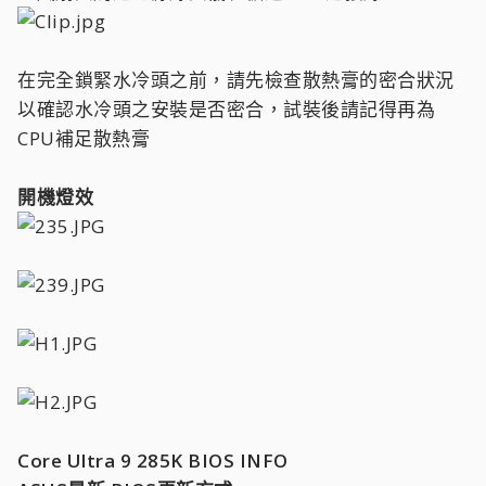
在完全鎖緊水冷頭之前，請先檢查散熱膏的密合狀況
以確認水冷頭之安裝是否密合，試裝後請記得再為
CPU補足散熱膏
開機燈效
Core Ultra 9 285K BIOS INFO