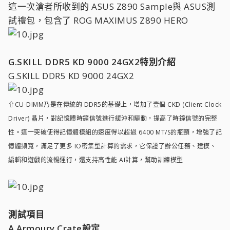
這一次滄者所收到的 ASUS Z890 Sample與 ASUS測
試禮包，包含了 ROG MAXIMUS Z890 HERO
G.SKILL DDR5 KD 9000 24GX2特別介紹
G.SKILL DDR5 KD 9000 24GX2
⇧CU-DIMM乃是在傳統的 DDR5的基礎上，增加了壹個 CKD (Client Clock
Driver) 晶片，對記憶體時鐘信號進行緩沖和驅動，提高了時鐘信號的完整
性。這一突破使得記憶體模組的速度得以超過 6400 MT/S的瓶頸，增強了記
憶體頻寬，滿足了更多 IO密集型計算的需求，它保證了辦公任務、建模、
編輯和遊戲的流暢運行，還支持高性能 AI計算，幫助訓練模型
測試項目
A.Armoury Crate設定