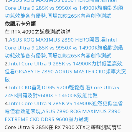
Core Ultra 9 285K vs 9950X vs 14900K旗艦對旗艦
功耗效能各有優勢,同場加映265K內容創作測試
依顯示卡分類
在 RTX 4090之遊戲測試請詳
1.
ASUS ROG MAXIMUS Z890 HERO開賣,看Intel
Core Ultra 9 285K vs 9950X vs 14900K旗艦對旗艦
功耗效能各有優勢,同場加映265K內容創作測試
2.
Intel Core Ultra 9 285K vs 14900K力拼低溫高效,
但看GIGABYTE Z890 AORUS MASTER CKD頻率大突
破
3.
Intel CKD首測DDR5 9200輕鬆過,看Core Ultra5
245K開箱及對9600X、14600K效能比較
4.
Intel Core Ultra 9 285K VS 14900K雖然更低溫省
電但看效能表現,ASUS Z890 ROG MAXIMUS Z890
EXTREME CKD DDR5 9600壓力過測
Core Ultra 9 285K在 RX 7900 XTX之遊戲測試請詳