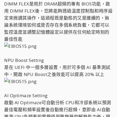
DIMM FLEX是用於 DRAM超頻的專有 BIOS功能，啟
用 DIMM FLEX後，您將能夠透過溫度控制點和時序設
定來微調其操作，這過程既是動態的又是連續的，無
論系統環境如何或是否存在多個系統負載，它都可以
監控溫度並調整記憶體設定以提供在任何給定時刻的
最佳性能
NPU Boost Setting
是在 UEFI 中一個多層設置，用於可多個 AI 基準測試
中，開啟 NPU Boost之後效能可以提高 20% 以上
AI Optimaze Setting
啟動 AI Optimaze可自動分析 CPU和冷卻系統以預測
最佳電壓和頻率設置後自動進行超頻，意即由 AI自動
推測 CPU各頻率的電壓值與散熱器的解熱能力後，提