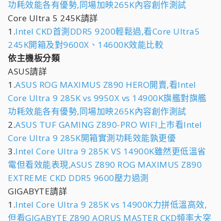
功耗效能各有優勢,同場加映265K內容創作測試
Core Ultra 5 245K請詳
1.
Intel CKD首測DDR5 9200輕鬆過,看Core Ultra5
245K開箱及對9600X、14600K效能比較
依主機板分類
ASUS請詳
1.
ASUS ROG MAXIMUS Z890 HERO開賣,看Intel
Core Ultra 9 285K vs 9950X vs 14900K旗艦對旗艦
功耗效能各有優勢,同場加映265K內容創作測試
2.
ASUS TUF GAMING Z890-PRO WIFI上市看Intel
Core Ultra 9 285K開箱實測功耗效能孰更優
3.
Intel Core Ultra 9 285K VS 14900K雖然更低溫省
電但看效能表現,ASUS Z890 ROG MAXIMUS Z890
EXTREME CKD DDR5 9600壓力過測
GIGABYTE請詳
1.
Intel Core Ultra 9 285K vs 14900K力拼低溫高效,
但看GIGABYTE Z890 AORUS MASTER CKD頻率大突