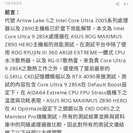
10/24/24
#1
前言：
代號 Arrow Lake-S之 Intel Core Ultra 200S系列處理
器以及 Z890主機板已於當下效能解禁，本文為 Intel
Core Ultra 9 285K處理器在 ASUS ROG MAXIMUS
Z890 HERO主機板的效能測試，在測試平台中除了使
用 ROG RYUJIN III 360 ARGB EXTREME一體式 CPU
水冷散熱器，以及 RG-07散熱膏，來負責 Core Ultra
9 285K之散熱工作之外，還使用了當前最新的
G.SKILL CKD記憶體模組以及 RTX 4090來做測試，測
試的內容包含 Core Ultra 9 285K在 Default Boost設
定下，在 AIDA64 Extreme CPU FPU Stress燒機下之
溫度與功耗表現，ASUS ROG MAXIMUS Z890 HERO
在 AI Optimaze設定下之遊戲以及 CKD DDR5之之
Memtest Pro燒機測試，所有的測試結果並將與資料
庫中的同級處理器做比較，因此對所有的測試文連結
做了以下分類以方便閱覽