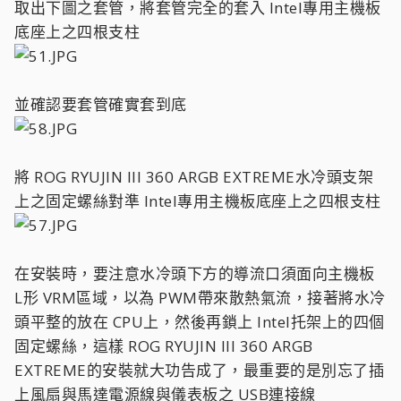
取出下圖之套管，將套管完全的套入 Intel專用主機板
底座上之四根支柱
並確認要套管確實套到底
將 ROG RYUJIN III 360 ARGB EXTREME水冷頭支架
上之固定螺絲對準 Intel專用主機板底座上之四根支柱
在安裝時，要注意水冷頭下方的導流口須面向主機板
L形 VRM區域，以為 PWM帶來散熱氣流，接著將水冷
頭平整的放在 CPU上，然後再鎖上 Intel托架上的四個
固定螺絲，這樣 ROG RYUJIN III 360 ARGB
EXTREME的安裝就大功告成了，最重要的是別忘了插
上風扇與馬達電源線與儀表板之 USB連接線