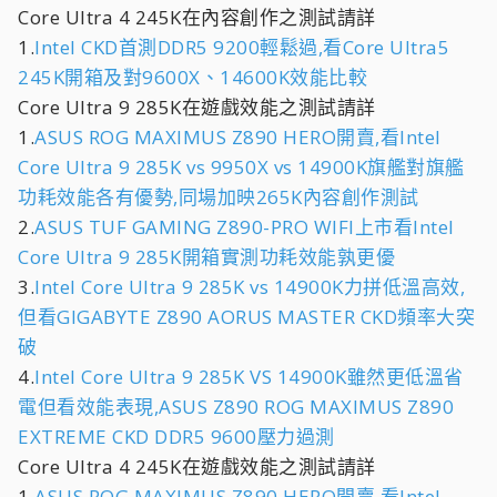
Core Ultra 4 245K在內容創作之測試請詳
1.
Intel CKD首測DDR5 9200輕鬆過,看Core Ultra5
245K開箱及對9600X、14600K效能比較
Core Ultra 9 285K在遊戲效能之測試請詳
1.
ASUS ROG MAXIMUS Z890 HERO開賣,看Intel
Core Ultra 9 285K vs 9950X vs 14900K旗艦對旗艦
功耗效能各有優勢,同場加映265K內容創作測試
2.
ASUS TUF GAMING Z890-PRO WIFI上市看Intel
Core Ultra 9 285K開箱實測功耗效能孰更優
3.
Intel Core Ultra 9 285K vs 14900K力拼低溫高效,
但看GIGABYTE Z890 AORUS MASTER CKD頻率大突
破
4.
Intel Core Ultra 9 285K VS 14900K雖然更低溫省
電但看效能表現,ASUS Z890 ROG MAXIMUS Z890
EXTREME CKD DDR5 9600壓力過測
Core Ultra 4 245K在遊戲效能之測試請詳
1.
ASUS ROG MAXIMUS Z890 HERO開賣,看Intel