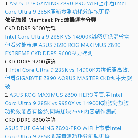
1.
ASUS TUF GAMING Z890-PRO WIFI上市看Intel
Core Ultra 9 285K開箱實測功耗效能孰更優
依記憶體 Memtest Pro燒機頻率分類
CKD DDR5 9600請詳
Intel Core Ultra 9 285K VS 14900K雖然更低溫省電
但看效能表現,ASUS Z890 ROG MAXIMUS Z890
EXTREME CKD DDR5 9600壓力過測
CKD DDR5 9200請詳
1.
Intel Core Ultra 9 285K vs 14900K力拼低溫高效,
但看GIGABYTE Z890 AORUS MASTER CKD頻率大突
破
2.
ASUS ROG MAXIMUS Z890 HERO開賣,看Intel
Core Ultra 9 285K vs 9950X vs 14900K旗艦對旗艦
功耗效能各有優勢,同場加映265K內容創作測試
CKD DDR5 8800請詳
ASUS TUF GAMING Z890-PRO WIFI上市看Intel
Core Ultra 9 285K開箱實測功耗效能孰更優