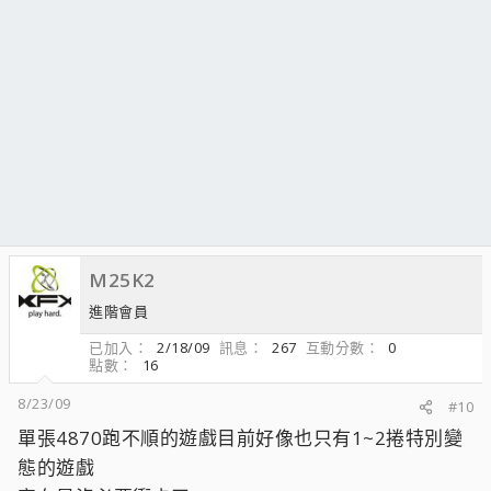
M25K2
進階會員
已加入
2/18/09
訊息
267
互動分數
0
點數
16
8/23/09
#10
單張4870跑不順的遊戲目前好像也只有1~2捲特別變
態的遊戲