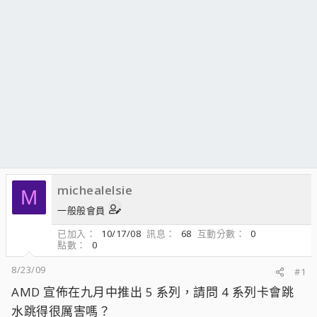
michealelsie
M
一般般會員
已加入
10/17/08
訊息
68
互動分數
0
點數
0
8/23/09
#1
AMD 宣佈在九月中推出 5 系列，請問 4 系列卡會跳
水跳得很厲害嗎？