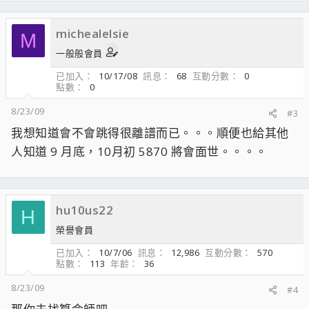
michealelsie
M
一般般會員
已加入
10/17/08
訊息
68
互動分數
0
點數
0
8/23/09
#3
我想知道會不會跳得很離譜而已。。。順便也給其他
人知道 9 月底，10月初 5870 將會面世。。。。
hu10us22
H
榮譽會員
已加入
10/7/06
訊息
12,986
互動分數
570
點數
113
年齡
36
8/23/09
#4