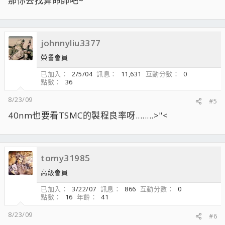
那你去找算命師吧~
johnnyliu3377
榮譽會員
已加入
2/5/04
訊息
11,631
互動分數
0
點數
36
8/23/09
#5
40nm也要看TSMC的製程良率呀........>"<
tomy31985
高級會員
已加入
3/22/07
訊息
866
互動分數
0
點數
16
年齡
41
8/23/09
#6