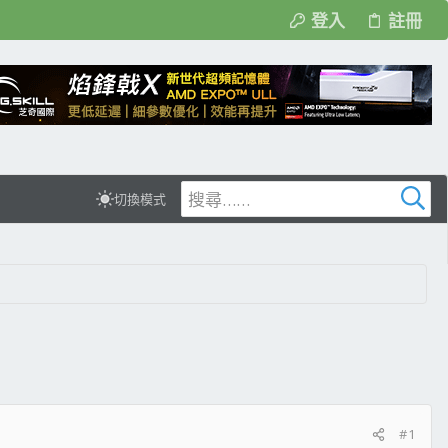
登入
註冊
切換模式
#1