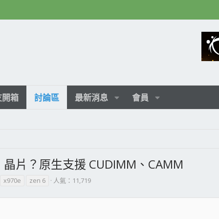
友開箱
討論區
最新消息
會員
21 晶片？原生支援 CUDIMM、CAMM
x970e
zen 6
人氣：11,719