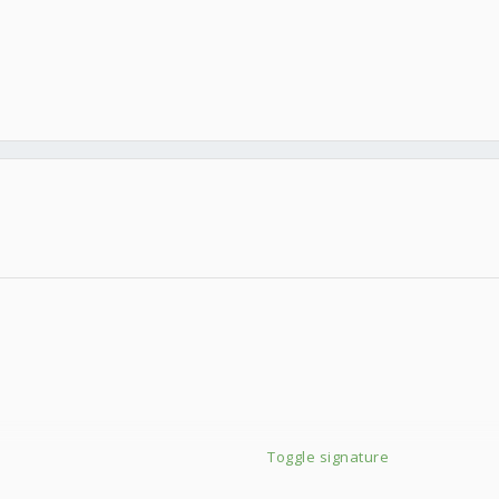
Toggle signature
-----
當時最愛榨乾效能