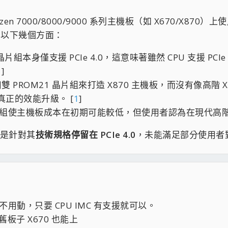
yzen 7000/8000/9000 系列主機板（如 X670/X87
在以下幾個方面：
 晶片組本身僅支援 PCIe 4.0，這意味著雖然 CPU 支援 P
1
]
雙 PROM21 晶片組來打造 X870 主機板，而沒有像高階 X
正的效能升級。 [
1
]
使主機板成本在初期可能較低，但使用者認為在現代高階主機板上
要是針對其
技術規格停留在 PCIe 4.0
，未能滿足部分使用者對新
不用動，只要 CPU IMC 有支援就可以。
板子 X670 也能上