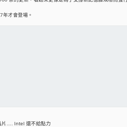
27年才會登場。
... Intel 還不給點力