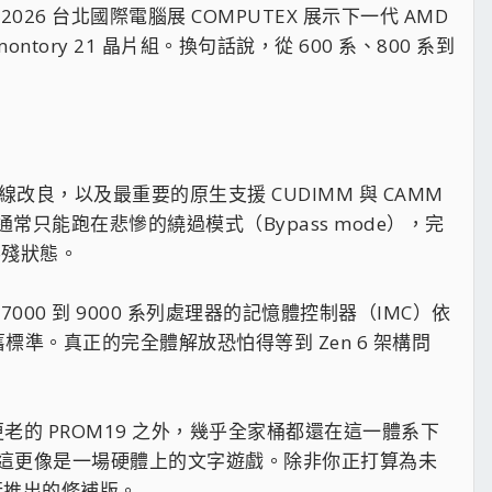
026 台北國際電腦展 COMPUTEX 展示下一代 AMD
tory 21 晶片組。換句話說，從 600 系、800 系到
改良，以及最重要的原生支援 CUDIMM 與 CAMM
通常只能跑在悲慘的繞過模式（Bypass mode），完
半殘狀態。
00 到 9000 系列處理器的記憶體控制器（IMC）依
準。真正的完全體解放恐怕得等到 Zen 6 架構問
用更老的 PROM19 之外，幾乎全家桶都還在這一體系下
這更像是一場硬體上的文字遊戲。除非你正打算為未
強行推出的修補版。