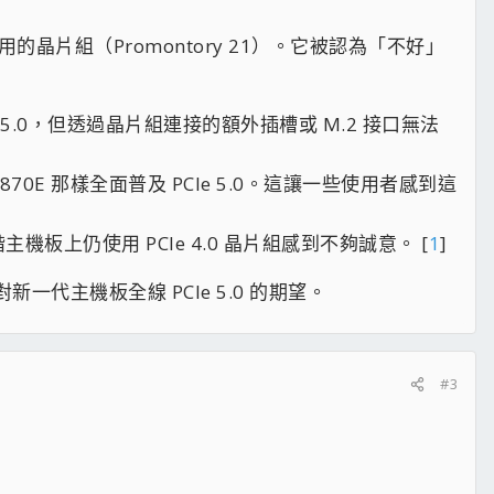
0）上使用的晶片組（Promontory 21）。它被認為「不好」
CIe 5.0，但透過晶片組連接的額外插槽或 M.2 接口無法
870E 那樣全面普及 PCIe 5.0。這讓一些使用者感到這
仍使用 PCIe 4.0 晶片組感到不夠誠意。 [
1
]
一代主機板全線 PCIe 5.0 的期望。
#3