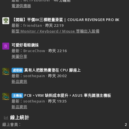
最新：wcTPEbuilder
46 分鐘前
電源供應器
【開箱】平價8K三模輕量滑鼠 | COUGAR REVENGER PRO 8K
最新：friendtan
昨天 22:19
新型 Monitor / Keyboard / Mouse 等輸出入設備
可愛好看眼鏡妹
B
最新：BruceChow
昨天 22:16
美圖分享
真有人把散熱膏塗在 CPU 腳座上
處理器
最新：soothepain
昨天 20:02
新品資訊
PCB、VRM 缺料成本提升，ASUS 率先調漲主機板
主機板
最新：soothepain
昨天 19:35
新品資訊
線上統計
線上會員
2