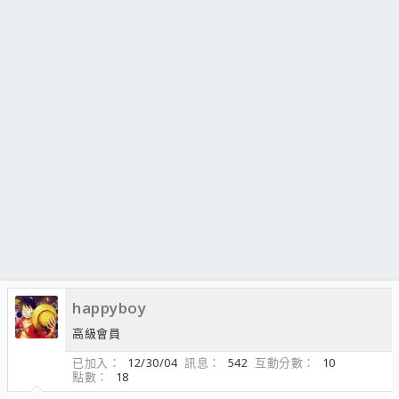
happyboy
高級會員
已加入
12/30/04
訊息
542
互動分數
10
點數
18