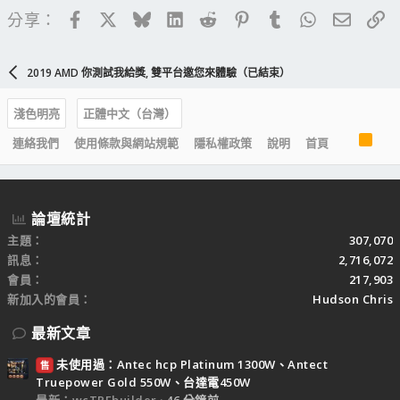
Facebook
X
Bluesky
LinkedIn
Reddit
Pinterest
Tumblr
WhatsApp
電子郵
連
分享：
2019 AMD 你測試我給獎, 雙平台邀您來體驗（已結束）
淺色明亮
正體中文（台灣）
R
連絡我們
使用條款與網站規範
隱私權政策
說明
首頁
S
S
論壇統計
主題
307,070
訊息
2,716,072
會員
217,903
新加入的會員
Hudson Chris
最新文章
未使用過：Antec hcp Platinum 1300W、Antect
售
Truepower Gold 550W、台達電450W