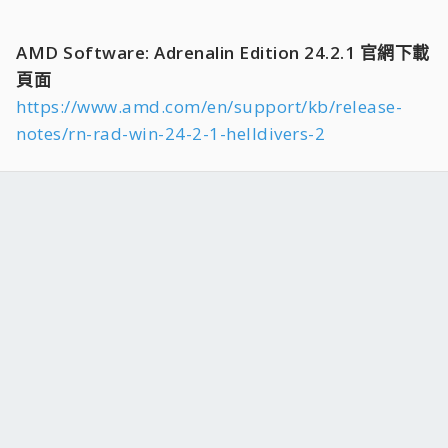
AMD Software: Adrenalin Edition 24.2.1 官網下載
頁面
https://www.amd.com/en/support/kb/release-
notes/rn-rad-win-24-2-1-helldivers-2