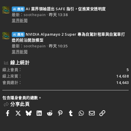
AI 業界領袖提出 SAFE 指引，促進資安透明度
AI 應用
最新：soothepain
昨天 13:38
業界新聞
NVIDIA Alpamayo 2 Super 專為自駕計程車與自駕車打
AI 應用
造的前沿開放模型
最新：soothepain
昨天 10:35
業界新聞
線上統計
線上會員
5
線上來賓
14,638
會員總計
14,643
包含隱身會員的總數。
分享此頁
Facebook
X
Bluesky
LinkedIn
Reddit
Pinterest
Tumblr
WhatsApp
電子郵件
連結