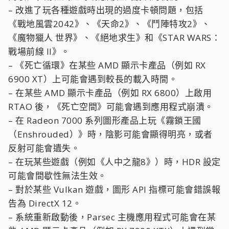
– 改進了玩各種遊戲時出現的過度卡頓問題，包括
《戰地風雲2042》、《天命2》、《鬥陣特攻2》、
《魔物獵人 世界》、《絕地求生》和《STAR WARS：
戰場前線 II》。
– 《死亡循環》在某些 AMD 顯示卡產品（例如 RX
6900 XT）上可能會遇到較長的載入時間。
– 在某些 AMD 顯示卡產品（例如 RX 6800）上啟用
RTAO 後，《死亡空間》可能會遇到應用程式崩潰。
– 在 Radeon 7000 系列圖形產品上玩《霧鎖王國
（Enshrouded）》時，陰影可能會顯得明亮，或者
反射可能會遺失。
– 在玩某些遊戲（例如《人中之龍8》）時，HDR 設定
可能會間歇性無法生效。
– 對於某些 Vulkan 遊戲，圖形 API 指標可能會錯誤報
告為 DirectX 12。
– 系統重新啟動後，Parsec 主機應用程式可能會在某