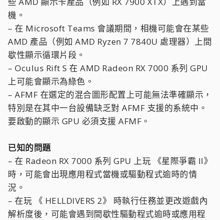
些 AMD 顯示卡產品（例如 RX 7900 XTX）上遇到當
機。
– 在 Microsoft Teams 會議期間，相機可能會在某些
AMD 產品（例如 AMD Ryzen 7 7840U 處理器）上間
歇性顯示循環片段。
– Oculus Rift S 在 AMD Radeon RX 7000 系列 GPU
上可能會顯示為綠色。
– AFMF 在選定的混合圖形配置上可能無法準確顯示，
特別是在其中一台設備缺乏對 AFMF 支援的系統中。
要啟動的顯示 GPU 必須支援 AFMF。
已知的問題
– 在 Radeon RX 7000 系列 GPU 上玩 《星際爭霸 II》
時，可能會出現應用程式當機或驅動程式逾時的情
況。
– 在玩 《 HELLDIVERS 2》 時執行任務並更改遊戲內
解析度後，可能會遇到間歇性驅動程式逾時或應用程